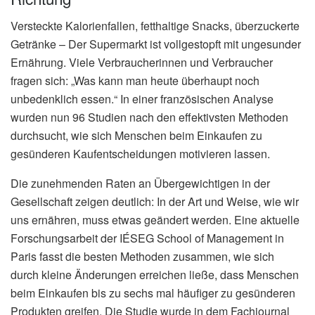
Versteckte Kalorienfallen, fetthaltige Snacks, überzuckerte
Getränke – Der Supermarkt ist vollgestopft mit ungesunder
Ernährung. Viele Verbraucherinnen und Verbraucher
fragen sich: „Was kann man heute überhaupt noch
unbedenklich essen.“ In einer französischen Analyse
wurden nun 96 Studien nach den effektivsten Methoden
durchsucht, wie sich Menschen beim Einkaufen zu
gesünderen Kaufentscheidungen motivieren lassen.
Die zunehmenden Raten an Übergewichtigen in der
Gesellschaft zeigen deutlich: In der Art und Weise, wie wir
uns ernähren, muss etwas geändert werden. Eine aktuelle
Forschungsarbeit der IÉSEG School of Management in
Paris fasst die besten Methoden zusammen, wie sich
durch kleine Änderungen erreichen ließe, dass Menschen
beim Einkaufen bis zu sechs mal häufiger zu gesünderen
Produkten greifen. Die Studie wurde in dem Fachjournal