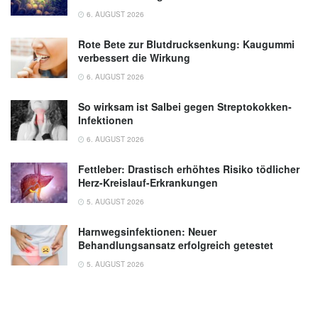
6. AUGUST 2026
Rote Bete zur Blutdrucksenkung: Kaugummi
verbessert die Wirkung
6. AUGUST 2026
So wirksam ist Salbei gegen Streptokokken-
Infektionen
6. AUGUST 2026
Fettleber: Drastisch erhöhtes Risiko tödlicher
Herz-Kreislauf-Erkrankungen
5. AUGUST 2026
Harnwegsinfektionen: Neuer
Behandlungsansatz erfolgreich getestet
5. AUGUST 2026