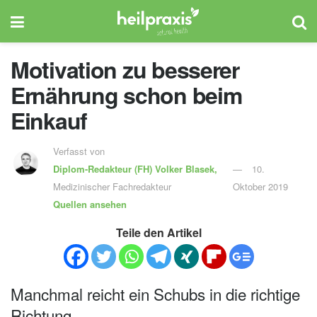
Motivation zu besserer
Ernährung schon beim
Einkauf
Verfasst von
Diplom-Redakteur (FH)
Volker Blasek,
10.
Medizinischer Fachredakteur
Oktober 2019
Quellen ansehen
Teile den Artikel
Manchmal reicht ein Schubs in die richtige
Richtung