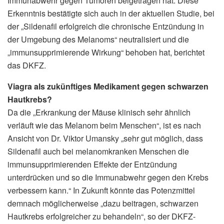
Immunabwehr gegen Tumoren beigetragen hat. Diese
Erkenntnis bestätigte sich auch in der aktuellen Studie, bei
der „Sildenafil erfolgreich die chronische Entzündung in
der Umgebung des Melanoms“ neutralisiert und die
„immunsupprimierende Wirkung“ behoben hat, berichtet
das DKFZ.
Viagra als zukünftiges Medikament gegen schwarzen
Hautkrebs?
Da die „Erkrankung der Mäuse klinisch sehr ähnlich
verläuft wie das Melanom beim Menschen“, ist es nach
Ansicht von Dr. Viktor Umansky „sehr gut möglich, dass
Sildenafil auch bei melanomkranken Menschen die
immunsupprimierenden Effekte der Entzündung
unterdrücken und so die Immunabwehr gegen den Krebs
verbessern kann.“ In Zukunft könnte das Potenzmittel
demnach möglicherweise „dazu beitragen, schwarzen
Hautkrebs erfolgreicher zu behandeln“, so der DKFZ-