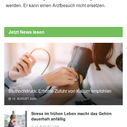
werden. Er kann einen Arztbesuch nicht ersetzen.
Jetzt News lesen
Bluthochdruck: Erhöhte Zufuhr von Kalium empfohlen
10. AUGUST 2026
Stress im frühen Leben macht das Gehirn
dauerhaft anfällig
10. AUGUST 2026