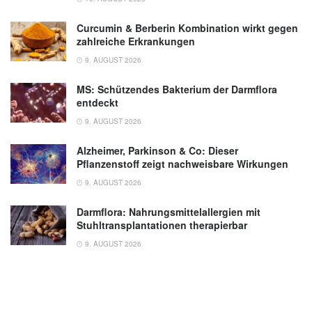
Curcumin & Berberin Kombination wirkt gegen
zahlreiche Erkrankungen
9. AUGUST 2026
MS: Schützendes Bakterium der Darmflora
entdeckt
9. AUGUST 2026
Alzheimer, Parkinson & Co: Dieser
Pflanzenstoff zeigt nachweisbare Wirkungen
9. AUGUST 2026
Darmflora: Nahrungsmittelallergien mit
Stuhltransplantationen therapierbar
9. AUGUST 2026