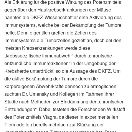
Als Erklärung für die positive Wirkung des Potenzmittels
gegenüber den Hautkrebserkrankungen der Mäuse
nannten die DKFZ-Wissenschaftler eine Aktivierung des
Immunsystems, welche bei der Bekämpfung der Tumore
helfe. Denn eigentlich greifen die Zellen des
Immunsystems die Tumorzellen gezielt an, doch bei den
meisten Krebserkrankungen werde diese
„krebsspezifische Immunabwehr“ durch „chronische
entzündliche Immunreaktionen“ in der Umgebung der
Krebsherde unterdrückt, so die Aussage des DKFZ. Um
die aktive Bekämpfung der Tumore durch die
körpereigenen Abwehrkräfte dennoch zu ermöglichen,
suchten Dr. Umansky und Kollegen im Rahmen ihrer
Studie nach Methoden zur Eindämmung der „chronischen
Entzündungen“. Dabei testeten die Forscher den Wirkstoff
des Potenzmittels Viagra, da dieser in experimentellen
Tiermodellen bereits mehrfach zur Stärkung der