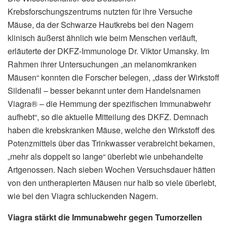
Krebsforschungszentrums nutzten für ihre Versuche
Mäuse, da der Schwarze Hautkrebs bei den Nagern
klinisch äußerst ähnlich wie beim Menschen verläuft,
erläuterte der DKFZ-Immunologe Dr. Viktor Umansky. Im
Rahmen ihrer Untersuchungen „an melanomkranken
Mäusen“ konnten die Forscher belegen, „dass der Wirkstoff
Sildenafil – besser bekannt unter dem Handelsnamen
Viagra® – die Hemmung der spezifischen Immunabwehr
aufhebt“, so die aktuelle Mitteilung des DKFZ. Demnach
haben die krebskranken Mäuse, welche den Wirkstoff des
Potenzmittels über das Trinkwasser verabreicht bekamen,
„mehr als doppelt so lange“ überlebt wie unbehandelte
Artgenossen. Nach sieben Wochen Versuchsdauer hätten
von den untherapierten Mäusen nur halb so viele überlebt,
wie bei den Viagra schluckenden Nagern.
Viagra stärkt die Immunabwehr gegen Tumorzellen