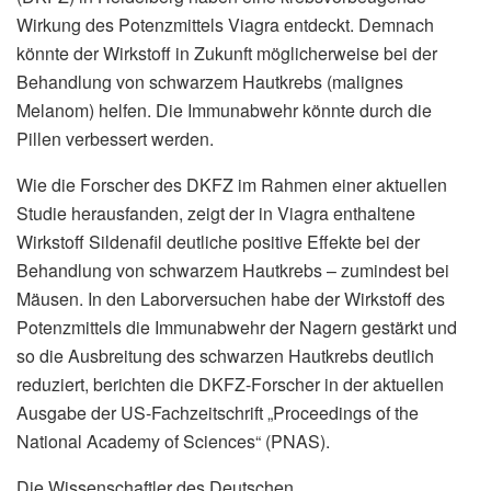
Wirkung des Potenzmittels Viagra entdeckt. Demnach
könnte der Wirkstoff in Zukunft möglicherweise bei der
Behandlung von schwarzem Hautkrebs (malignes
Melanom) helfen. Die Immunabwehr könnte durch die
Pillen verbessert werden.
Wie die Forscher des DKFZ im Rahmen einer aktuellen
Studie herausfanden, zeigt der in Viagra enthaltene
Wirkstoff Sildenafil deutliche positive Effekte bei der
Behandlung von schwarzem Hautkrebs – zumindest bei
Mäusen. In den Laborversuchen habe der Wirkstoff des
Potenzmittels die Immunabwehr der Nagern gestärkt und
so die Ausbreitung des schwarzen Hautkrebs deutlich
reduziert, berichten die DKFZ-Forscher in der aktuellen
Ausgabe der US-Fachzeitschrift „Proceedings of the
National Academy of Sciences“ (PNAS).
Die Wissenschaftler des Deutschen