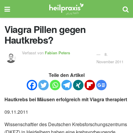
Viagra Pillen gegen
Hautkrebs?
Verfasst von
Fabian Peters
8.
November 2011
Teile den Artikel
Hautkrebs bei Mäusen erfolgreich mit Viagra therapiert
09.11.2011
Wissenschaftler des Deutschen Krebsforschungszentrums
(DKFZ) in Heidelberg haben eine krebsvorbeugende