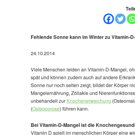
Teil
Fehlende Sonne kann im Winter zu Vitamin-D
24.10.2014
Viele Menschen leiden an Vitamin-D-Mangel, oh
spät und können zudem auch auf andere Erkranku
Sonne nur noch selten zeigt, bildet der Körper n
Mangelernährung, Zöliakie und Nierenfunktionss
unbehandelt zur
Knochenerweichung
(Osteomala
(
Osteoporose
) führen kann.
Bei Vitamin-D-Mangel ist die Knochengesundh
Vitamin D spielt im menschlichen Körper eine wic