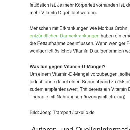
fettlöslich ist. Je mehr Körperfett vorhanden ist,
mehr Vitamin D gebildet werden.
Menschen mit Erkrankungen wie Morbus Crohn, G
entzündlichen Darmerkrankungen
haben ein erhö
die Fettaufnahme beeinflussen. Wenn weniger Fe
weniger fettlösliches Vitamin D aufgenommen w
Was tun gegen Vitamin-D-Mangel?
Um einem Vitamin-D-Mangel vorzubeugen, sollte
jedoch ohne dabei einen Sonnenbrand zu riskier
zudem empfehlenswert. Tritt bereits ein Vitamin 
Therapie mit Nahrungsergänzungsmitteln. (ag)
Bild: Joerg Trampert / pixelio.de
Autoren- und Quelleninformat