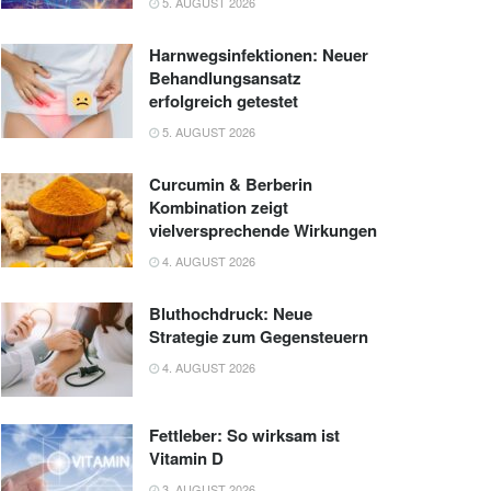
5. AUGUST 2026
Harnwegsinfektionen: Neuer
Behandlungsansatz
erfolgreich getestet
5. AUGUST 2026
Curcumin & Berberin
Kombination zeigt
vielversprechende Wirkungen
4. AUGUST 2026
Bluthochdruck: Neue
Strategie zum Gegensteuern
4. AUGUST 2026
Fettleber: So wirksam ist
Vitamin D
3. AUGUST 2026