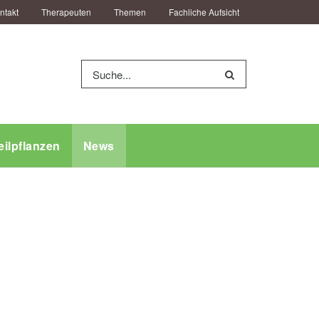
ntakt
Therapeuten
Themen
Fachliche Aufsicht
eilpflanzen
News