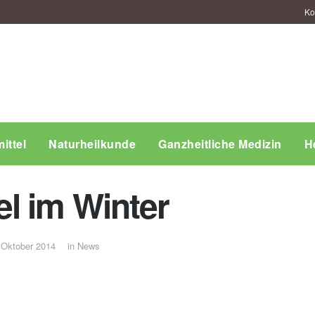
Ko
ittel
Naturheilkunde
Ganzheitliche Medizin
H
l im Winter
 Oktober 2014
in
News