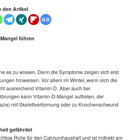
e den Artikel
-Mangel führen
ne es zu wissen. Denn die Symptome zeigen sich erst
ngen hinweisen. Vor allem im Winter, wenn sich die
icht ausreichend Vitamin D. Aber auch bei
törungen kann Vitamin-D-Mangel auftreten, der
zie) mit Skelettverformung oder zu Knochenschwund
eit gefährdet
htige Rolle für den Calciumhaushalt und ist indirekt am