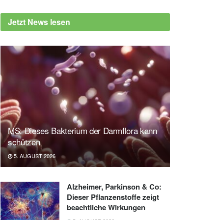
Jetzt News lesen
MS: Dieses Bakterium der Darmflora kann
schützen
5. AUGUST 2026
Alzheimer, Parkinson & Co:
Dieser Pflanzenstoffe zeigt
beachtliche Wirkungen