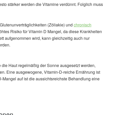
 desto stärker werden die Vitamine verdünnt. Folglich muss
lutenunverträglichkeiten (Zöliakie) und
chronisch
htes Risiko für Vitamin D Mangel, da diese Krankheiten
tt aufgenommen wird, kann gleichzeitig auch nur
erden.
 die Haut regelmäßig der Sonne ausgesetzt werden,
en. Eine ausgewogene, Vitamin-D-reiche Ernährung ist
D-Mangel auf ist die aussichtsreichste Behandlung eine
ionen