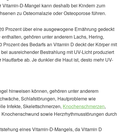
ker Vitamin-D-Mangel kann deshalb bei Kindern zum
chsenen zu Osteomalazie oder Osteoporose führen.
a 20 Prozent über eine ausgewogene Ernährung gedeckt
D enthalten, gehören unter anderem Lachs, Hering,
80 Prozent des Bedarfs an Vitamin D deckt der Körper mit
 bei ausreichender Bestrahlung mit UV-Licht produziert
er Hautfarbe ab. Je dunkler die Haut ist, desto mehr UV-
ngel hinweisen können, gehören unter anderem
chwäche, Schlafstörungen, Hautprobleme wie
elle Infekte, Skelettschmerzen,
Knochenschmerzen
,
 Knochenschwund sowie Herzrhythmusstörungen durch
tstehung eines Vitamin-D-Mangels, da Vitamin D