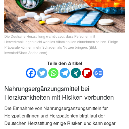
Die Deutsche Herzstiftung warnt davor, dass Personen mit
Herzerkrankungen nicht wahllos Vitaminpillen einnehmen sollten. Einige
Präparate können mehr Schaden als Nutzen bringen. (Bild:
inventart/Stock.Adobe.com)
Teile den Artikel
Nahrungsergänzungsmittel bei
Herzkrankheiten mit Risiken verbunden
Die Einnahme von Nahrungsergänzungsmitteln für
Herzpatientinnen und Herzpatienten birgt laut der
Deutschen Herzstiftung einige Risiken und kann sogar