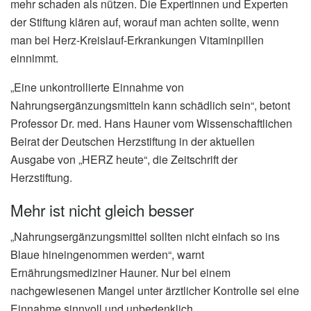
mehr schaden als nützen. Die Expertinnen und Experten
der Stiftung klären auf, worauf man achten sollte, wenn
man bei Herz-Kreislauf-Erkrankungen Vitaminpillen
einnimmt.
„Eine unkontrollierte Einnahme von
Nahrungsergänzungsmitteln kann schädlich sein“, betont
Professor Dr. med. Hans Hauner vom Wissenschaftlichen
Beirat der Deutschen Herzstiftung in der aktuellen
Ausgabe von „HERZ heute“, die Zeitschrift der
Herzstiftung.
Mehr ist nicht gleich besser
„Nahrungsergänzungsmittel sollten nicht einfach so ins
Blaue hineingenommen werden“, warnt
Ernährungsmediziner Hauner. Nur bei einem
nachgewiesenen Mangel unter ärztlicher Kontrolle sei eine
Einnahme sinnvoll und unbedenklich.