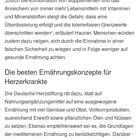
„Durch die Kombination von Supplementen und das
Anreichern von immer mehr Lebensmitteln mit Vitaminen
und Mineralstoffen steigt die Gefahr, dass eine
Überdosierung erfolgt und die tolerierbaren Grenzwerte
überschritten werden“, erläutert Hauner. Menschen würden
zudem dazu neigen, sich durch die Einnahme in einer
falschen Sicherheit zu wiegen und in Folge weniger auf
gesunde Ernährung achten.
Die besten Ernährungskonzepte für
Herzerkrankte
Die Deutsche Herzstiftung rät dazu, statt auf
Nahrungsergänzungsmittel auf eine ausgewogene
Ernährung mit viel Gemüse und Obst, Vollkornprodukten,
ausreichend Eiweiß sowie pflanzlichen Ölen und Nüssen
zu setzen. Ebenso empfehlenswert sei es, die Grundlagen
der mediterranen Ernährung zu berücksichtigen. Darüber