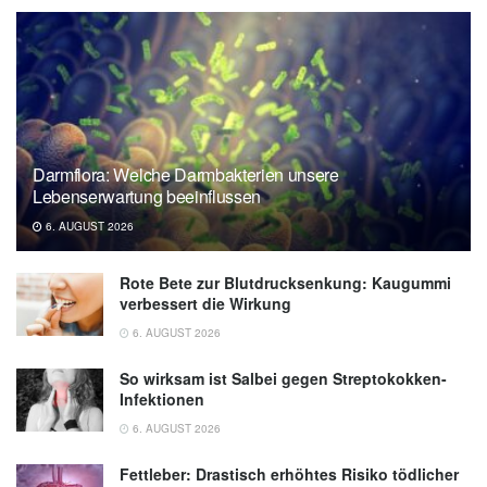
Darmflora: Welche Darmbakterien unsere
Lebenserwartung beeinflussen
6. AUGUST 2026
Rote Bete zur Blutdrucksenkung: Kaugummi
verbessert die Wirkung
6. AUGUST 2026
So wirksam ist Salbei gegen Streptokokken-
Infektionen
6. AUGUST 2026
Fettleber: Drastisch erhöhtes Risiko tödlicher