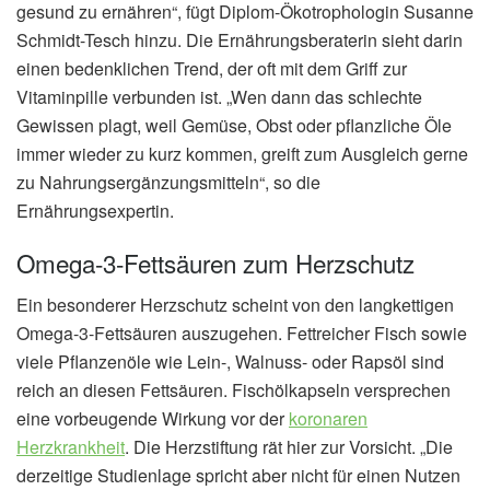
gesund zu ernähren“, fügt Diplom-Ökotrophologin Susanne
Schmidt-Tesch hinzu. Die Ernährungsberaterin sieht darin
einen bedenklichen Trend, der oft mit dem Griff zur
Vitaminpille verbunden ist. „Wen dann das schlechte
Gewissen plagt, weil Gemüse, Obst oder pflanzliche Öle
immer wieder zu kurz kommen, greift zum Ausgleich gerne
zu Nahrungsergänzungsmitteln“, so die
Ernährungsexpertin.
Omega-3-Fettsäuren zum Herzschutz
Ein besonderer Herzschutz scheint von den langkettigen
Omega-3-Fettsäuren auszugehen. Fettreicher Fisch sowie
viele Pflanzenöle wie Lein-, Walnuss- oder Rapsöl sind
reich an diesen Fettsäuren. Fischölkapseln versprechen
eine vorbeugende Wirkung vor der
koronaren
Herzkrankheit
. Die Herzstiftung rät hier zur Vorsicht. „Die
derzeitige Studienlage spricht aber nicht für einen Nutzen