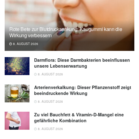
Rote Bete zur Blutdrucksenkung: Kaugummi kann die
Wirkung verbessern
8. AUGUST 2026
Darmflora: Diese Darmbakterien beeinflussen
unsere Lebenserwartung
8. AUGUST 2026
Arterienverkalkung: Dieser Pflanzenstoff zeigt
beeindruckende Wirkung
8. AUGUST 2026
Zu viel Bauchfett & Vitamin-D-Mangel eine
gefährliche Kombination
8. AUGUST 2026