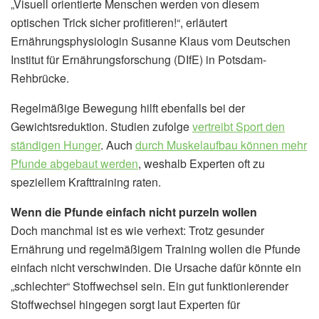
„Visuell orientierte Menschen werden von diesem
optischen Trick sicher profitieren!“, erläutert
Ernährungsphysiologin Susanne Klaus vom Deutschen
Institut für Ernährungsforschung (DIfE) in Potsdam-
Rehbrücke.
Regelmäßige Bewegung hilft ebenfalls bei der
Gewichtsreduktion. Studien zufolge
vertreibt Sport den
ständigen Hunger
. Auch
durch Muskelaufbau können mehr
Pfunde abgebaut werden
, weshalb Experten oft zu
speziellem Krafttraining raten.
Wenn die Pfunde einfach nicht purzeln wollen
Doch manchmal ist es wie verhext: Trotz gesunder
Ernährung und regelmäßigem Training wollen die Pfunde
einfach nicht verschwinden. Die Ursache dafür könnte ein
„schlechter“ Stoffwechsel sein. Ein gut funktionierender
Stoffwechsel hingegen sorgt laut Experten für