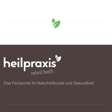
Das Fachportal für Naturheilkunde und Gesundheit