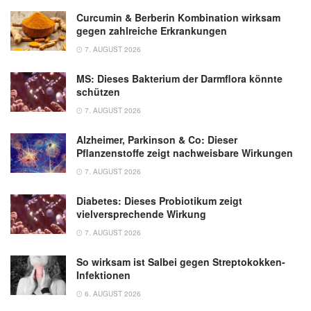
Curcumin & Berberin Kombination wirksam
gegen zahlreiche Erkrankungen
7. AUGUST 2026
MS: Dieses Bakterium der Darmflora könnte
schützen
7. AUGUST 2026
Alzheimer, Parkinson & Co: Dieser
Pflanzenstoffe zeigt nachweisbare Wirkungen
7. AUGUST 2026
Diabetes: Dieses Probiotikum zeigt
vielversprechende Wirkung
7. AUGUST 2026
So wirksam ist Salbei gegen Streptokokken-
Infektionen
6. AUGUST 2026