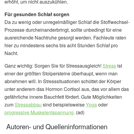
erhöht, um nicht auszukühlen.
Für gesunden Schlaf sorgen
Da zu wenig oder unregelmäßiger Schlaf die Stoffwechsel-
Prozesse durcheinanderbringt, sollte unbedingt für eine
ausreichende Nachtruhe gesorgt werden. Fachleute raten
hier zu mindestens sechs bis acht Stunden Schlaf pro
Nacht.
Ganz wichtig: Sorgen Sie für Stressausgleich!
Stress
ist
einer der größten Stolpersteine überhaupt, wenn man
abnehmen will. In Stresssituationen schüttet der Körper
unter anderem das Hormon Cortisol aus, das vor allem das
gefährliche innere Bauchfett fördert. Gute Möglichkeiten
zum
Stressabbau
sind beispielsweise
Yoga
oder
progressive Muskelentspannung
. (ad)
Autoren- und Quelleninformationen