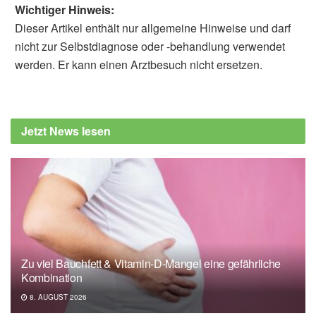
Wichtiger Hinweis:
Dieser Artikel enthält nur allgemeine Hinweise und darf
nicht zur Selbstdiagnose oder -behandlung verwendet
werden. Er kann einen Arztbesuch nicht ersetzen.
Jetzt News lesen
Zu viel Bauchfett & Vitamin-D-Mangel eine gefährliche
Kombination
8. AUGUST 2026