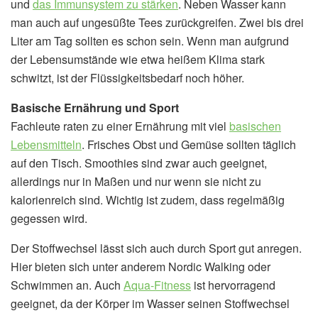
und
das Immunsystem zu stärken
. Neben Wasser kann
man auch auf ungesüßte Tees zurückgreifen. Zwei bis drei
Liter am Tag sollten es schon sein. Wenn man aufgrund
der Lebensumstände wie etwa heißem Klima stark
schwitzt, ist der Flüssigkeitsbedarf noch höher.
Basische Ernährung und Sport
Fachleute raten zu einer Ernährung mit viel
basischen
Lebensmitteln
. Frisches Obst und Gemüse sollten täglich
auf den Tisch. Smoothies sind zwar auch geeignet,
allerdings nur in Maßen und nur wenn sie nicht zu
kalorienreich sind. Wichtig ist zudem, dass regelmäßig
gegessen wird.
Der Stoffwechsel lässt sich auch durch Sport gut anregen.
Hier bieten sich unter anderem Nordic Walking oder
Schwimmen an. Auch
Aqua-Fitness
ist hervorragend
geeignet, da der Körper im Wasser seinen Stoffwechsel