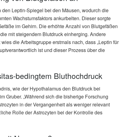
n den Leptin-Spiegel bei den Mäusen, wodurch die
immten Wachstumsfaktors ankurbelten. Dieser sorgte
Gefäße im Gehirn. Die erhöhte Anzahl von Blutgefäßen
 die mit steigendem Blutdruck einherging. Andere
 wies die Arbeitsgruppe erstmals nach, dass „Leptin für
tverantwortlich ist und dieser Prozess über die
itas-bedingtem Bluthochdruck
ndnis, wie der Hypothalamus den Blutdruck bei
 Tim Gruber. „Während sich die bisherige Forschung
trozyten in der Vergangenheit als weniger relevant
liche Rolle der Astrozyten bei der Kontrolle des