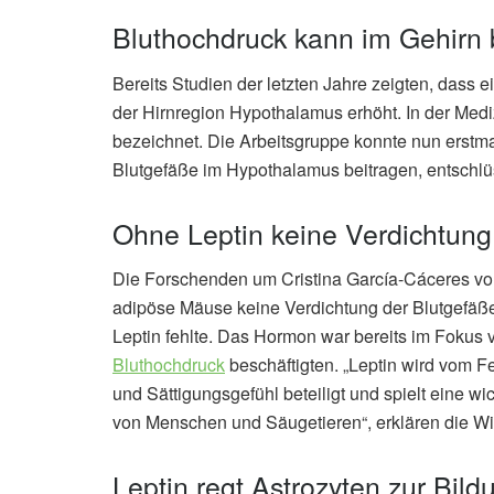
Bluthochdruck kann im Gehirn
Bereits Studien der letzten Jahre zeigten, dass 
der Hirnregion Hypothalamus erhöht. In der Medi
bezeichnet. Die Arbeitsgruppe konnte nun erstm
Blutgefäße im Hypothalamus beitragen, entschlü
Ohne Leptin keine Verdichtung
Die Forschenden um Cristina García-Cáceres v
adipöse Mäuse keine Verdichtung der Blutgefä
Leptin fehlte. Das Hormon war bereits im Fokus 
Bluthochdruck
beschäftigten. „Leptin wird vom F
und Sättigungsgefühl beteiligt und spielt eine wi
von Menschen und Säugetieren“, erklären die Wi
Leptin regt Astrozyten zur Bil