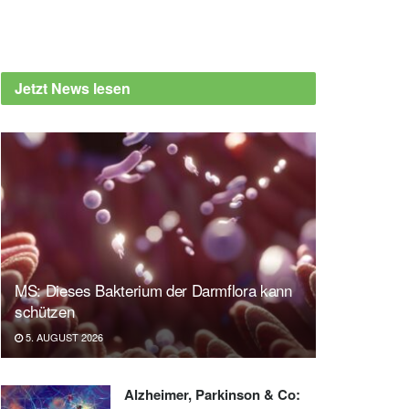
Jetzt News lesen
MS: Dieses Bakterium der Darmflora kann
schützen
5. AUGUST 2026
Alzheimer, Parkinson & Co: