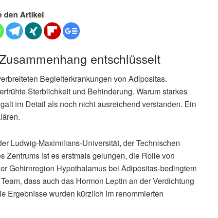
e den Artikel
: Zusammenhang entschlüsselt
erbreiteten Begleiterkrankungen von Adipositas.
 verfrühte Sterblichkeit und Behinderung. Warum starkes
galt im Detail als noch nicht ausreichend verstanden. Ein
lären.
r Ludwig-Maximilians-Universität, der Technischen
 Zentrums ist es erstmals gelungen, die Rolle von
der Gehirnregion Hypothalamus bei Adipositas-bedingtem
Team, dass auch das Hormon Leptin an der Verdichtung
Die Ergebnisse wurden kürzlich im renommierten