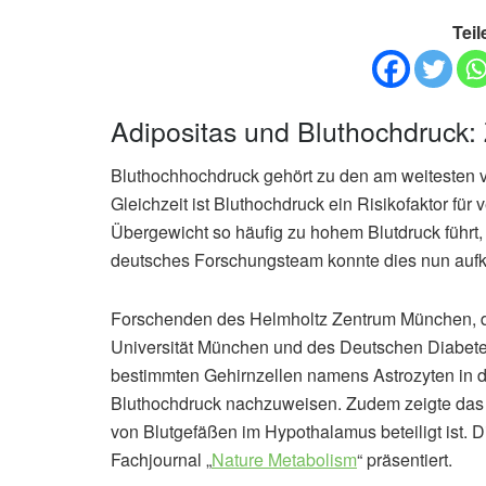
Teil
Adipositas und Bluthochdruck
Bluthochhochdruck gehört zu den am weitesten v
Gleichzeit ist Bluthochdruck ein Risikofaktor für
Übergewicht so häufig zu hohem Blutdruck führt, 
deutsches Forschungsteam konnte dies nun aufk
Forschenden des Helmholtz Zentrum München, de
Universität München und des Deutschen Diabetes
bestimmten Gehirnzellen namens Astrozyten in 
Bluthochdruck nachzuweisen. Zudem zeigte das 
von Blutgefäßen im Hypothalamus beteiligt ist. 
Fachjournal „
Nature Metabolism
“ präsentiert.