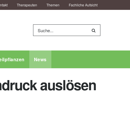
ntakt
Therapeuten
Themen
Fachliche Aufsicht
eilpflanzen
News
hdruck auslösen