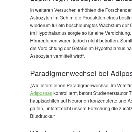
In weiteren Versuchen erhöhten die Forschende
Astrozyten im Gehirn die Produktion eines best
wiederum für ein beschleunigtes Wachstum der 
im Hypothalamus sorgte so für eine Verdichtung,
Hirnregionen waren jedoch nicht betroffen. Somit
die Verdichtung der Gefäße im Hypothalamus haup
Astrozyten vermittelt wird“.
Paradigmenwechsel bei Adipos
„Wir liefern einen Paradigmenwechsel im Verstä
Adipositas
kontrolliert“, betont Studienerstautor
hauptsächlich auf Neuronen konzentrierte und As
galten, unterstreicht unsere Forschung die zusätz
Blutdrucks.“