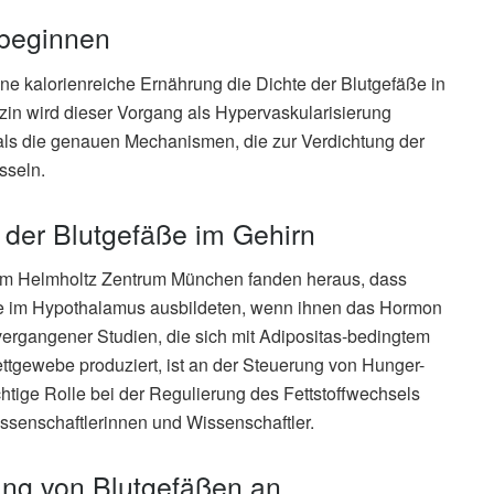
 beginnen
eine kalorienreiche Ernährung die Dichte der Blutgefäße in
zin wird dieser Vorgang als Hypervaskularisierung
als die genauen Mechanismen, die zur Verdichtung der
sseln.
 der Blutgefäße im Gehirn
om Helmholtz Zentrum München fanden heraus, dass
ße im Hypothalamus ausbildeten, wenn ihnen das Hormon
vergangener Studien, die sich mit Adipositas-bedingtem
ettgewebe produziert, ist an der Steuerung von Hunger-
chtige Rolle bei der Regulierung des Fettstoffwechsels
ssenschaftlerinnen und Wissenschaftler.
dung von Blutgefäßen an