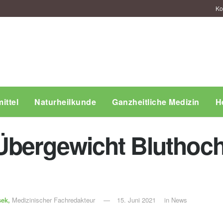
Ko
ittel
Naturheilkunde
Ganzheitliche Medizin
H
Übergewicht Bluthoc
sek,
Medizinischer Fachredakteur
15. Juni 2021
in
News