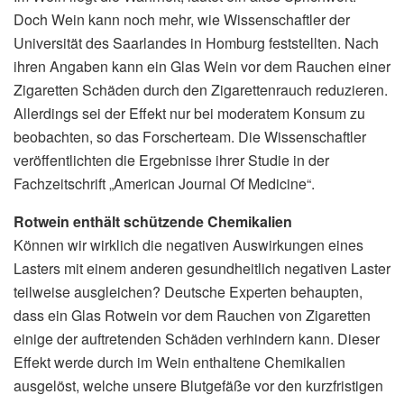
Doch Wein kann noch mehr, wie Wissenschaftler der
Universität des Saarlandes in Homburg feststellten. Nach
ihren Angaben kann ein Glas Wein vor dem Rauchen einer
Zigaretten Schäden durch den Zigarettenrauch reduzieren.
Allerdings sei der Effekt nur bei moderatem Konsum zu
beobachten, so das Forscherteam. Die Wissenschaftler
veröffentlichten die Ergebnisse ihrer Studie in der
Fachzeitschrift „American Journal Of Medicine“.
Rotwein enthält schützende Chemikalien
Können wir wirklich die negativen Auswirkungen eines
Lasters mit einem anderen gesundheitlich negativen Laster
teilweise ausgleichen? Deutsche Experten behaupten,
dass ein Glas Rotwein vor dem Rauchen von Zigaretten
einige der auftretenden Schäden verhindern kann. Dieser
Effekt werde durch im Wein enthaltene Chemikalien
ausgelöst, welche unsere Blutgefäße vor den kurzfristigen