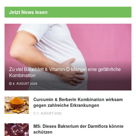
Jetzt News lesen
Zu viel Bauchfett & Vitamin-D-Mangel eine gefährliche
Kombination
8. AUGUST 2026
Curcumin & Berberin Kombination wirksam
gegen zahlreiche Erkrankungen
7. AUGUST 2026
MS: Dieses Bakterium der Darmflora könnte
schützen