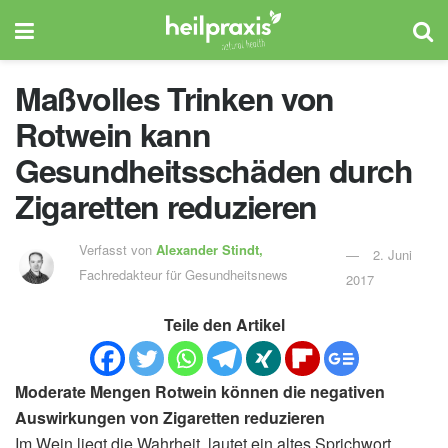
Maßvolles Trinken von
Rotwein kann
Gesundheitsschäden durch
Zigaretten reduzieren
Verfasst von
Alexander Stindt,
2. Juni
Fachredakteur für Gesundheitsnews
2017
Teile den Artikel
Moderate Mengen Rotwein können die negativen
Auswirkungen von Zigaretten reduzieren
Im Wein liegt die Wahrheit, lautet ein altes Sprichwort.