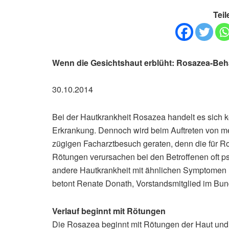
Teil
Wenn die Gesichtshaut erblüht: Rosazea-Beh
30.10.2014
Bei der Hautkrankheit Rosazea handelt es sich 
Erkrankung. Dennoch wird beim Auftreten von m
zügigen Facharztbesuch geraten, denn die für 
Rötungen verursachen bei den Betroffenen oft p
andere Hautkrankheit mit ähnlichen Symptomen han
betont Renate Donath, Vorstandsmitglied im Bu
Verlauf beginnt mit Rötungen
Die Rosazea beginnt mit Rötungen der Haut und b