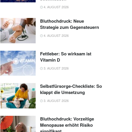
4. AUGUST 2026
Bluthochdruck: Neue
Strategie zum Gegensteuern
4. AUGUST 2026
Fettleber: So wirksam ist
Vitamin D
3. AUGUST 2026
Selbstfürsorge-Checkliste: So
klappt die Umsetzung
3. AUGUST 2026
Bluthochdruck: Vorzeitige
Menopause erhöht Risiko
signifikant