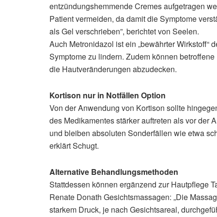
entzündungshemmende Cremes aufgetragen werden. 
Patient vermeiden, da damit die Symptome verstär
als Gel verschrieben”, berichtet von Seelen.
Auch Metronidazol ist ein „bewährter Wirkstoff“ de
Symptome zu lindern. Zudem können betroffene
die Hautveränderungen abzudecken.
Kortison nur in Notfällen Option
Von der Anwendung von Kortison sollte hingeg
des Medikamentes stärker auftreten als vor der 
und bleiben absoluten Sonderfällen wie etwa sc
erklärt Schugt.
Alternative Behandlungsmethoden
Stattdessen können ergänzend zur Hautpflege T
Renate Donath Gesichtsmassagen: „Die Massage
starkem Druck, je nach Gesichtsareal, durchgefüh