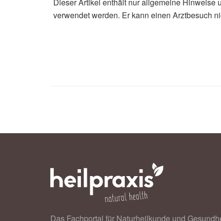
Dieser Artikel enthält nur allgemeine Hinweise 
verwendet werden. Er kann einen Arztbesuch ni
Das Fachportal für Naturheilkunde und Gesundhe