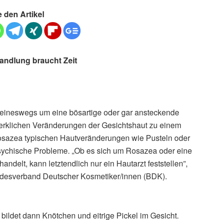
e den Artikel
andlung braucht Zeit
keineswegs um eine bösartige oder gar ansteckende
erklichen Veränderungen der Gesichtshaut zu einem
Rosazea typischen Hautveränderungen wie Pusteln oder
sychische Probleme. „Ob es sich um Rosazea oder eine
delt, kann letztendlich nur ein Hautarzt feststellen”,
ndesverband Deutscher Kosmetiker/innen (BDK).
ildet dann Knötchen und eitrige Pickel im Gesicht.