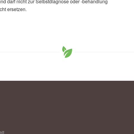
und darf nicht zur Selbstdiagnose oder -behandlung
cht ersetzen.
it