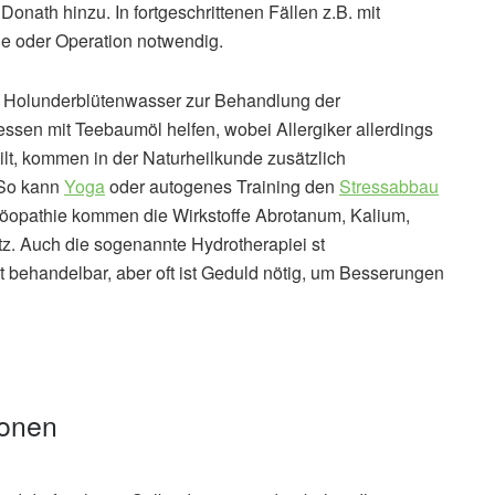
Donath hinzu. In fortgeschrittenen Fällen z.B. mit
pie oder Operation notwendig.
 Holunderblütenwasser zur Behandlung der
en mit Teebaumöl helfen, wobei Allergiker allerdings
ilt, kommen in der Naturheilkunde zusätzlich
 So kann
Yoga
oder autogenes Training den
Stressabbau
omöopathie kommen die Wirkstoffe Abrotanum, Kalium,
z. Auch die sogenannte Hydrotherapiei st
ut behandelbar, aber oft ist Geduld nötig, um Besserungen
ionen