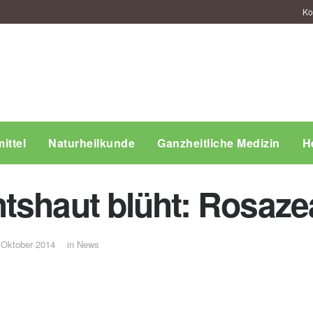
Ko
ittel
Naturheilkunde
Ganzheitliche Medizin
H
tshaut blüht: Rosaze
 Oktober 2014
in
News