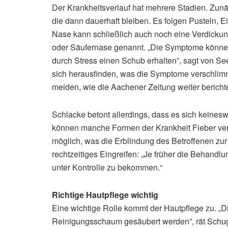
Der Krankheitsverlauf hat mehrere Stadien. Zun
die dann dauerhaft bleiben. Es folgen Pusteln, 
Nase kann schließlich auch noch eine Verdicku
oder Säufernase genannt. „Die Symptome können
durch Stress einen Schub erhalten”, sagt von See
sich herausfinden, was die Symptome verschlim
meiden, wie die Aachener Zeitung weiter berichte
Schlacke betont allerdings, dass es sich keine
können manche Formen der Krankheit Fieber ver
möglich, was die Erblindung des Betroffenen zur
rechtzeitiges Eingreifen: „Je früher die Behandl
unter Kontrolle zu bekommen.“
Richtige Hautpflege wichtig
Eine wichtige Rolle kommt der Hautpflege zu. „D
Reinigungsschaum gesäubert werden”, rät Schug