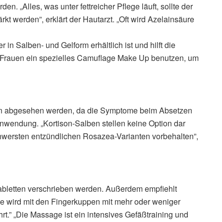
„Alles, was unter fettreicher Pflege läuft, sollte der
kt werden”, erklärt der Hautarzt. „Oft wird Azelainsäure
r in Salben- und Gelform erhältlich ist und hilft die
 Frauen ein spezielles Camuflage Make Up benutzen, um
en abgesehen werden, da die Symptome beim Absetzen
Anwendung. „Kortison-Salben stellen keine Option dar
hwersten entzündlichen Rosazea-Varianten vorbehalten”,
abletten verschrieben werden. Außerdem empfiehlt
 wird mit den Fingerkuppen mit mehr oder weniger
rt.” „Die Massage ist ein intensives Gefäßtraining und