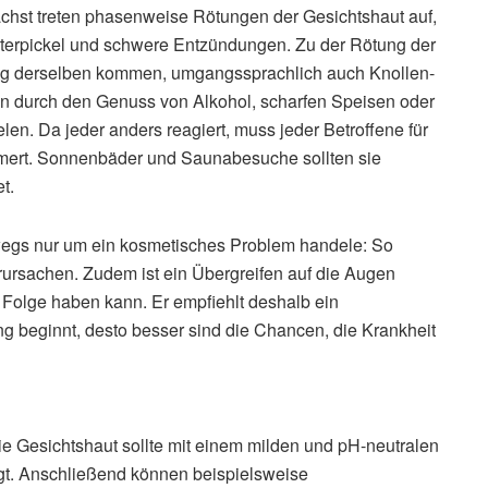
ächst treten phasenweise Rötungen der Gesichtshaut auf,
Eiterpickel und schwere Entzündungen. Zu der Rötung der
ng derselben kommen, umgangssprachlich auch Knollen-
 durch den Genuss von Alkohol, scharfen Speisen oder
len. Da jeder anders reagiert, muss jeder Betroffene für
mert. Sonnenbäder und Saunabesuche sollten sie
t.
swegs nur um ein kosmetisches Problem handele: So
ursachen. Zudem ist ein Übergreifen auf die Augen
 Folge haben kann. Er empfiehlt deshalb ein
ung beginnt, desto besser sind die Chancen, die Krankheit
ie Gesichtshaut sollte mit einem milden und pH-neutralen
t. Anschließend können beispielsweise