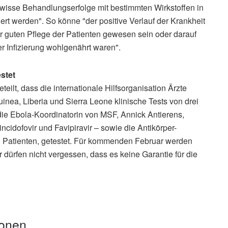
wisse Behandlungserfolge mit bestimmten Wirkstoffen in
rt werden". So könne "der positive Verlauf der Krankheit
r guten Pflege der Patienten gewesen sein oder darauf
er Infizierung wohlgenährt waren".
stet
lt, dass die internationale Hilfsorganisation Ärzte
a, Liberia und Sierra Leone klinische Tests von drei
 die Ebola-Koordinatorin von MSF, Annick Antierens,
ncidofovir und Favipiravir – sowie die Antikörper-
 Patienten, getestet. Für kommenden Februar werden
 dürfen nicht vergessen, dass es keine Garantie für die
ionen