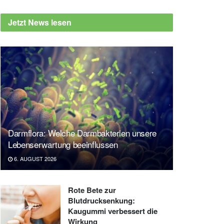
Jetzt News lesen
Darmflora: Welche Darmbakterien unsere
Lebenserwartung beeinflussen
6. AUGUST 2026
Rote Bete zur
Blutdrucksenkung:
Kaugummi verbessert die
Wirkung