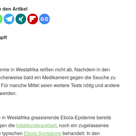
e den Artikel
pft
emie in Westafrika reißen nicht ab. Nachdem in den
cherweise bald ein Medikament gegen die Seuche zu
ür manche Mittel seien weitere Tests nötig und andere
 werden.
in Westafrika grassierende Ebola-Epidemie bereits
egen die
Infektionskrankheit
, noch ein zugelassenes
ie typischen
Ebola-Symptome
behandelt. In den