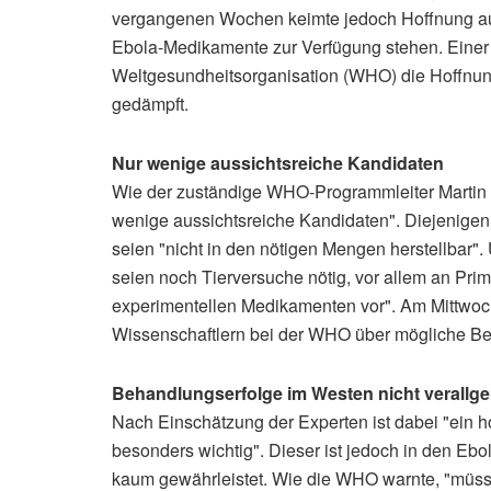
vergangenen Wochen keimte jedoch Hoffnung auf
Ebola-Medikamente zur Verfügung stehen. Einer
Weltgesundheitsorganisation (WHO) die Hoffnun
gedämpft.
Nur wenige aussichtsreiche Kandidaten
Wie der zuständige WHO-Programmleiter Martin Fr
wenige aussichtsreiche Kandidaten". Diejenigen 
seien "nicht in den nötigen Mengen herstellbar".
seien noch Tierversuche nötig, vor allem an Pri
experimentellen Medikamenten vor". Am Mittwoc
Wissenschaftlern bei der WHO über mögliche B
Behandlungserfolge im Westen nicht verallg
Nach Einschätzung der Experten ist dabei "ein 
besonders wichtig". Dieser ist jedoch in den Ebo
kaum gewährleistet. Wie die WHO warnte, "müss