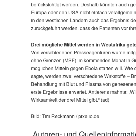
berücksichtigt werden. Deshalb könnten auch ge
Europa oder den USA nicht einfach verallgemeine
in den westlichen Ländern auch das Ergebnis de
zurückgeführt werden, dass die Patienten vor ihr
Drei mögliche Mittel werden in Westafrika gete
Von verschiedenen Presseagenturen wurde mitgetei
ohne Grenzen (MSF) im kommenden Monat in Guine
möglichen Mitteln gegen Ebola starten will. Wie
sagte, werden zwei verschiedene Wirkstoffe – Bri
Behandlung mit Blut und Plasma von genesenen
erste Ergebnisse erwartet. Antierens mahnte: „Wir
Wirksamkeit der drei Mittel gibt.“ (ad)
Bild: Tim Reckmann / pixelio.de
Autoren- und Quelleninformat