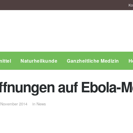
Ko
ittel
Naturheilkunde
Ganzheitliche Medizin
H
fnungen auf Ebola-
 November 2014
in
News