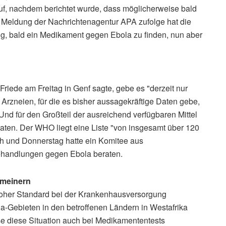
, nachdem berichtet wurde, dass möglicherweise bald
 Meldung der Nachrichtenagentur APA zufolge hat die
g, bald ein Medikament gegen Ebola zu finden, nun aber
iede am Freitag in Genf sagte, gebe es "derzeit nur
Arzneien, für die es bisher aussagekräftige Daten gebe,
 Und für den Großteil der ausreichend verfügbaren Mittel
maten. Der WHO liegt eine Liste "von insgesamt über 120
h und Donnerstag hatte ein Komitee aus
ehandlungen gegen Ebola beraten.
emeinern
hoher Standard bei der Krankenhausversorgung
la-Gebieten in den betroffenen Ländern in Westafrika
e diese Situation auch bei Medikamententests