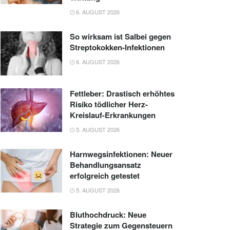
6. AUGUST 2026
So wirksam ist Salbei gegen
Streptokokken-Infektionen
6. AUGUST 2026
Fettleber: Drastisch erhöhtes
Risiko tödlicher Herz-
Kreislauf-Erkrankungen
5. AUGUST 2026
Harnwegsinfektionen: Neuer
Behandlungsansatz
erfolgreich getestet
5. AUGUST 2026
Bluthochdruck: Neue
Strategie zum Gegensteuern