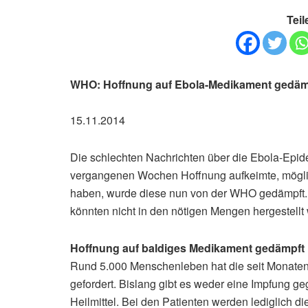
Teil
WHO: Hoffnung auf Ebola-Medikament gedäm
15.11.2014
Die schlechten Nachrichten über die Ebola-Epid
vergangenen Wochen Hoffnung aufkeimte, mögli
haben, wurde diese nun von der WHO gedämpft. F
könnten nicht in den nötigen Mengen hergestellt
Hoffnung auf baldiges Medikament gedämpft
Rund 5.000 Menschenleben hat die seit Monaten 
gefordert. Bislang gibt es weder eine Impfung g
Heilmittel. Bei den Patienten werden lediglich d