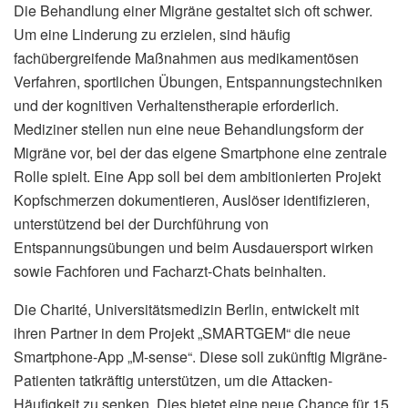
Die Behandlung einer Migräne gestaltet sich oft schwer.
Um eine Linderung zu erzielen, sind häufig
fachübergreifende Maßnahmen aus medikamentösen
Verfahren, sportlichen Übungen, Entspannungstechniken
und der kognitiven Verhaltenstherapie erforderlich.
Mediziner stellen nun eine neue Behandlungsform der
Migräne vor, bei der das eigene Smartphone eine zentrale
Rolle spielt. Eine App soll bei dem ambitionierten Projekt
Kopfschmerzen dokumentieren, Auslöser identifizieren,
unterstützend bei der Durchführung von
Entspannungsübungen und beim Ausdauersport wirken
sowie Fachforen und Facharzt-Chats beinhalten.
Die Charité, Universitätsmedizin Berlin, entwickelt mit
ihren Partner in dem Projekt „SMARTGEM“ die neue
Smartphone-App „M-sense“. Diese soll zukünftig Migräne-
Patienten tatkräftig unterstützen, um die Attacken-
Häufigkeit zu senken. Dies bietet eine neue Chance für 15