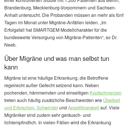
einer kontrollierten Studie mit 1.200 Patienten aus Berlin,
Brandenburg, Mecklenburg-Vorpommern und Sachsen-
Anhalt untersucht. Die Probanden müssen an mehr als fünf
Tagen im Monat unter Migräne-Anfällen leiden. „Im
Erfolgsfall hat SMARTGEM Modellcharakter für die
bundesweite Versorgung von Migräne-Patienten“, so Dr.
Neeb.
Über Migräne und was man selbst tun
kann
Migräne ist eine häufige Erkrankung, die Betroffene
regelrecht außer Gefecht setzend kann. Neben
pochenden, hämmernden und einseitigen
Kopfschmerzen
treten auch häufig zusätzliche Beschwerden wie
Übelkeit
und Erbrechen
,
Schwindel
und
Appetitlosigkeit
auf. Viele
Migräniker sind zudem sehr geräusch- und
lichtempfindlich. In vielen Fällen wird die Erkrankung