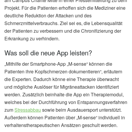
am Campus Charité Mitte in einer Pressemitteilung zu dem
Projekt. Für die Patienten erhoffen sich die Mediziner eine
deutliche Reduktion der Attacken und des
Schmerzmittelverbrauchs. Ziel sei es, die Lebensqualität
der Patienten zu verbessern und die Chronifizierung der
Erkrankung zu verhindern.
Was soll die neue App leisten?
„Mithilfe der Smartphone-App „M-sense“ können die
Patienten ihre Kopfschmerzen dokumentieren“, erläutern
die Experten. Dadurch könne eine Therapie überwacht
und mögliche Auslöser für Migräneattacken identifiziert
werden. Zusätzlich beinhalte die App ein Therapiemodul,
welches bei der Durchführung von Entspannungsverfahren
zum
Stressabbau
sowie beim Ausdauersport unterstützt.
Außerdem können Patienten über „M-sense“ individuell in
verhaltenstherapeutischen Ansätzen geschult werden.