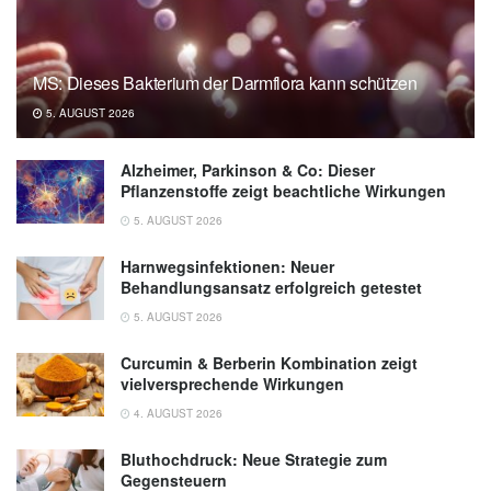
MS: Dieses Bakterium der Darmflora kann schützen
5. AUGUST 2026
Alzheimer, Parkinson & Co: Dieser
Pflanzenstoffe zeigt beachtliche Wirkungen
5. AUGUST 2026
Harnwegsinfektionen: Neuer
Behandlungsansatz erfolgreich getestet
5. AUGUST 2026
Curcumin & Berberin Kombination zeigt
vielversprechende Wirkungen
4. AUGUST 2026
Bluthochdruck: Neue Strategie zum
Gegensteuern