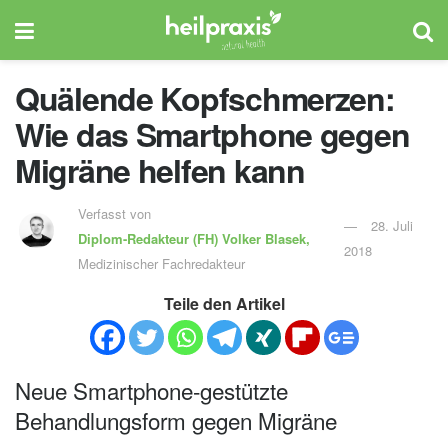
Quälende Kopfschmerzen:
Wie das Smartphone gegen
Migräne helfen kann
Verfasst von
28. Juli
Diplom-Redakteur (FH)
Volker Blasek,
2018
Medizinischer Fachredakteur
Teile den Artikel
Neue Smartphone-gestützte
Behandlungsform gegen Migräne