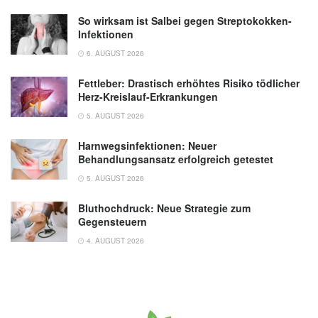
So wirksam ist Salbei gegen Streptokokken-
Infektionen
6. AUGUST 2026
Fettleber: Drastisch erhöhtes Risiko tödlicher
Herz-Kreislauf-Erkrankungen
5. AUGUST 2026
Harnwegsinfektionen: Neuer
Behandlungsansatz erfolgreich getestet
5. AUGUST 2026
Bluthochdruck: Neue Strategie zum
Gegensteuern
4. AUGUST 2026