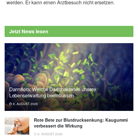
werden. Er kann einen Arztbesuch nicht ersetzen.
Jetzt News lesen
Darmflora: Welche Darmbakterien unsere
Lebenserwartung beeinflussen
6. AUGUST 2026
Rote Bete zur Blutdrucksenkung: Kaugummi
verbessert die Wirkung
6. AUGUST 2026