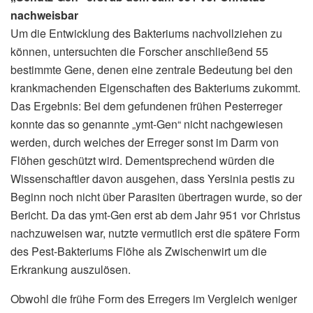
nachweisbar
Um die Entwicklung des Bakteriums nachvollziehen zu
können, untersuchten die Forscher anschließend 55
bestimmte Gene, denen eine zentrale Bedeutung bei den
krankmachenden Eigenschaften des Bakteriums zukommt.
Das Ergebnis: Bei dem gefundenen frühen Pesterreger
konnte das so genannte „ymt-Gen“ nicht nachgewiesen
werden, durch welches der Erreger sonst im Darm von
Flöhen geschützt wird. Dementsprechend würden die
Wissenschaftler davon ausgehen, dass Yersinia pestis zu
Beginn noch nicht über Parasiten übertragen wurde, so der
Bericht. Da das ymt-Gen erst ab dem Jahr 951 vor Christus
nachzuweisen war, nutzte vermutlich erst die spätere Form
des Pest-Bakteriums Flöhe als Zwischenwirt um die
Erkrankung auszulösen.
Obwohl die frühe Form des Erregers im Vergleich weniger