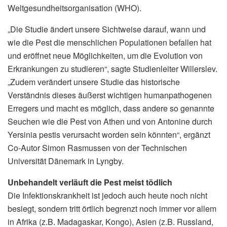
Weltgesundheitsorganisation (WHO).
„Die Studie ändert unsere Sichtweise darauf, wann und
wie die Pest die menschlichen Populationen befallen hat
und eröffnet neue Möglichkeiten, um die Evolution von
Erkrankungen zu studieren“, sagte Studienleiter Willerslev.
„Zudem verändert unsere Studie das historische
Verständnis dieses äußerst wichtigen humanpathogenen
Erregers und macht es möglich, dass andere so genannte
Seuchen wie die Pest von Athen und von Antonine durch
Yersinia pestis verursacht worden sein könnten“, ergänzt
Co-Autor Simon Rasmussen von der Technischen
Universität Dänemark in Lyngby.
Unbehandelt verläuft die Pest meist tödlich
Die Infektionskrankheit ist jedoch auch heute noch nicht
besiegt, sondern tritt örtlich begrenzt noch immer vor allem
in Afrika (z.B. Madagaskar, Kongo), Asien (z.B. Russland,