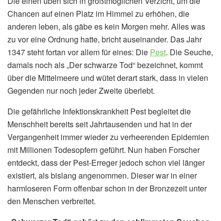
Die einen üben sich in größtmöglichen Verzicht, um die
Chancen auf einen Platz im Himmel zu erhöhen, die
anderen leben, als gäbe es kein Morgen mehr. Alles was
zu vor eine Ordnung hatte, bricht auseinander. Das Jahr
1347 steht fortan vor allem für eines: Die
Pest
. Die Seuche,
damals noch als „Der schwarze Tod“ bezeichnet, kommt
über die Mittelmeere und wütet derart stark, dass in vielen
Gegenden nur noch jeder Zweite überlebt.
Die gefährliche Infektionskrankheit Pest begleitet die
Menschheit bereits seit Jahrtausenden und hat in der
Vergangenheit immer wieder zu verheerenden Epidemien
mit Millionen Todesopfern geführt. Nun haben Forscher
entdeckt, dass der Pest-Erreger jedoch schon viel länger
existiert, als bislang angenommen. Dieser war in einer
harmloseren Form offenbar schon in der Bronzezeit unter
den Menschen verbreitet.