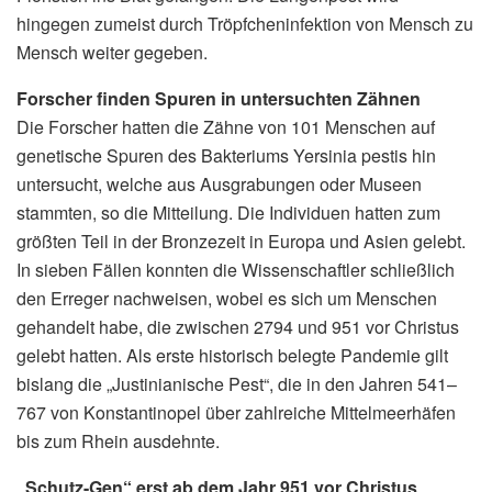
hingegen zumeist durch Tröpfcheninfektion von Mensch zu
Mensch weiter gegeben.
Forscher finden Spuren in untersuchten Zähnen
Die Forscher hatten die Zähne von 101 Menschen auf
genetische Spuren des Bakteriums Yersinia pestis hin
untersucht, welche aus Ausgrabungen oder Museen
stammten, so die Mitteilung. Die Individuen hatten zum
größten Teil in der Bronzezeit in Europa und Asien gelebt.
In sieben Fällen konnten die Wissenschaftler schließlich
den Erreger nachweisen, wobei es sich um Menschen
gehandelt habe, die zwischen 2794 und 951 vor Christus
gelebt hatten. Als erste historisch belegte Pandemie gilt
bislang die „Justinianische Pest“, die in den Jahren 541–
767 von Konstantinopel über zahlreiche Mittelmeerhäfen
bis zum Rhein ausdehnte.
„Schutz-Gen“ erst ab dem Jahr 951 vor Christus