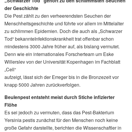
„Schwarzer Tod“ gehört zu den schlimmsten Seuchen
der Geschichte
Die Pest zählt zu den verheerendsten Seuchen der
Menschheitsgeschichte und führte vor allem im Mittelalter
zu schlimmen Epidemien. Doch die auch als „Schwarzer
Tod“ bekannteInfektionskrankheit trat offenbar schon
mindestens 3000 Jahre früher auf, als bislang vermutet.
Denn wie ein internationales Forscherteam um Eske
Willerslev von der Universität Kopenhagen im Fachblatt
„Cell“
aufzeigt, lässt sich der Erreger bis in die Bronzezeit vor
knapp 5000 Jahren zurückverfolgen.
Beulenpest entsteht meist durch Stiche infizierter
Flöhe
Es sei jedoch zu vermuten, dass das Pest-Bakterium
Yersinia pestis zunächst für den Menschen noch keine
große Gefahr darstellte, berichten die Wissenschaftler in