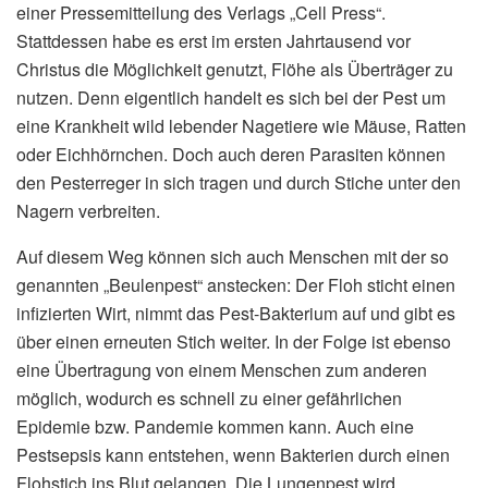
einer Pressemitteilung des Verlags „Cell Press“.
Stattdessen habe es erst im ersten Jahrtausend vor
Christus die Möglichkeit genutzt, Flöhe als Überträger zu
nutzen. Denn eigentlich handelt es sich bei der Pest um
eine Krankheit wild lebender Nagetiere wie Mäuse, Ratten
oder Eichhörnchen. Doch auch deren Parasiten können
den Pesterreger in sich tragen und durch Stiche unter den
Nagern verbreiten.
Auf diesem Weg können sich auch Menschen mit der so
genannten „Beulenpest“ anstecken: Der Floh sticht einen
infizierten Wirt, nimmt das Pest-Bakterium auf und gibt es
über einen erneuten Stich weiter. In der Folge ist ebenso
eine Übertragung von einem Menschen zum anderen
möglich, wodurch es schnell zu einer gefährlichen
Epidemie bzw. Pandemie kommen kann. Auch eine
Pestsepsis kann entstehen, wenn Bakterien durch einen
Flohstich ins Blut gelangen. Die Lungenpest wird