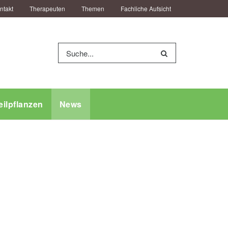
ntakt
Therapeuten
Themen
Fachliche Aufsicht
eilpflanzen
News