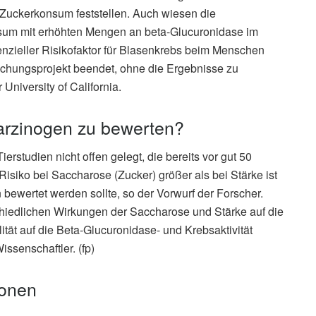
 Zuckerkonsum feststellen. Auch wiesen die
sum mit erhöhten Mengen an beta-Glucuronidase im
zieller Risikofaktor für Blasenkrebs beim Menschen
chungsprojekt beendet, ohne die Ergebnisse zu
 University of California.
Karzinogen zu bewerten?
erstudien nicht offen gelegt, die bereits vor gut 50
isiko bei Saccharose (Zucker) größer als bei Stärke ist
 bewertet werden sollte, so der Vorwurf der Forscher.
chiedlichen Wirkungen der Saccharose und Stärke auf die
ität auf die Beta-Glucuronidase- und Krebsaktivität
ssenschaftler. (fp)
ionen