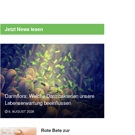
Jetzt News lesen
Darmflora: Welche Darmbakterien unsere
Lebenserwartung beeinflussen
6. AUGUST 2026
Rote Bete zur