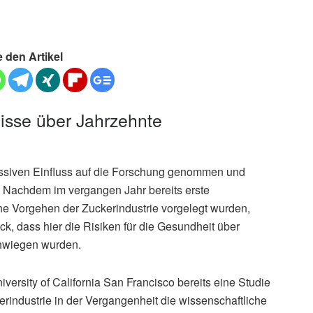
e den Artikel
sse über Jahrzehnte
assiven Einfluss auf die Forschung genommen und
. Nachdem im vergangen Jahr bereits erste
he Vorgehen der Zuckerindustrie vorgelegt wurden,
ck, dass hier die Risiken für die Gesundheit über
chwiegen wurden.
versity of California San Francisco bereits eine Studie
ckerindustrie in der Vergangenheit die wissenschaftliche