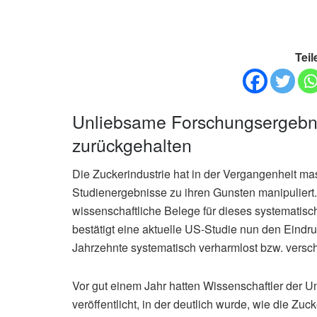
Teil
Unliebsame Forschungsergebni
zurückgehalten
Die Zuckerindustrie hat in der Vergangenheit m
Studienergebnisse zu ihren Gunsten manipuliert
wissenschaftliche Belege für dieses systematisc
bestätigt eine aktuelle US-Studie nun den Eindru
Jahrzehnte systematisch verharmlost bzw. vers
Vor gut einem Jahr hatten Wissenschaftler der Uni
veröffentlicht, in der deutlich wurde, wie die Zu