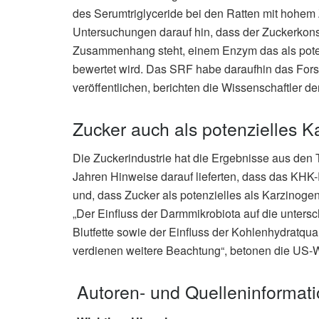
des Serumtriglyceride bei den Ratten mit hohem
Untersuchungen darauf hin, dass der Zuckerkon
Zusammenhang steht, einem Enzym das als poten
bewertet wird. Das SRF habe daraufhin das Fors
veröffentlichen, berichten die Wissenschaftler der
Zucker auch als potenzielles 
Die Zuckerindustrie hat die Ergebnisse aus den Ti
Jahren Hinweise darauf lieferten, dass das KHK-R
und, dass Zucker als potenzielles als Karzinogen
„Der Einfluss der Darmmikrobiota auf die unters
Blutfette sowie der Einfluss der Kohlenhydratqual
verdienen weitere Beachtung“, betonen die US-Wi
Autoren- und Quelleninformat