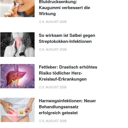
Blutdrucksenkung:
Kaugummi verbessert die
Wirkung
6. AUGUST 2026
So wirksam ist Salbei gegen
Streptokokken-Infektionen
6. AUGUST 2026
Fettleber: Drastisch erhöhtes
Risiko tödlicher Herz-
Kreislauf-Erkrankungen
5. AUGUST 2026
Harnwegsinfektionen: Neuer
Behandlungsansatz
erfolgreich getestet
5. AUGUST 2026