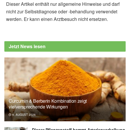
Dieser Artikel enthält nur allgemeine Hinweise und darf
nicht zur Selbstdiagnose oder -behandlung verwendet
werden. Er kann einen Arztbesuch nicht ersetzen.
Jetzt News lesen
Curcumin & Berberin Kombination zeigt
vielversprechende Wirkungen
4. AUGUST 2026
Dieser Pflanzenstoff hemmt Arterienverkalkung