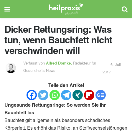
Dicker Rettungsring: Was
tun, wenn Bauchfett nicht
verschwinden will
Verfasst von
Alfred Domke,
Redakteur für
6. Juli
Gesundheits-News
2017
Teile den Artikel
Ungesunde Rettungsringe: So werden Sie ihr
Bauchfett los
Bauchfett gilt allgemein als besonders schädliches
Körperfett. Es erhöht das Risiko, an Stoffwechselstörungen