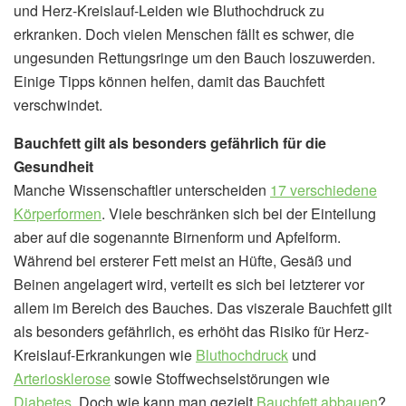
und Herz-Kreislauf-Leiden wie Bluthochdruck zu
erkranken. Doch vielen Menschen fällt es schwer, die
ungesunden Rettungsringe um den Bauch loszuwerden.
Einige Tipps können helfen, damit das Bauchfett
verschwindet.
Bauchfett gilt als besonders gefährlich für die
Gesundheit
Manche Wissenschaftler unterscheiden
17 verschiedene
Körperformen
. Viele beschränken sich bei der Einteilung
aber auf die sogenannte Birnenform und Apfelform.
Während bei ersterer Fett meist an Hüfte, Gesäß und
Beinen angelagert wird, verteilt es sich bei letzterer vor
allem im Bereich des Bauches. Das viszerale Bauchfett gilt
als besonders gefährlich, es erhöht das Risiko für Herz-
Kreislauf-Erkrankungen wie
Bluthochdruck
und
Arteriosklerose
sowie Stoffwechselstörungen wie
Diabetes
. Doch wie kann man gezielt
Bauchfett abbauen
?