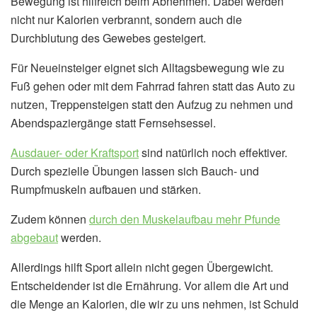
Bewegung ist hilfreich beim Abnehmen. Dabei werden
nicht nur Kalorien verbrannt, sondern auch die
Durchblutung des Gewebes gesteigert.
Für Neueinsteiger eignet sich Alltagsbewegung wie zu
Fuß gehen oder mit dem Fahrrad fahren statt das Auto zu
nutzen, Treppensteigen statt den Aufzug zu nehmen und
Abendspaziergänge statt Fernsehsessel.
Ausdauer- oder Kraftsport
sind natürlich noch effektiver.
Durch spezielle Übungen lassen sich Bauch- und
Rumpfmuskeln aufbauen und stärken.
Zudem können
durch den Muskelaufbau mehr Pfunde
abgebaut
werden.
Allerdings hilft Sport allein nicht gegen Übergewicht.
Entscheidender ist die Ernährung. Vor allem die Art und
die Menge an Kalorien, die wir zu uns nehmen, ist Schuld