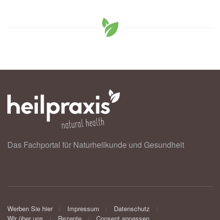
Das Fachportal für Naturheilkunde und Gesundheit
Werben Sie hier
Impressum
Datenschutz
Wir über uns
Rezepte
Consent anpassen