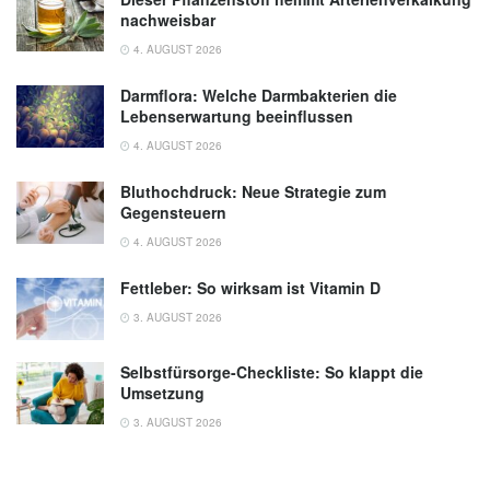
nachweisbar
4. AUGUST 2026
Darmflora: Welche Darmbakterien die
Lebenserwartung beeinflussen
4. AUGUST 2026
Bluthochdruck: Neue Strategie zum
Gegensteuern
4. AUGUST 2026
Fettleber: So wirksam ist Vitamin D
3. AUGUST 2026
Selbstfürsorge-Checkliste: So klappt die
Umsetzung
3. AUGUST 2026