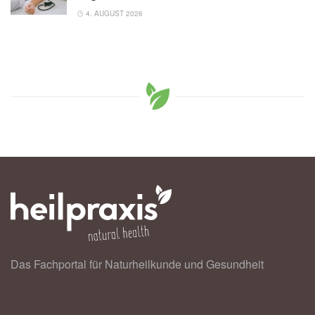
4. AUGUST 2026
Das Fachportal für Naturheilkunde und Gesundheit