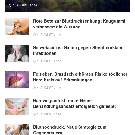
6. AUGUST 2026
Rote Bete zur Blutdrucksenkung: Kaugummi
verbessert die Wirkung
6. AUGUST 2026
So wirksam ist Salbei gegen Streptokokken-
Infektionen
6. AUGUST 2026
Fettleber: Drastisch erhöhtes Risiko tödlicher
Herz-Kreislauf-Erkrankungen
5. AUGUST 2026
Harnwegsinfektionen: Neuer
Behandlungsansatz erfolgreich getestet
5. AUGUST 2026
Bluthochdruck: Neue Strategie zum
Gegensteuern