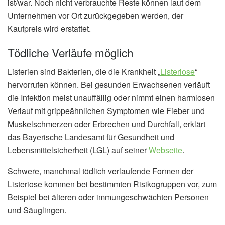
ist/war. Noch nicht verbrauchte Reste können laut dem
Unternehmen vor Ort zurückgegeben werden, der
Kaufpreis wird erstattet.
Tödliche Verläufe möglich
Listerien sind Bakterien, die die Krankheit „
Listeriose
“
hervorrufen können. Bei gesunden Erwachsenen verläuft
die Infektion meist unauffällig oder nimmt einen harmlosen
Verlauf mit grippeähnlichen Symptomen wie Fieber und
Muskelschmerzen oder Erbrechen und Durchfall, erklärt
das Bayerische Landesamt für Gesundheit und
Lebensmittelsicherheit (LGL) auf seiner
Webseite
.
Schwere, manchmal tödlich verlaufende Formen der
Listeriose kommen bei bestimmten Risikogruppen vor, zum
Beispiel bei älteren oder immungeschwächten Personen
und Säuglingen.