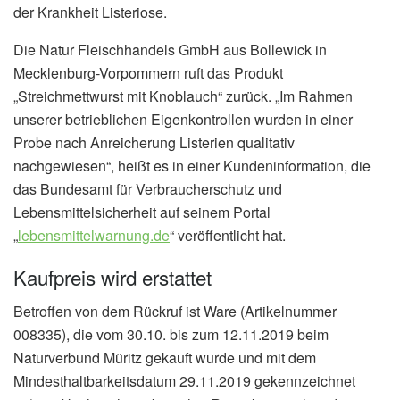
der Krankheit Listeriose.
Die Natur Fleischhandels GmbH aus Bollewick in
Mecklenburg-Vorpommern ruft das Produkt
„Streichmettwurst mit Knoblauch“ zurück. „Im Rahmen
unserer betrieblichen Eigenkontrollen wurden in einer
Probe nach Anreicherung Listerien qualitativ
nachgewiesen“, heißt es in einer Kundeninformation, die
das Bundesamt für Verbraucherschutz und
Lebensmittelsicherheit auf seinem Portal
„
lebensmittelwarnung.de
“ veröffentlicht hat.
Kaufpreis wird erstattet
Betroffen von dem Rückruf ist Ware (Artikelnummer
008335), die vom 30.10. bis zum 12.11.2019 beim
Naturverbund Müritz gekauft wurde und mit dem
Mindesthaltbarkeitsdatum 29.11.2019 gekennzeichnet