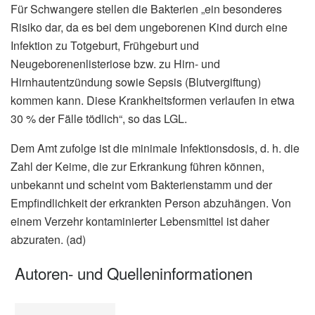
Für Schwangere stellen die Bakterien „ein besonderes
Risiko dar, da es bei dem ungeborenen Kind durch eine
Infektion zu Totgeburt, Frühgeburt und
Neugeborenenlisteriose bzw. zu Hirn- und
Hirnhautentzündung sowie Sepsis (Blutvergiftung)
kommen kann. Diese Krankheitsformen verlaufen in etwa
30 % der Fälle tödlich“, so das LGL.
Dem Amt zufolge ist die minimale Infektionsdosis, d. h. die
Zahl der Keime, die zur Erkrankung führen können,
unbekannt und scheint vom Bakterienstamm und der
Empfindlichkeit der erkrankten Person abzuhängen. Von
einem Verzehr kontaminierter Lebensmittel ist daher
abzuraten. (ad)
Autoren- und Quelleninformationen