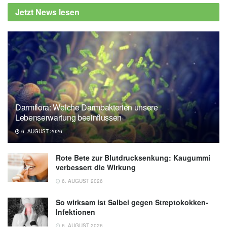
Jetzt News lesen
Darmflora: Welche Darmbakterien unsere
Lebenserwartung beeinflussen
6. AUGUST 2026
Rote Bete zur Blutdrucksenkung: Kaugummi
verbessert die Wirkung
6. AUGUST 2026
So wirksam ist Salbei gegen Streptokokken-
Infektionen
6. AUGUST 2026