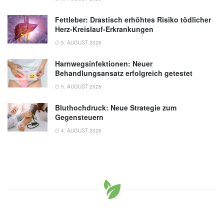
Fettleber: Drastisch erhöhtes Risiko tödlicher
Herz-Kreislauf-Erkrankungen
5. AUGUST 2026
Harnwegsinfektionen: Neuer
Behandlungsansatz erfolgreich getestet
5. AUGUST 2026
Bluthochdruck: Neue Strategie zum
Gegensteuern
4. AUGUST 2026