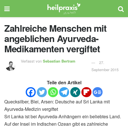
Zahlreiche Menschen mit
angeblichen Ayurveda-
Medikamenten vergiftet
Verfasst von
Sebastian Bertram
27.
September 2015
Teile den Artikel
Quecksilber, Blei, Arsen: Deutsche auf Sri Lanka mit
Ayurveda-Medizin vergiftet
Sri Lanka ist bei Ayurveda-Anhängern ein beliebtes Land.
Auf der Insel im Indischen Ozean gibt es zahlreiche