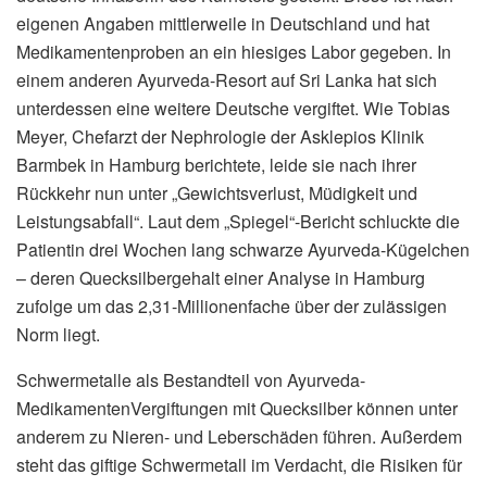
eigenen Angaben mittlerweile in Deutschland und hat
Medikamentenproben an ein hiesiges Labor gegeben. In
einem anderen Ayurveda-Resort auf Sri Lanka hat sich
unterdessen eine weitere Deutsche vergiftet. Wie Tobias
Meyer, Chefarzt der Nephrologie der Asklepios Klinik
Barmbek in Hamburg berichtete, leide sie nach ihrer
Rückkehr nun unter „Gewichtsverlust, Müdigkeit und
Leistungsabfall“. Laut dem „Spiegel“-Bericht schluckte die
Patientin drei Wochen lang schwarze Ayurveda-Kügelchen
– deren Quecksilbergehalt einer Analyse in Hamburg
zufolge um das 2,31-Millionenfache über der zulässigen
Norm liegt.
Schwermetalle als Bestandteil von Ayurveda-
MedikamentenVergiftungen mit Quecksilber können unter
anderem zu Nieren- und Leberschäden führen. Außerdem
steht das giftige Schwermetall im Verdacht, die Risiken für