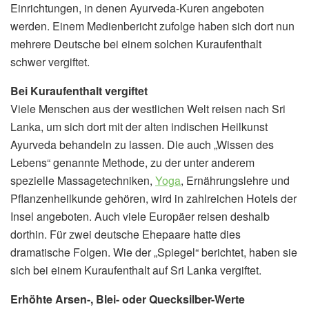
Einrichtungen, in denen Ayurveda-Kuren angeboten
werden. Einem Medienbericht zufolge haben sich dort nun
mehrere Deutsche bei einem solchen Kuraufenthalt
schwer vergiftet.
Bei Kuraufenthalt vergiftet
Viele Menschen aus der westlichen Welt reisen nach Sri
Lanka, um sich dort mit der alten indischen Heilkunst
Ayurveda behandeln zu lassen. Die auch „Wissen des
Lebens“ genannte Methode, zu der unter anderem
spezielle Massagetechniken,
Yoga
, Ernährungslehre und
Pflanzenheilkunde gehören, wird in zahlreichen Hotels der
Insel angeboten. Auch viele Europäer reisen deshalb
dorthin. Für zwei deutsche Ehepaare hatte dies
dramatische Folgen. Wie der „Spiegel“ berichtet, haben sie
sich bei einem Kuraufenthalt auf Sri Lanka vergiftet.
Erhöhte Arsen-, Blei- oder Quecksilber-Werte