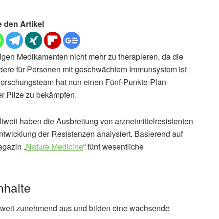
e den Artikel
igen Medikamenten nicht mehr zu therapieren, da die
ndere für Personen mit geschwächtem Immunsystem ist
s Forschungsteam hat nun einen Fünf-Punkte-Plan
er Pilze zu bekämpfen.
tweit haben die Ausbreitung von arzneimittelresistenten
twicklung der Resistenzen analysiert. Basierend auf
gazin „
Nature Medicine
“ fünf wesentliche
nhalte
weltweit zunehmend aus und bilden eine wachsende