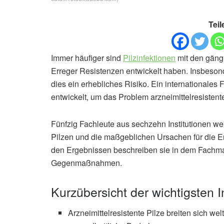
Teil
Immer häufiger sind
Pilzinfektionen
mit den gäng
Erreger Resistenzen entwickelt haben. Insbeso
dies ein erhebliches Risiko. Ein internationale
entwickelt, um das Problem arzneimittelresistent
Fünfzig Fachleute aus sechzehn Institutionen wel
Pilzen und die maßgeblichen Ursachen für die En
den Ergebnissen beschreiben sie in dem Fachma
Gegenmaßnahmen.
Kurzübersicht der wichtigsten I
Arzneimittelresistente Pilze breiten sich 