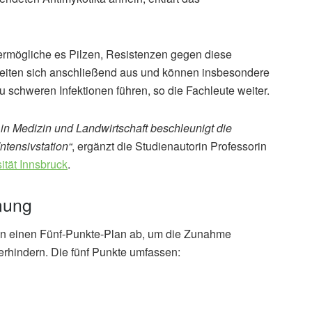
t ermögliche es Pilzen, Resistenzen gegen diese
 breiten sich anschließend aus und können insbesondere
chweren Infektionen führen, so die Fachleute weiter.
in Medizin und Landwirtschaft beschleunigt die
ntensivstation“
, ergänzt die Studienautorin Professorin
ität Innsbruck
.
mung
sen einen Fünf-Punkte-Plan ab, um die Zunahme
erhindern. Die fünf Punkte umfassen: