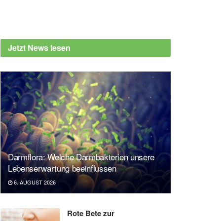
Jetzt News lesen
Darmflora: Welche Darmbakterien unsere
Lebenserwartung beeinflussen
6. AUGUST 2026
Rote Bete zur