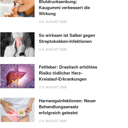
Blutdrucksenkung:
Kaugummi verbessert die
Wirkung
6. AUGUST 2026
So wirksam ist Salbei gegen
Streptokokken-Infektionen
6. AUGUST 2026
Fettleber: Drastisch erhöhtes
Risiko tödlicher Herz-
Kreislauf-Erkrankungen
5. AUGUST 2026
Harnwegsinfektionen: Neuer
Behandlungsansatz
erfolgreich getestet
5. AUGUST 2026