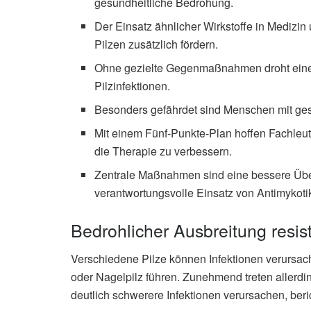
gesundheitliche Bedrohung.
Der Einsatz ähnlicher Wirkstoffe in Medizin
Pilzen zusätzlich fördern.
Ohne gezielte Gegenmaßnahmen droht eine 
Pilzinfektionen.
Besonders gefährdet sind Menschen mit g
Mit einem Fünf-Punkte-Plan hoffen Fachleu
die Therapie zu verbessern.
Zentrale Maßnahmen sind eine bessere Übe
verantwortungsvolle Einsatz von Antimykoti
Bedrohlicher Ausbreitung resist
Verschiedene Pilze können Infektionen verursac
oder Nagelpilz führen. Zunehmend treten allerding
deutlich schwerere Infektionen verursachen, beri