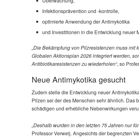
Überwachung,
Infektionsprävention und -kontrolle,
optimierte Anwendung der Antimykotika
und Investitionen in die Entwicklung neuer
„Die Bekämpfung von Pilzresistenzen muss mit k
Globalen Aktionsplan 2026 integriert werden, son
Antibiotikaresistenzen zu wiederholen“
, so Profe
Neue Antimykotika gesucht
Zudem stelle die Entwicklung neuer Antimykotika
Pilzen sei der des Menschen sehr ähnlich. Das 
schädigen und erhebliche Nebenwirkungen veru
„Deshalb wurden in den letzten 75 Jahren nur fü
Professor Verweij. Angesichts der begrenzten Ve