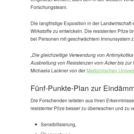
Forschungsteam.
Die langfristige Exposition in der Landwirtschaf
Wirkstoffe zu entwickeln. Die resistenten Pilze
bei Personen mit geschwächtem Immunsystem zu s
„Die gleichzeitige Verwendung von Antimykotika 
Ausbreitung von Resistenzen vom Acker bis zur I
Michaela Lackner von der
Medizinischen Univers
Fünf-Punkte-Plan zur Eindäm
Die Forschenden leiteten aus ihren Erkenntnis
resistenter Pilze besser zu überwachen und zu v
Sensibilisierung,