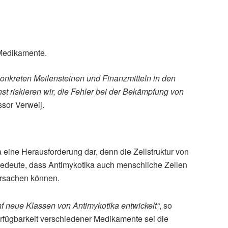
 Medikamente.
onkreten Meilensteinen und Finanzmitteln in den
st riskieren wir, die Fehler bei der Bekämpfung von
ssor Verweij.
 eine Herausforderung dar, denn die Zellstruktur von
bedeute, dass Antimykotika auch menschliche Zellen
rsachen können.
nf neue Klassen von Antimykotika entwickelt“
, so
rfügbarkeit verschiedener Medikamente sei die