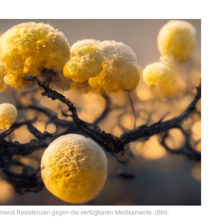
hmend Resistenzen gegen die verfügbaren Medikamente. (Bild: