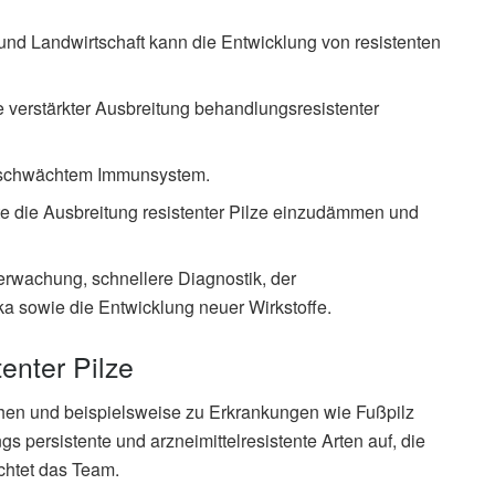
 und Landwirtschaft kann die Entwicklung von resistenten
verstärkter Ausbreitung behandlungsresistenter
eschwächtem Immunsystem.
te die Ausbreitung resistenter Pilze einzudämmen und
rwachung, schnellere Diagnostik, der
ka sowie die Entwicklung neuer Wirkstoffe.
enter Pilze
hen und beispielsweise zu Erkrankungen wie Fußpilz
s persistente und arzneimittelresistente Arten auf, die
chtet das Team.