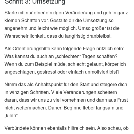
Schritt 3: Umsetzung
Starte mit nur einer einzigen Veränderung und geh in ganz
kleinen Schritten vor. Gestalte dir die Umsetzung so
angenehm und leicht wie möglich. Umso größer ist die
Wahrscheinlichkeit, dass du langfristig dranbleibst.
Als Orientierungshilfe kann folgende Frage nützlich sein:
Was kannst du auch an „schlechten“ Tagen schaffen?
Wenn du zum Beispiel müde, schlecht gelaunt, körperlich
angeschlagen, gestresst oder einfach unmotiviert bist?
Nimm das als Anhaltspunkt für den Start und steigere dich
in winzigen Schritten. Viele Veränderungen scheitern
daran, dass wir uns zu viel vornehmen und dann aus Frust
nicht weitermachen. Daher: Beginne lieber langsam und
„klein“.
Verbündete können ebenfalls hilfreich sein. Also schau, ob