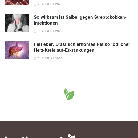
7. AUGUST 2026
So wirksam ist Salbei gegen Streptokokken-
Infektionen
6. AUGUST 2026
Fettleber: Drastisch erhöhtes Risiko tödlicher
Herz-Kreislauf-Erkrankungen
5. AUGUST 2026