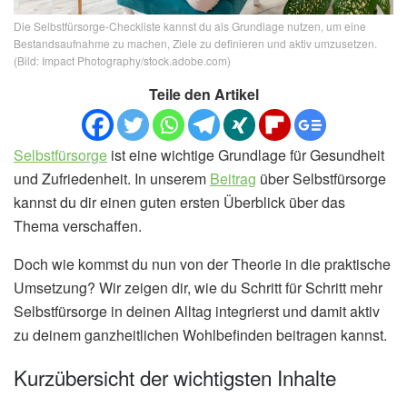
Die Selbstfürsorge-Checkliste kannst du als Grundlage nutzen, um eine
Bestandsaufnahme zu machen, Ziele zu definieren und aktiv umzusetzen.
(Bild: Impact Photography/stock.adobe.com)
Teile den Artikel
Selbstfürsorge
ist eine wichtige Grundlage für Gesundheit
und Zufriedenheit. In unserem
Beitrag
über Selbstfürsorge
kannst du dir einen guten ersten Überblick über das
Thema verschaffen.
Doch wie kommst du nun von der Theorie in die praktische
Umsetzung? Wir zeigen dir, wie du Schritt für Schritt mehr
Selbstfürsorge in deinen Alltag integrierst und damit aktiv
zu deinem ganzheitlichen Wohlbefinden beitragen kannst.
Kurzübersicht der wichtigsten Inhalte