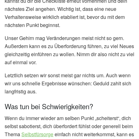
kannst du dir die Checkliste erneut vornehmen und dein
nächstes Ziel angehen. Wichtig ist, dass eine neue
Verhaltensweise wirklich etabliert ist, bevor du mit dem
nächsten Punkt beginnst.
Unser Gehirn mag Veränderungen meist nicht so gern.
Außerdem kann es zu Überforderung führen, zu viel Neues
gleichzeitig einführen zu wollen. Nimm dir also nicht zu viel
auf einmal vor.
Letztlich setzen wir sonst meist gar nichts um. Auch wenn
wir uns schnelle Ergebnisse wünschen: Geduld zahlt sich
langfristig aus.
Was tun bei Schwierigkeiten?
Wenn du immer wieder am selben Punkt „scheiterst“, dich
selbst sabotierst, dich überfordert fühlst oder generell beim
Thema
Selbstfürsorge
einfach nicht weiterkommst, kann es