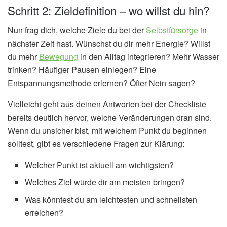
Schritt 2: Zieldefinition – wo willst du hin?
Nun frag dich, welche Ziele du bei der
Selbstfürsorge
in
nächster Zeit hast. Wünschst du dir mehr Energie? Willst
du mehr
Bewegung
in den Alltag integrieren? Mehr Wasser
trinken? Häufiger Pausen einlegen? Eine
Entspannungsmethode erlernen? Öfter Nein sagen?
Vielleicht geht aus deinen Antworten bei der Checkliste
bereits deutlich hervor, welche Veränderungen dran sind.
Wenn du unsicher bist, mit welchem Punkt du beginnen
solltest, gibt es verschiedene Fragen zur Klärung:
Welcher Punkt ist aktuell am wichtigsten?
Welches Ziel würde dir am meisten bringen?
Was könntest du am leichtesten und schnellsten
erreichen?