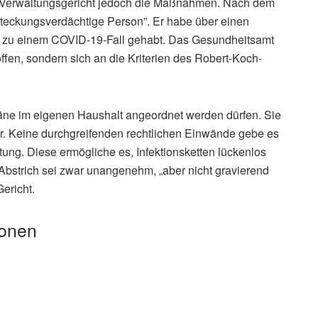
as Verwaltungsgericht jedoch die Maßnahmen. Nach dem
nsteckungsverdächtige Person”. Er habe über einen
kt zu einem COVID-19-Fall gehabt. Das Gesundheitsamt
ffen, sondern sich an die Kriterien des Robert-Koch-
äne im eigenen Haushalt angeordnet werden dürfen. Sie
dar. Keine durchgreifenden rechtlichen Einwände gebe es
tung. Diese ermögliche es, Infektionsketten lückenlos
bstrich sei zwar unangenehm, „aber nicht gravierend
ericht.
ionen