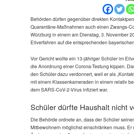
Behörden dürfen gegenüber direkten Kontaktper
Quarantäne-Maßnahmen auch einen Zwangs-Coron
Würzburg in einem am Dienstag, 3. November 2
Eilverfahren auf die entsprechenden bayerische
Vor Gericht wollte ein 13-jähriger Schüler im E
die Anordnung einer Corona-Testung kippen. Da
den Schüler dazu verdonnert, weil er als „Kontakt
mit einem Klassenkameraden in einem relativ be
dem SARS-CoV-2-Virus infiziert war.
Schüler dürfte Haushalt nicht 
Die Behörde ordnete an, dass der Schüler seinen
Mitbewohnern möglichst einschränken muss. Er