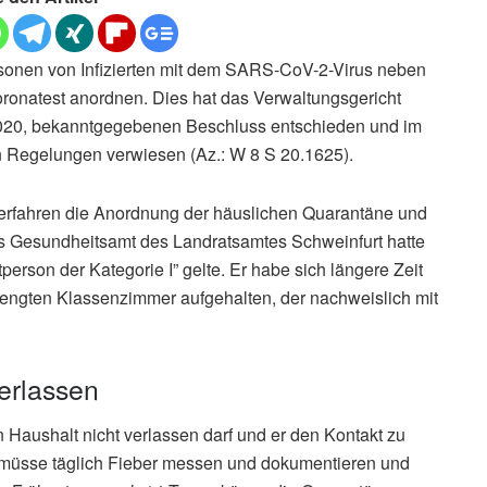
sonen von Infizierten mit dem SARS-CoV-2-Virus neben
atest anordnen. Dies hat das Verwaltungsgericht
020, bekanntgegebenen Beschluss entschieden und im
n Regelungen verwiesen (Az.: W 8 S 20.1625).
ilverfahren die Anordnung der häuslichen Quarantäne und
s Gesundheitsamt des Landratsamtes Schweinfurt hatte
person der Kategorie I” gelte. Er habe sich längere Zeit
engten Klassenzimmer aufgehalten, der nachweislich mit
verlassen
 Haushalt nicht verlassen darf und er den Kontakt zu
 müsse täglich Fieber messen und dokumentieren und