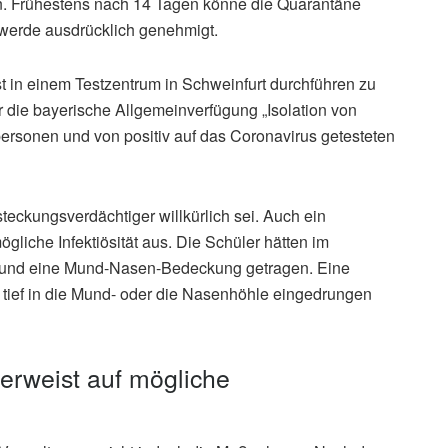
. Frühestens nach 14 Tagen könne die Quarantäne
werde ausdrücklich genehmigt.
st in einem Testzentrum in Schweinfurt durchführen zu
die bayerische Allgemeinverfügung „Isolation von
ersonen und von positiv auf das Coronavirus getesteten
teckungsverdächtiger willkürlich sei. Auch ein
gliche Infektiösität aus. Die Schüler hätten im
 und eine Mund-Nasen-Bedeckung getragen. Eine
i tief in die Mund- oder die Nasenhöhle eingedrungen
erweist auf mögliche