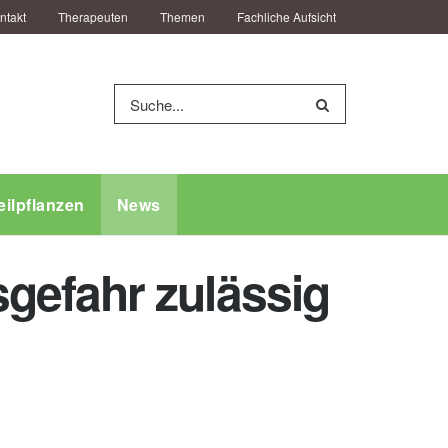
ntakt
Therapeuten
Themen
Fachliche Aufsicht
eilpflanzen
News
gefahr zulässig