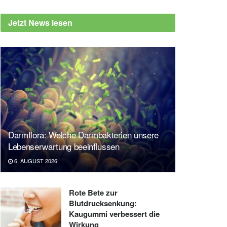
Jetzt News lesen
Darmflora: Welche Darmbakterien unsere
Lebenserwartung beeinflussen
6. AUGUST 2026
Rote Bete zur
Blutdrucksenkung:
Kaugummi verbessert die
Wirkung