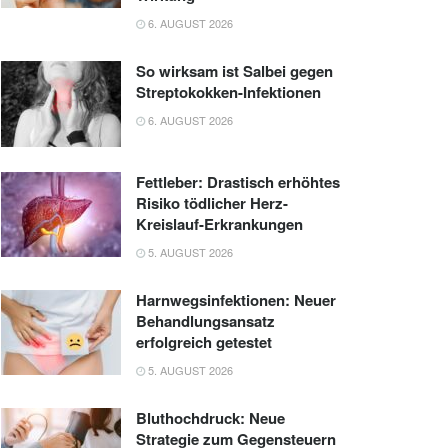
6. AUGUST 2026
So wirksam ist Salbei gegen
Streptokokken-Infektionen
6. AUGUST 2026
Fettleber: Drastisch erhöhtes
Risiko tödlicher Herz-
Kreislauf-Erkrankungen
5. AUGUST 2026
Harnwegsinfektionen: Neuer
Behandlungsansatz
erfolgreich getestet
5. AUGUST 2026
Bluthochdruck: Neue
Strategie zum Gegensteuern