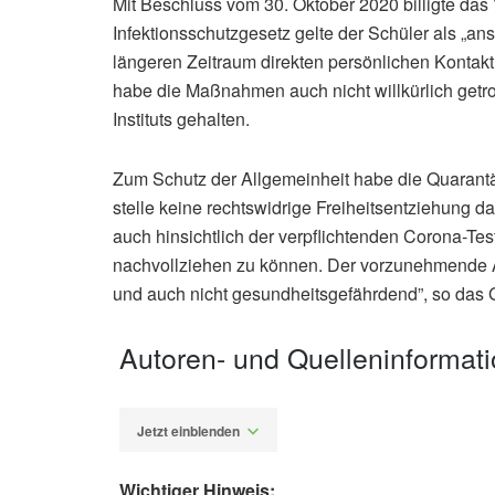
Mit Beschluss vom 30. Oktober 2020 billigte d
Infektionsschutzgesetz gelte der Schüler als „a
längeren Zeitraum direkten persönlichen Konta
habe die Maßnahmen auch nicht willkürlich getro
Instituts gehalten.
Zum Schutz der Allgemeinheit habe die Quarant
stelle keine rechtswidrige Freiheitsentziehung 
auch hinsichtlich der verpflichtenden Corona-Tes
nachvollziehen zu können. Der vorzunehmende A
und auch nicht gesundheitsgefährdend”, so das G
Autoren- und Quelleninformat
Jetzt einblenden
Wichtiger Hinweis: