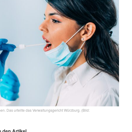
. Das urteilte das Verwaltungsgericht Würzburg. (Bild:
e den Artikel