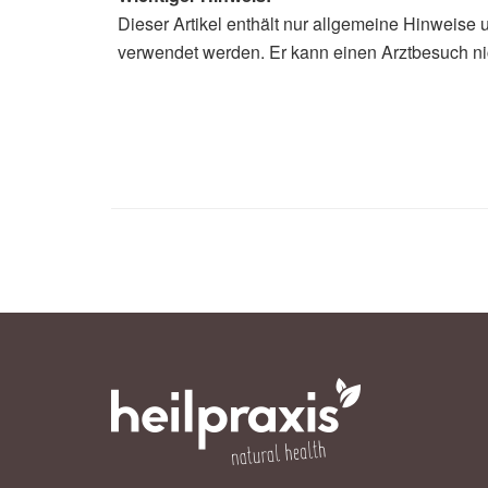
Dieser Artikel enthält nur allgemeine Hinweise 
Sebastian Bertram
verwendet werden. Er kann einen Arztbesuch ni
Verwaltungsgericht Würzburg, Urtei