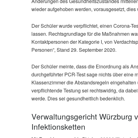
Änderungen des Gesundheitszustandes mitteilen
wieder aufgehoben werden, vorausgesetzt, dies 
Der Schüler wurde verpflichtet, einen Corona-Te
lassen. Rechtsgrundlage für die Maßnahmen war 
Kontaktpersonen der Kategorie I, von Verdachtsp
Personen”, Stand 29. September 2020.
Der Schüler meinte, dass die Einordnung als Ans
durchgeführter PCR-Test sage nichts über eine mö
Klassenzimmer die Abstandsregeln eingehalten
verpflichtende Testung sei rechtswidrig, da dabe
werde. Dies sei gesundheitlich bedenklich.
Verwaltungsgericht Würzburg v
Infektionsketten