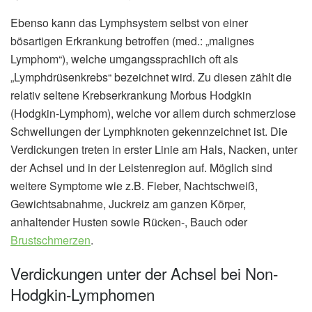
Ebenso kann das Lymphsystem selbst von einer
bösartigen Erkrankung betroffen (med.: „malignes
Lymphom“), welche umgangssprachlich oft als
„Lymphdrüsenkrebs“ bezeichnet wird. Zu diesen zählt die
relativ seltene Krebserkrankung Morbus Hodgkin
(Hodgkin-Lymphom), welche vor allem durch schmerzlose
Schwellungen der Lymphknoten gekennzeichnet ist. Die
Verdickungen treten in erster Linie am Hals, Nacken, unter
der Achsel und in der Leistenregion auf. Möglich sind
weitere Symptome wie z.B. Fieber, Nachtschweiß,
Gewichtsabnahme, Juckreiz am ganzen Körper,
anhaltender Husten sowie Rücken-, Bauch oder
Brustschmerzen
.
Verdickungen unter der Achsel bei Non-
Hodgkin-Lymphomen