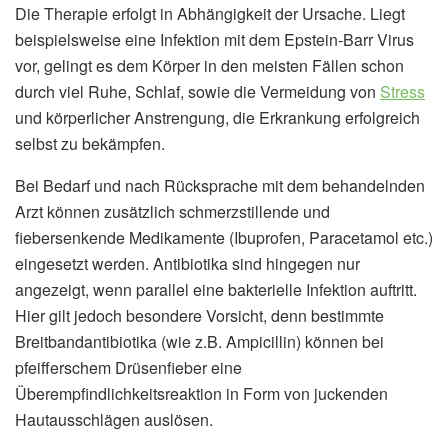
Die Therapie erfolgt in Abhängigkeit der Ursache. Liegt
beispielsweise eine Infektion mit dem Epstein-Barr Virus
vor, gelingt es dem Körper in den meisten Fällen schon
durch viel Ruhe, Schlaf, sowie die Vermeidung von
Stress
und körperlicher Anstrengung, die Erkrankung erfolgreich
selbst zu bekämpfen.
Bei Bedarf und nach Rücksprache mit dem behandelnden
Arzt können zusätzlich schmerzstillende und
fiebersenkende Medikamente (Ibuprofen, Paracetamol etc.)
eingesetzt werden. Antibiotika sind hingegen nur
angezeigt, wenn parallel eine bakterielle Infektion auftritt.
Hier gilt jedoch besondere Vorsicht, denn bestimmte
Breitbandantibiotika (wie z.B. Ampicillin) können bei
pfeifferschem Drüsenfieber eine
Überempfindlichkeitsreaktion in Form von juckenden
Hautausschlägen auslösen.