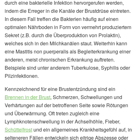
durch eine bakterielle Infektion hervorgerufen werden,
indem die Erreger in die Kanäle der Brustdrüse eintreten.
In diesem Fall treffen die Bakterien häufig auf einen
optimalen Nährboden in Form von vermehrt produziertem
Sekret (z.B. durch die Überproduktion von Prolaktin),
welches sich in den Milchkanälen staut. Weiterhin kann
eine Mastitis non puerperalis als Begleiterkrankung einer
anderen, meist chronischen Erkrankung auftreten.
Beispiele sind unter anderem Tuberkulose, Syphilis oder
Pilzinfektionen.
Kennzeichnend für eine Brustentzündung sind ein
Brennen in der Brust
, Schmerzen, Schwellungen und
Verhärtungen auf der betroffenen Seite sowie Rötungen
und Überwärmung. Oft treten zugleich eine
Lymphknotenschwellung in der Achselhöhle, Fieber,
Schüttelfrost
und ein allgemeines Krankheitsgefühl auf, in
selteneren Fällen entwickeln sich eitrige Abszesse oder