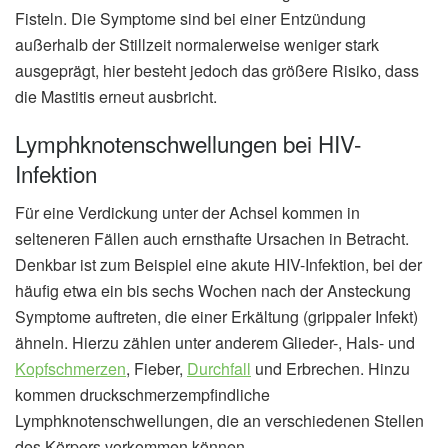
Fisteln. Die Symptome sind bei einer Entzündung
außerhalb der Stillzeit normalerweise weniger stark
ausgeprägt, hier besteht jedoch das größere Risiko, dass
die Mastitis erneut ausbricht.
Lymphknotenschwellungen bei HIV-
Infektion
Für eine Verdickung unter der Achsel kommen in
selteneren Fällen auch ernsthafte Ursachen in Betracht.
Denkbar ist zum Beispiel eine akute HIV-Infektion, bei der
häufig etwa ein bis sechs Wochen nach der Ansteckung
Symptome auftreten, die einer Erkältung (grippaler Infekt)
ähneln. Hierzu zählen unter anderem Glieder-, Hals- und
Kopfschmerzen
, Fieber,
Durchfall
und Erbrechen. Hinzu
kommen druckschmerzempfindliche
Lymphknotenschwellungen, die an verschiedenen Stellen
des Körpers vorkommen können.