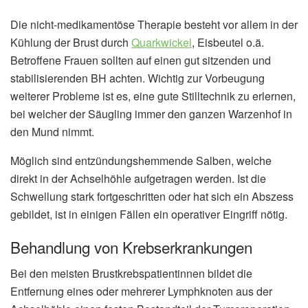
Die nicht-medikamentöse Therapie besteht vor allem in der
Kühlung der Brust durch
Quarkwickel
, Eisbeutel o.ä.
Betroffene Frauen sollten auf einen gut sitzenden und
stabilisierenden BH achten. Wichtig zur Vorbeugung
weiterer Probleme ist es, eine gute Stilltechnik zu erlernen,
bei welcher der Säugling immer den ganzen Warzenhof in
den Mund nimmt.
Möglich sind entzündungshemmende Salben, welche
direkt in der Achselhöhle aufgetragen werden. Ist die
Schwellung stark fortgeschritten oder hat sich ein Abszess
gebildet, ist in einigen Fällen ein operativer Eingriff nötig.
Behandlung von Krebserkrankungen
Bei den meisten Brustkrebspatientinnen bildet die
Entfernung eines oder mehrerer Lymphknoten aus der