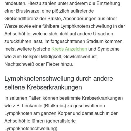
hindeuten. Hierzu zählen unter anderem die Einziehung
einer Brustwarze, eine plötzlich auftretende
Größendifferenz der Brüste, Absonderungen aus einer
Warze sowie eine fühlbare Lymphknotenschwellung in der
Achselhöhle, welche sich nicht auf andere Ursachen
zurückführen lässt. Im fortgeschrittenen Stadium kommen
meist weitere typische
Krebs Anzeichen
und Symptome
wie zum Beispiel Müdigkeit, Gewichtsverlust,
Nachtschweiß oder Fieber hinzu.
Lymphknotenschwellung durch andere
seltene Krebserkrankungen
In seltenen Fällen können bestimmte Krebserkrankungen
wie z.B. Leukämie (Blutkrebs) zu geschwollenen
Lymphknoten am ganzen Körper und damit auch in der
Achselhöhle führen (generalisierte
Lymphknotenschwellung).