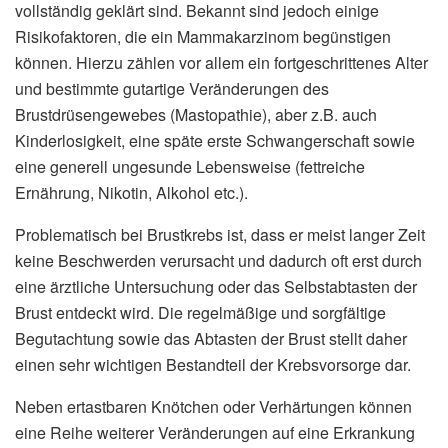
vollständig geklärt sind. Bekannt sind jedoch einige
Risikofaktoren, die ein Mammakarzinom begünstigen
können. Hierzu zählen vor allem ein fortgeschrittenes Alter
und bestimmte gutartige Veränderungen des
Brustdrüsengewebes (Mastopathie), aber z.B. auch
Kinderlosigkeit, eine späte erste Schwangerschaft sowie
eine generell ungesunde Lebensweise (fettreiche
Ernährung, Nikotin, Alkohol etc.).
Problematisch bei Brustkrebs ist, dass er meist langer Zeit
keine Beschwerden verursacht und dadurch oft erst durch
eine ärztliche Untersuchung oder das Selbstabtasten der
Brust entdeckt wird. Die regelmäßige und sorgfältige
Begutachtung sowie das Abtasten der Brust stellt daher
einen sehr wichtigen Bestandteil der Krebsvorsorge dar.
Neben ertastbaren Knötchen oder Verhärtungen können
eine Reihe weiterer Veränderungen auf eine Erkrankung