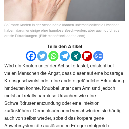
Spürbare Knoten in der Achselhöhle können unterschiedlichste Ursachen
haben, darunter einige eher harmlose Beschwerden, aber auch durchaus
ernste Erkrankungen. (Bild: mapo/stock.adobe.com)
Teile den Artikel
Wird ein Knoten unter der Achsel ertastet, entsteht bei
vielen Menschen die Angst, dass dieser auf eine bösartige
Krebsgeschwulst oder eine andere gefährliche Erkrankung
hindeuten könnte. Knubbel unter dem Arm sind jedoch
meist auf relativ harmlose Ursachen wie eine
Schweißdrüsenentzündung oder eine Infektion
zurückführen. Dementsprechend verschwinden sie häufig
auch von selbst wieder, sobald das körpereigene
Abwehrsystem die auslösenden Erreger erfolgreich