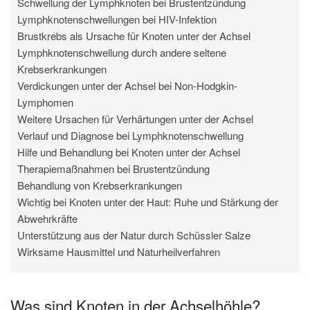
Schwellung der Lymphknoten bei Brustentzündung
Lymphknotenschwellungen bei HIV-Infektion
Brustkrebs als Ursache für Knoten unter der Achsel
Lymphknotenschwellung durch andere seltene
Krebserkrankungen
Verdickungen unter der Achsel bei Non-Hodgkin-
Lymphomen
Weitere Ursachen für Verhärtungen unter der Achsel
Verlauf und Diagnose bei Lymphknotenschwellung
Hilfe und Behandlung bei Knoten unter der Achsel
Therapiemaßnahmen bei Brustentzündung
Behandlung von Krebserkrankungen
Wichtig bei Knoten unter der Haut: Ruhe und Stärkung der
Abwehrkräfte
Unterstützung aus der Natur durch Schüssler Salze
Wirksame Hausmittel und Naturheilverfahren
Was sind Knoten in der Achselhöhle?