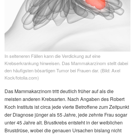
In selteneren Fällen kann die Verdickung auf eine
Krebserkrankung hinweisen. Das Mammakarzinom stellt dabei
den häufigsten bösartigen Tumor bei Frauen dar. (Bild: Axel
Kock/fotolia.com)
Das Mammakarzinom tritt deutlich früher auf als die
meisten anderen Krebsarten. Nach Angaben des Robert
Koch Instituts ist circa jede vierte Betroffene zum Zeitpunkt
der Diagnose jünger als 55 Jahre, jede zehnte Frau sogar
unter 45 Jahre alt. Brustkrebs entsteht in der weiblichen
Brustdrüse, wobei die genauen Ursachen bislang nicht