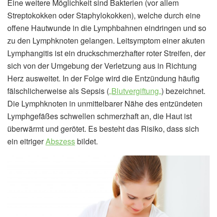
Eine weitere Möglichkeit sind Bakterien (vor allem
Streptokokken oder Staphylokokken), welche durch eine
offene Hautwunde in die Lymphbahnen eindringen und so
zu den Lymphknoten gelangen. Leitsymptom einer akuten
Lymphangitis ist ein druckschmerzhafter roter Streifen, der
sich von der Umgebung der Verletzung aus in Richtung
Herz ausweitet. In der Folge wird die Entzündung häufig
fälschlicherweise als Sepsis (
„Blutvergiftung„
) bezeichnet.
Die Lymphknoten in unmittelbarer Nähe des entzündeten
Lymphgefäßes schwellen schmerzhaft an, die Haut ist
überwärmt und gerötet. Es besteht das Risiko, dass sich
ein eitriger
Abszess
bildet.