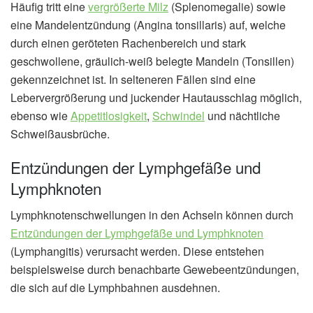
Häufig tritt eine
vergrößerte Milz
(Splenomegalie) sowie
eine Mandelentzündung (Angina tonsillaris) auf, welche
durch einen geröteten Rachenbereich und stark
geschwollene, gräulich-weiß belegte Mandeln (Tonsillen)
gekennzeichnet ist. In selteneren Fällen sind eine
Lebervergrößerung und juckender Hautausschlag möglich,
ebenso wie
Appetitlosigkeit
,
Schwindel
und nächtliche
Schweißausbrüche.
Entzündungen der Lymphgefäße und
Lymphknoten
Lymphknotenschwellungen in den Achseln können durch
Entzündungen der Lymphgefäße und Lymphknoten
(Lymphangitis) verursacht werden. Diese entstehen
beispielsweise durch benachbarte Gewebeentzündungen,
die sich auf die Lymphbahnen ausdehnen.