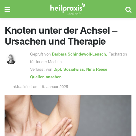
Knoten unter der Achsel –
Ursachen und Therapie
Geprüft von
Barbara Schindewolf-Lensch
,
Fachärztin
für Innere Medizin
Verfasst von
Dipl. Sozialwiss.
Nina Reese
Quellen ansehen
aktualisiert am 18. Januar 2025