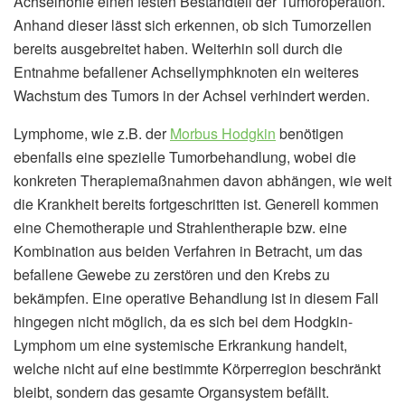
Achselhöhle einen festen Bestandteil der Tumoroperation.
Anhand dieser lässt sich erkennen, ob sich Tumorzellen
bereits ausgebreitet haben. Weiterhin soll durch die
Entnahme befallener Achsellymphknoten ein weiteres
Wachstum des Tumors in der Achsel verhindert werden.
Lymphome, wie z.B. der
Morbus Hodgkin
benötigen
ebenfalls eine spezielle Tumorbehandlung, wobei die
konkreten Therapiemaßnahmen davon abhängen, wie weit
die Krankheit bereits fortgeschritten ist. Generell kommen
eine Chemotherapie und Strahlentherapie bzw. eine
Kombination aus beiden Verfahren in Betracht, um das
befallene Gewebe zu zerstören und den Krebs zu
bekämpfen. Eine operative Behandlung ist in diesem Fall
hingegen nicht möglich, da es sich bei dem Hodgkin-
Lymphom um eine systemische Erkrankung handelt,
welche nicht auf eine bestimmte Körperregion beschränkt
bleibt, sondern das gesamte Organsystem befällt.