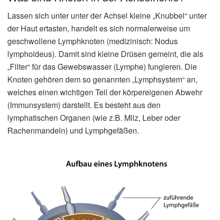
Lassen sich unter unter der Achsel kleine „Knubbel“ unter
der Haut ertasten, handelt es sich normalerweise um
geschwollene Lymphknoten (medizinisch: Nodus
lymphoideus). Damit sind kleine Drüsen gemeint, die als
„Filter“ für das Gewebswasser (Lymphe) fungieren. Die
Knoten gehören dem so genannten „Lymphsystem“ an,
welches einen wichtigen Teil der körpereigenen Abwehr
(Immunsystem) darstellt. Es besteht aus den
lymphatischen Organen (wie z.B. Milz, Leber oder
Rachenmandeln) und Lymphgefäßen.