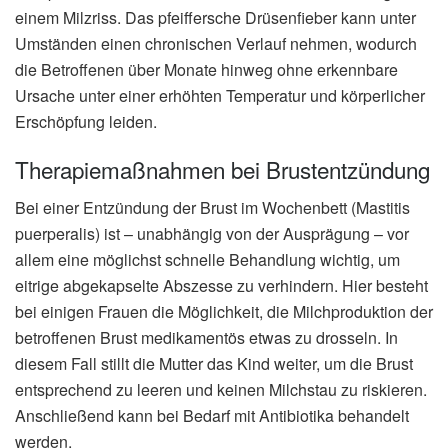
einem Milzriss. Das pfeiffersche Drüsenfieber kann unter
Umständen einen chronischen Verlauf nehmen, wodurch
die Betroffenen über Monate hinweg ohne erkennbare
Ursache unter einer erhöhten Temperatur und körperlicher
Erschöpfung leiden.
Therapiemaßnahmen bei Brustentzündung
Bei einer Entzündung der Brust im Wochenbett (Mastitis
puerperalis) ist – unabhängig von der Ausprägung – vor
allem eine möglichst schnelle Behandlung wichtig, um
eitrige abgekapselte Abszesse zu verhindern. Hier besteht
bei einigen Frauen die Möglichkeit, die Milchproduktion der
betroffenen Brust medikamentös etwas zu drosseln. In
diesem Fall stillt die Mutter das Kind weiter, um die Brust
entsprechend zu leeren und keinen Milchstau zu riskieren.
Anschließend kann bei Bedarf mit Antibiotika behandelt
werden.