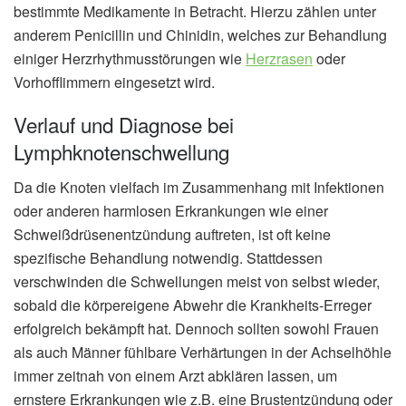
bestimmte Medikamente in Betracht. Hierzu zählen unter
anderem Penicillin und Chinidin, welches zur Behandlung
einiger Herzrhythmusstörungen wie
Herzrasen
oder
Vorhofflimmern eingesetzt wird.
Verlauf und Diagnose bei
Lymphknotenschwellung
Da die Knoten vielfach im Zusammenhang mit Infektionen
oder anderen harmlosen Erkrankungen wie einer
Schweißdrüsenentzündung auftreten, ist oft keine
spezifische Behandlung notwendig. Stattdessen
verschwinden die Schwellungen meist von selbst wieder,
sobald die körpereigene Abwehr die Krankheits-Erreger
erfolgreich bekämpft hat. Dennoch sollten sowohl Frauen
als auch Männer fühlbare Verhärtungen in der Achselhöhle
immer zeitnah von einem Arzt abklären lassen, um
ernstere Erkrankungen wie z.B. eine Brustentzündung oder