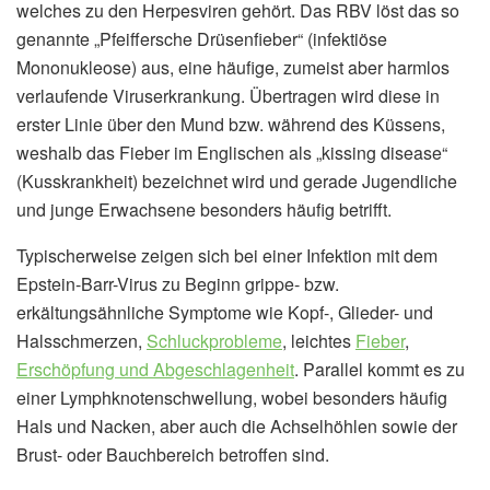
welches zu den Herpesviren gehört. Das RBV löst das so
genannte „Pfeiffersche Drüsenfieber“ (infektiöse
Mononukleose) aus, eine häufige, zumeist aber harmlos
verlaufende Viruserkrankung. Übertragen wird diese in
erster Linie über den Mund bzw. während des Küssens,
weshalb das Fieber im Englischen als „kissing disease“
(Kusskrankheit) bezeichnet wird und gerade Jugendliche
und junge Erwachsene besonders häufig betrifft.
Typischerweise zeigen sich bei einer Infektion mit dem
Epstein-Barr-Virus zu Beginn grippe- bzw.
erkältungsähnliche Symptome wie Kopf-, Glieder- und
Halsschmerzen,
Schluckprobleme
, leichtes
Fieber
,
Erschöpfung und Abgeschlagenheit
. Parallel kommt es zu
einer Lymphknotenschwellung, wobei besonders häufig
Hals und Nacken, aber auch die Achselhöhlen sowie der
Brust- oder Bauchbereich betroffen sind.