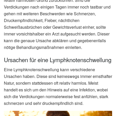
relativ harmlosen Grund zurückführen. Sind die
Verdickungen nach einigen Tagen immer noch tastbar und
gehen mit weiteren Beschwerden wie Schmerzen,
Druckempfindlichkeit, Fieber, nächtlichen
Schweißausbrüchen oder Gewichtsverlust einher, sollte
immer vorsichtshalber ein Arzt aufgesucht werden. Dieser
kann die genaue Ursache abklären und gegebenenfalls
nötige Behandlungsmaßnahmen einleiten.
Ursachen für eine Lymphknotenschwellung
Eine Lymphknotenschwellung kann verschiedene
Ursachen haben. Diese sind keineswegs immer ernsthafter
Natur, sondern stattdessen oft relativ harmlos. Meist
handelt es sich um den Hinweis auf eine Infektion, wobei
sich die Verdickungen normalerweise fest anfühlen, stark
schmerzen und sehr druckempfindlich sind.