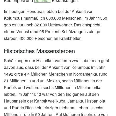
Beulenpest und
Durchfall
-Erkrankungen.
Im heutigen Honduras lebten bei der Ankunft von
Kolumbus mutmaßlich 600.000 Menschen. Im Jahr 1550
gab es nur noch 32.000 Ureinwohner. Das entspricht
einem Verlust rund 95 Prozent. Schätzungen zufolge
starben 400.000 Personen an Krankheiten.
Historisches Massensterben
Schätzungen der Historiker variieren zwar, aber man geht
davon aus, dass bei der Ankunft von Kolumbus im Jahr
1492 circa 4,4 Millionen Menschen in Nordamerika, rund
21 Millionen in und um Mexiko, sechs Millionen in der
Karibik und weiteren sechs Millionen in Mittelamerika
lebten. Im Jahr 1543 war von den Indigenen auf den
Hauptinseln der Karibik wie Kuba, Jamaika, Hispaniola
und Puerto Rico kein einziger mehr am Leben – sechs
Millionen Tote in 50 Jahren. Auf kleineren Inseln, die von