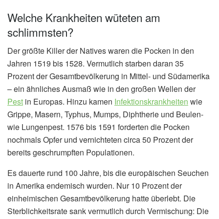
Welche Krankheiten wüteten am
schlimmsten?
Der größte Killer der Natives waren die Pocken in den
Jahren 1519 bis 1528. Vermutlich starben daran 35
Prozent der Gesamtbevölkerung in Mittel- und Südamerika
– ein ähnliches Ausmaß wie in den großen Wellen der
Pest
in Europas. Hinzu kamen
Infektionskrankheiten
wie
Grippe, Masern, Typhus, Mumps, Diphtherie und Beulen-
wie Lungenpest. 1576 bis 1591 forderten die Pocken
nochmals Opfer und vernichteten circa 50 Prozent der
bereits geschrumpften Populationen.
Es dauerte rund 100 Jahre, bis die europäischen Seuchen
in Amerika endemisch wurden. Nur 10 Prozent der
einheimischen Gesamtbevölkerung hatte überlebt. Die
Sterblichkeitsrate sank vermutlich durch Vermischung: Die