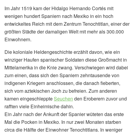
Im Jahr 1519 kam der Hidalgo Hernando Cortés mit
wenigen hundert Spaniern nach Mexiko in ein hoch
entwickeltes Reich mit dem Zentrum Tenochtitlan, einer der
größten Städte der damaligen Welt mit mehr als 300.000
Einwohnern.
Die koloniale Heldengeschichte erzählt davon, wie ein
winziger Haufen spanischer Soldaten diese Großmacht in
Mittelamerika in die Knie zwang. Verschwiegen wird dabei
zum einen, dass sich den Spaniern zehntausende von
indigenen Kriegern anschlossen, die danach fieberten,
sich vom aztekischen Joch zu befreien. Zum anderen
kamen eingeschleppte
Seuchen
den Eroberern zuvor und
rafften viele Einheimische dahin.
Ein Jahr nach der Ankunft der Spanier wüteten das erste
Mal die Pocken in Mexiko. In nur zwei Monaten starben
circa die Hälfte der Einwohner Tenochtitlans. In weniger