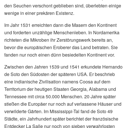
den Seuchen verschont geblieben sind, überlebten einige
wenige in einer prekären Existenz.
Im Jahr 1531 erreichten dann die Masern den Kontinent
und forderten unzählige Menschenleben. In Nordamerika
richteten die Mikroben ihr Zerstörungswerk bereits an,
bevor die europäischen Eroberer das Land betraten. Sie
fanden nur noch einen dünn besiedelten Kontinent vor.
Zwischen den Jahren 1539 und 1541 erkundete Hernando
de Soto den Südosten der späteren USA. Er beschrieb
eine indianische Zivilisation namens Coosa auf dem
Territorium der heutigen Staaten Georgia, Alabama und
Tennessee mit circa 50.000 Menschen. 20 Jahre später
stießen die Europäer nur noch auf verlassene Häuser und
verwilderte Gärten. Im Mississippi-Tal fand de Soto 49
Städte, ein Jahrhundert später berichtet der französische
Entdecker La Salle nur noch von sieben verwahrlosten