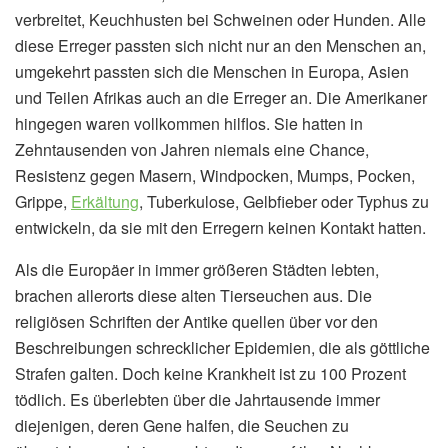
verbreitet, Keuchhusten bei Schweinen oder Hunden. Alle
diese Erreger passten sich nicht nur an den Menschen an,
umgekehrt passten sich die Menschen in Europa, Asien
und Teilen Afrikas auch an die Erreger an. Die Amerikaner
hingegen waren vollkommen hilflos. Sie hatten in
Zehntausenden von Jahren niemals eine Chance,
Resistenz gegen Masern, Windpocken, Mumps, Pocken,
Grippe,
Erkältung
, Tuberkulose, Gelbfieber oder Typhus zu
entwickeln, da sie mit den Erregern keinen Kontakt hatten.
Als die Europäer in immer größeren Städten lebten,
brachen allerorts diese alten Tierseuchen aus. Die
religiösen Schriften der Antike quellen über vor den
Beschreibungen schrecklicher Epidemien, die als göttliche
Strafen galten. Doch keine Krankheit ist zu 100 Prozent
tödlich. Es überlebten über die Jahrtausende immer
diejenigen, deren Gene halfen, die Seuchen zu