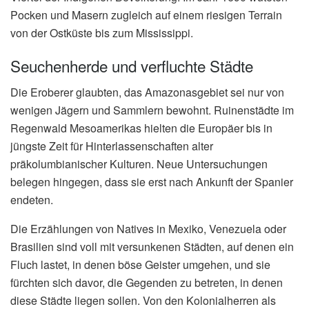
Pocken und Masern zugleich auf einem riesigen Terrain
von der Ostküste bis zum Mississippi.
Seuchenherde und verfluchte Städte
Die Eroberer glaubten, das Amazonasgebiet sei nur von
wenigen Jägern und Sammlern bewohnt. Ruinenstädte im
Regenwald Mesoamerikas hielten die Europäer bis in
jüngste Zeit für Hinterlassenschaften alter
präkolumbianischer Kulturen. Neue Untersuchungen
belegen hingegen, dass sie erst nach Ankunft der Spanier
endeten.
Die Erzählungen von Natives in Mexiko, Venezuela oder
Brasilien sind voll mit versunkenen Städten, auf denen ein
Fluch lastet, in denen böse Geister umgehen, und sie
fürchten sich davor, die Gegenden zu betreten, in denen
diese Städte liegen sollen. Von den Kolonialherren als