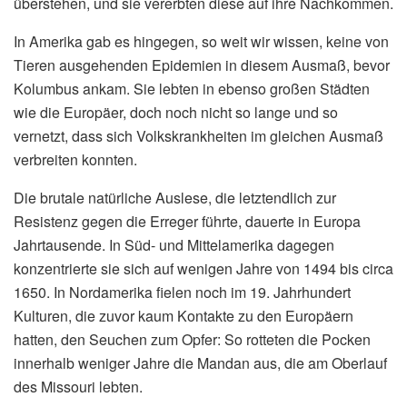
überstehen, und sie vererbten diese auf ihre Nachkommen.
In Amerika gab es hingegen, so weit wir wissen, keine von
Tieren ausgehenden Epidemien in diesem Ausmaß, bevor
Kolumbus ankam. Sie lebten in ebenso großen Städten
wie die Europäer, doch noch nicht so lange und so
vernetzt, dass sich Volkskrankheiten im gleichen Ausmaß
verbreiten konnten.
Die brutale natürliche Auslese, die letztendlich zur
Resistenz gegen die Erreger führte, dauerte in Europa
Jahrtausende. In Süd- und Mittelamerika dagegen
konzentrierte sie sich auf wenigen Jahre von 1494 bis circa
1650. In Nordamerika fielen noch im 19. Jahrhundert
Kulturen, die zuvor kaum Kontakte zu den Europäern
hatten, den Seuchen zum Opfer: So rotteten die Pocken
innerhalb weniger Jahre die Mandan aus, die am Oberlauf
des Missouri lebten.