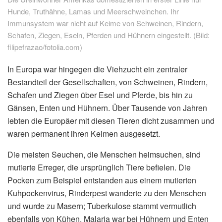
Hunde, Truthähne, Lamas und Meerschweinchen. Ihr
Immunsystem war nicht auf Keime von Schweinen, Rindern,
Schafen, Ziegen, Eseln, Pferden und Hühnern eingestellt. (Bild:
filipefrazao/fotolia.com)
In Europa war hingegen die Viehzucht ein zentraler
Bestandteil der Gesellschaften, von Schweinen, Rindern,
Schafen und Ziegen über Esel und Pferde, bis hin zu
Gänsen, Enten und Hühnern. Über Tausende von Jahren
lebten die Europäer mit diesen Tieren dicht zusammen und
waren permanent ihren Keimen ausgesetzt.
Die meisten Seuchen, die Menschen heimsuchen, sind
mutierte Erreger, die ursprünglich Tiere befielen. Die
Pocken zum Beispiel entstanden aus einem mutierten
Kuhpockenvirus, Rinderpest wanderte zu den Menschen
und wurde zu Masern; Tuberkulose stammt vermutlich
ebenfalls von Kühen, Malaria war bei Hühnern und Enten