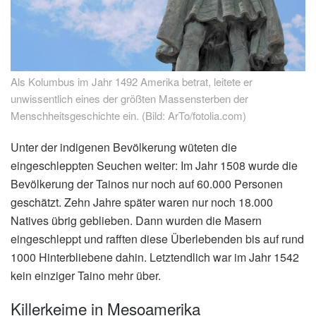
Als Kolumbus im Jahr 1492 Amerika betrat, leitete er
unwissentlich eines der größten Massensterben der
Menschheitsgeschichte ein. (Bild: ArTo/fotolia.com)
Unter der indigenen Bevölkerung wüteten die
eingeschleppten Seuchen weiter: Im Jahr 1508 wurde die
Bevölkerung der Tainos nur noch auf 60.000 Personen
geschätzt. Zehn Jahre später waren nur noch 18.000
Natives übrig geblieben. Dann wurden die Masern
eingeschleppt und rafften diese Überlebenden bis auf rund
1000 Hinterbliebene dahin. Letztendlich war im Jahr 1542
kein einziger Taino mehr über.
Killerkeime in Mesoamerika