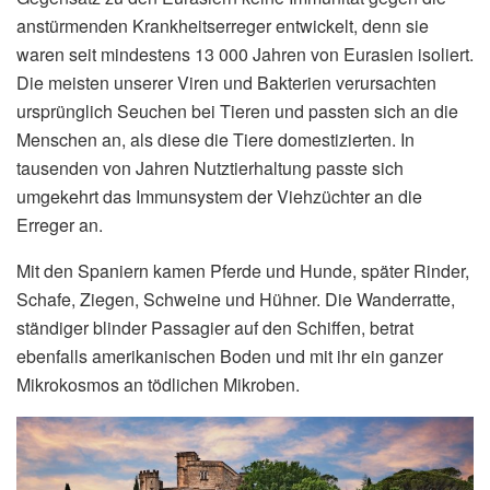
anstürmenden Krankheitserreger entwickelt, denn sie
waren seit mindestens 13 000 Jahren von Eurasien isoliert.
Die meisten unserer Viren und Bakterien verursachten
ursprünglich Seuchen bei Tieren und passten sich an die
Menschen an, als diese die Tiere domestizierten. In
tausenden von Jahren Nutztierhaltung passte sich
umgekehrt das Immunsystem der Viehzüchter an die
Erreger an.
Mit den Spaniern kamen Pferde und Hunde, später Rinder,
Schafe, Ziegen, Schweine und Hühner. Die Wanderratte,
ständiger blinder Passagier auf den Schiffen, betrat
ebenfalls amerikanischen Boden und mit ihr ein ganzer
Mikrokosmos an tödlichen Mikroben.