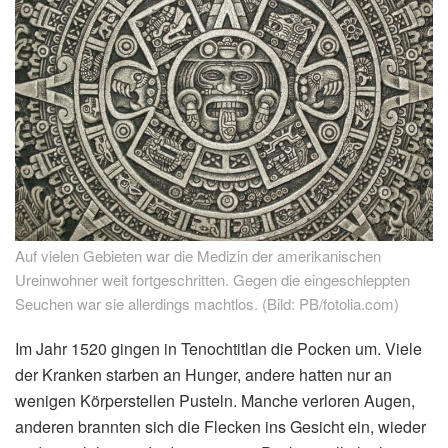
Auf vielen Gebieten war die Medizin der amerikanischen
Ureinwohner weit fortgeschritten. Gegen die eingeschleppten
Seuchen war sie allerdings machtlos. (Bild: PB/fotolia.com)
Im Jahr 1520 gingen in Tenochtitlan die Pocken um. Viele
der Kranken starben an Hunger, andere hatten nur an
wenigen Körperstellen Pusteln. Manche verloren Augen,
anderen brannten sich die Flecken ins Gesicht ein, wieder