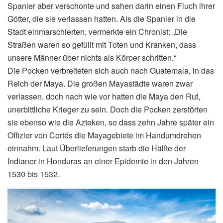
Spanier aber verschonte und sahen darin einen Fluch ihrer
Götter, die sie verlassen hatten. Als die Spanier in die
Stadt einmarschierten, vermerkte ein Chronist: „Die
Straßen waren so gefüllt mit Toten und Kranken, dass
unsere Männer über nichts als Körper schritten.“
Die Pocken verbreiteten sich auch nach Guatemala, in das
Reich der Maya. Die großen Mayastädte waren zwar
verlassen, doch nach wie vor hatten die Maya den Ruf,
unerbittliche Krieger zu sein. Doch die Pocken zerstörten
sie ebenso wie die Azteken, so dass zehn Jahre später ein
Offizier von Cortés die Mayagebiete im Handumdrehen
einnahm. Laut Überlieferungen starb die Hälfte der
Indianer in Honduras an einer Epidemie in den Jahren
1530 bis 1532.