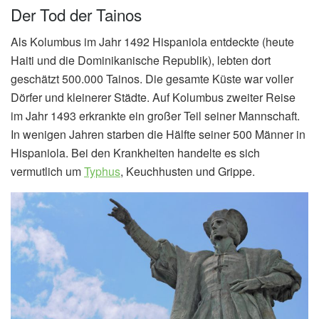
Der Tod der Tainos
Als Kolumbus im Jahr 1492 Hispaniola entdeckte (heute
Haiti und die Dominikanische Republik), lebten dort
geschätzt 500.000 Tainos. Die gesamte Küste war voller
Dörfer und kleinerer Städte. Auf Kolumbus zweiter Reise
im Jahr 1493 erkrankte ein großer Teil seiner Mannschaft.
In wenigen Jahren starben die Hälfte seiner 500 Männer in
Hispaniola. Bei den Krankheiten handelte es sich
vermutlich um
Typhus
, Keuchhusten und Grippe.