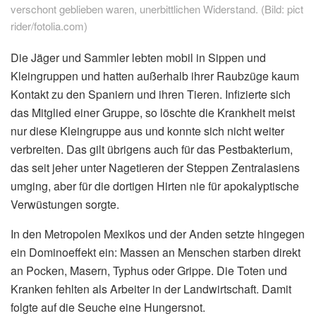
verschont geblieben waren, unerbittlichen Widerstand. (Bild: pict
rider/fotolia.com)
Die Jäger und Sammler lebten mobil in Sippen und
Kleingruppen und hatten außerhalb ihrer Raubzüge kaum
Kontakt zu den Spaniern und ihren Tieren. Infizierte sich
das Mitglied einer Gruppe, so löschte die Krankheit meist
nur diese Kleingruppe aus und konnte sich nicht weiter
verbreiten. Das gilt übrigens auch für das Pestbakterium,
das seit jeher unter Nagetieren der Steppen Zentralasiens
umging, aber für die dortigen Hirten nie für apokalyptische
Verwüstungen sorgte.
In den Metropolen Mexikos und der Anden setzte hingegen
ein Dominoeffekt ein: Massen an Menschen starben direkt
an Pocken, Masern, Typhus oder Grippe. Die Toten und
Kranken fehlten als Arbeiter in der Landwirtschaft. Damit
folgte auf die Seuche eine Hungersnot.