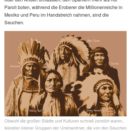
Paroli boten, während die Eroberer die Millionenreiche in
Mexiko und Peru im Handstreich nahmen, sind die
Seuchen.
Obwohl die großen Städte und Kulturen schnell zerstört waren,
leisteten kleiner Gruppen der Ureinwohner, die von den Seuchen