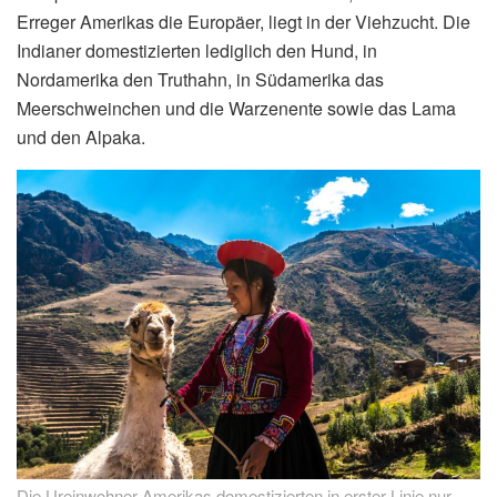
Erreger Amerikas die Europäer, liegt in der Viehzucht. Die
Indianer domestizierten lediglich den Hund, in
Nordamerika den Truthahn, in Südamerika das
Meerschweinchen und die Warzenente sowie das Lama
und den Alpaka.
Die Ureinwohner Amerikas domestizierten in erster Linie nur