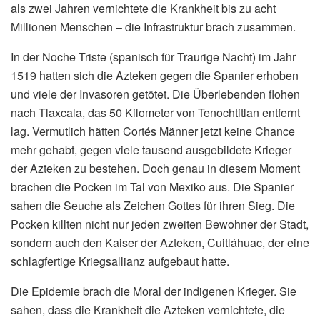
als zwei Jahren vernichtete die Krankheit bis zu acht
Millionen Menschen – die Infrastruktur brach zusammen.
In der Noche Triste (spanisch für Traurige Nacht) im Jahr
1519 hatten sich die Azteken gegen die Spanier erhoben
und viele der Invasoren getötet. Die Überlebenden flohen
nach Tlaxcala, das 50 Kilometer von Tenochtitlan entfernt
lag. Vermutlich hätten Cortés Männer jetzt keine Chance
mehr gehabt, gegen viele tausend ausgebildete Krieger
der Azteken zu bestehen. Doch genau in diesem Moment
brachen die Pocken im Tal von Mexiko aus. Die Spanier
sahen die Seuche als Zeichen Gottes für ihren Sieg. Die
Pocken killten nicht nur jeden zweiten Bewohner der Stadt,
sondern auch den Kaiser der Azteken, Cuitláhuac, der eine
schlagfertige Kriegsallianz aufgebaut hatte.
Die Epidemie brach die Moral der indigenen Krieger. Sie
sahen, dass die Krankheit die Azteken vernichtete, die