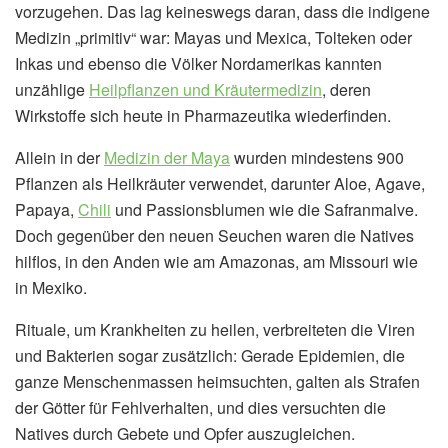
vorzugehen. Das lag keineswegs daran, dass die indigene
Medizin „primitiv“ war: Mayas und Mexica, Tolteken oder
Inkas und ebenso die Völker Nordamerikas kannten
unzählige
Heilpflanzen und Kräutermedizin
, deren
Wirkstoffe sich heute in Pharmazeutika wiederfinden.
Allein in der
Medizin der Maya
wurden mindestens 900
Pflanzen als Heilkräuter verwendet, darunter Aloe, Agave,
Papaya,
Chili
und Passionsblumen wie die Safranmalve.
Doch gegenüber den neuen Seuchen waren die Natives
hilflos, in den Anden wie am Amazonas, am Missouri wie
in Mexiko.
Rituale, um Krankheiten zu heilen, verbreiteten die Viren
und Bakterien sogar zusätzlich: Gerade Epidemien, die
ganze Menschenmassen heimsuchten, galten als Strafen
der Götter für Fehlverhalten, und dies versuchten die
Natives durch Gebete und Opfer auszugleichen.