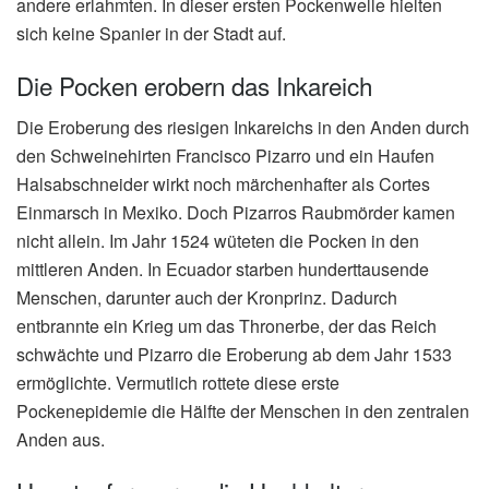
andere erlahmten. In dieser ersten Pockenwelle hielten
sich keine Spanier in der Stadt auf.
Die Pocken erobern das Inkareich
Die Eroberung des riesigen Inkareichs in den Anden durch
den Schweinehirten Francisco Pizarro und ein Haufen
Halsabschneider wirkt noch märchenhafter als Cortes
Einmarsch in Mexiko. Doch Pizarros Raubmörder kamen
nicht allein. Im Jahr 1524 wüteten die Pocken in den
mittleren Anden. In Ecuador starben hunderttausende
Menschen, darunter auch der Kronprinz. Dadurch
entbrannte ein Krieg um das Thronerbe, der das Reich
schwächte und Pizarro die Eroberung ab dem Jahr 1533
ermöglichte. Vermutlich rottete diese erste
Pockenepidemie die Hälfte der Menschen in den zentralen
Anden aus.