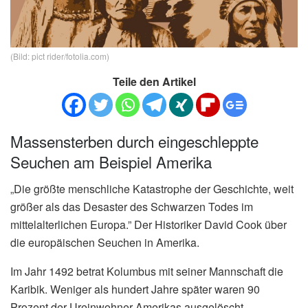
(Bild: pict rider/fotolia.com)
Teile den Artikel
Massensterben durch eingeschleppte
Seuchen am Beispiel Amerika
„Die größte menschliche Katastrophe der Geschichte, weit
größer als das Desaster des Schwarzen Todes im
mittelalterlichen Europa.” Der Historiker David Cook über
die europäischen Seuchen in Amerika.
Im Jahr 1492 betrat Kolumbus mit seiner Mannschaft die
Karibik. Weniger als hundert Jahre später waren 90
Prozent der Ureinwohner Amerikas ausgelöscht.