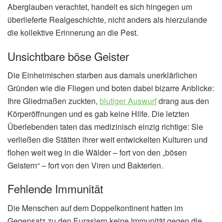
Aberglauben verachtet, handelt es sich hingegen um
überlieferte Realgeschichte, nicht anders als hierzulande
die kollektive Erinnerung an die Pest.
Unsichtbare böse Geister
Die Einheimischen starben aus damals unerklärlichen
Gründen wie die Fliegen und boten dabei bizarre Anblicke:
Ihre Gliedmaßen zuckten,
blutiger Auswurf
drang aus den
Körperöffnungen und es gab keine Hilfe. Die letzten
Überlebenden taten das medizinisch einzig richtige: Sie
verließen die Stätten ihrer weit entwickelten Kulturen und
flohen weit weg in die Wälder – fort von den „bösen
Geistern“ – fort von den Viren und Bakterien.
Fehlende Immunität
Die Menschen auf dem Doppelkontinent hatten im
Gegensatz zu den Eurasiern keine Immunität gegen die