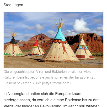
Siedlungen.
Die eingeschleppten Viren und Bakterien erreichten viele
Kulturen bereits, bevor sie auch nur einen der Invasoren zu
Gesicht bekamen. (Bild: pettys/fotolia.com)
In Neuengland hatten sich die Europäer kaum
niedergelassen, da vernichtete eine Epidemie bis zu drei
Viertel der Indigenen Bevölkerung. Im Jahr 1690 wüteten