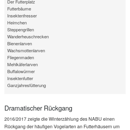
Der Futterplatz
Futterbäume
Insektenfresser
Heimchen
Steppengrillen
Wanderheuschrecken
Bienenlarven
Wachsmottenlarven
Fliegenmaden
Mehlkäferlarven
Buffalowürmer
Insektenfutter
Ganzjahresfütterung
Dramatischer Rückgang
2016/2017 zeigte die Winterzählung des NABU einen
Rückgang der häufigen Vogelarten an Futterhäusern um