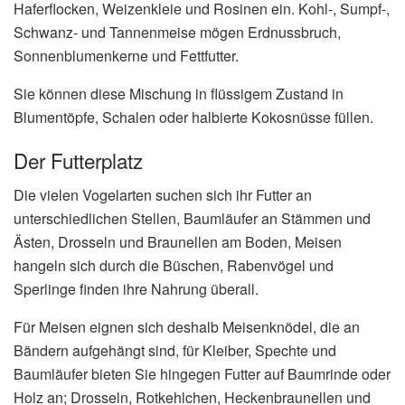
Haferflocken, Weizenkleie und Rosinen ein. Kohl-, Sumpf-,
Schwanz- und Tannenmeise mögen Erdnussbruch,
Sonnenblumenkerne und Fettfutter.
Sie können diese Mischung in flüssigem Zustand in
Blumentöpfe, Schalen oder halbierte Kokosnüsse füllen.
Der Futterplatz
Die vielen Vogelarten suchen sich ihr Futter an
unterschiedlichen Stellen, Baumläufer an Stämmen und
Ästen, Drosseln und Braunellen am Boden, Meisen
hangeln sich durch die Büschen, Rabenvögel und
Sperlinge finden ihre Nahrung überall.
Für Meisen eignen sich deshalb Meisenknödel, die an
Bändern aufgehängt sind, für Kleiber, Spechte und
Baumläufer bieten Sie hingegen Futter auf Baumrinde oder
Holz an; Drosseln, Rotkehlchen, Heckenbraunellen und