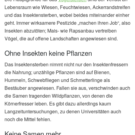
Lebensraum wie Wiesen, Feuchtwiesen, Ackerrandstreifen
und das Insektensterben, wobei beides miteinander einher
geht. Immer wirksamere Pestizide „machen ihren Job“, also
Insekten abzutöten; Mais- wie Rapsanbau vertreiben
Vögel, die auf offene Landschaften angewiesen sind.
Ohne Insekten keine Pflanzen
Das Insektensterben nimmt nicht nur den Insektenfressern
die Nahrung; unzählige Pflanzen sind auf Bienen,
Hummeln, Schwebfliegen und Schmetterlinge als
Bestäuber angewiesen. Fallen sie aus, verschwinden auch
die Samen tragenden Wildpflanzen, von denen die
Körnerfresser leben. Es gibt dazu allerdings kaum
Langzeituntersuchungen, zu denen Universitäten auch
noch die Mittel fehlen.
Keine Samen mehr