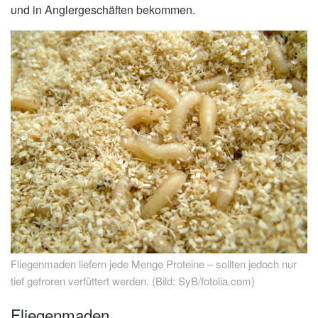
und in Anglergeschäften bekommen.
Fliegenmaden liefern jede Menge Proteine – sollten jedoch nur
tief gefroren verfüttert werden. (Bild: SyB/fotolia.com)
Fliegenmaden