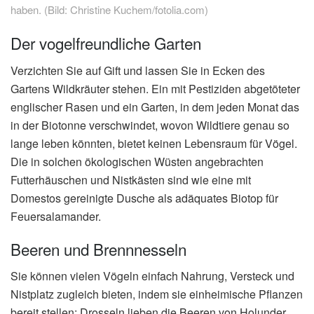
haben. (Bild: Christine Kuchem/fotolia.com)
Der vogelfreundliche Garten
Verzichten Sie auf Gift und lassen Sie in Ecken des
Gartens Wildkräuter stehen. Ein mit Pestiziden abgetöteter
englischer Rasen und ein Garten, in dem jeden Monat das
in der Biotonne verschwindet, wovon Wildtiere genau so
lange leben könnten, bietet keinen Lebensraum für Vögel.
Die in solchen ökologischen Wüsten angebrachten
Futterhäuschen und Nistkästen sind wie eine mit
Domestos gereinigte Dusche als adäquates Biotop für
Feuersalamander.
Beeren und Brennnesseln
Sie können vielen Vögeln einfach Nahrung, Versteck und
Nistplatz zugleich bieten, indem sie einheimische Pflanzen
bereit stellen: Drosseln lieben die Beeren von Holunder,