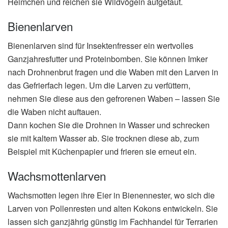
Heimchen und reichen sie Wildvögeln aufgetaut.
Bienenlarven
Bienenlarven sind für Insektenfresser ein wertvolles
Ganzjahresfutter und Proteinbomben. Sie können Imker
nach Drohnenbrut fragen und die Waben mit den Larven in
das Gefrierfach legen. Um die Larven zu verfüttern,
nehmen Sie diese aus den gefrorenen Waben – lassen Sie
die Waben nicht auftauen.
Dann kochen Sie die Drohnen in Wasser und schrecken
sie mit kaltem Wasser ab. Sie trocknen diese ab, zum
Beispiel mit Küchenpapier und frieren sie erneut ein.
Wachsmottenlarven
Wachsmotten legen ihre Eier in Bienennester, wo sich die
Larven von Pollenresten und alten Kokons entwickeln. Sie
lassen sich ganzjährig günstig im Fachhandel für Terrarien