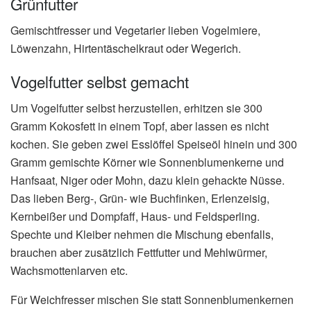
Grünfutter
Gemischtfresser und Vegetarier lieben Vogelmiere,
Löwenzahn, Hirtentäschelkraut oder Wegerich.
Vogelfutter selbst gemacht
Um Vogelfutter selbst herzustellen, erhitzen sie 300
Gramm Kokosfett in einem Topf, aber lassen es nicht
kochen. Sie geben zwei Esslöffel Speiseöl hinein und 300
Gramm gemischte Körner wie Sonnenblumenkerne und
Hanfsaat, Niger oder Mohn, dazu klein gehackte Nüsse.
Das lieben Berg-, Grün- wie Buchfinken, Erlenzeisig,
Kernbeißer und Dompfaff, Haus- und Feldsperling.
Spechte und Kleiber nehmen die Mischung ebenfalls,
brauchen aber zusätzlich Fettfutter und Mehlwürmer,
Wachsmottenlarven etc.
Für Weichfresser mischen Sie statt Sonnenblumenkernen