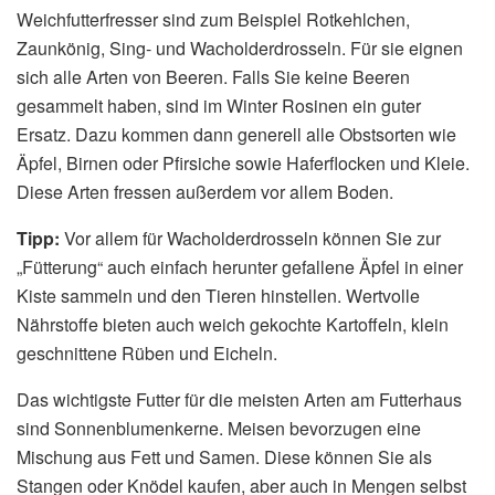
Weichfutterfresser sind zum Beispiel Rotkehlchen,
Zaunkönig, Sing- und Wacholderdrosseln. Für sie eignen
sich alle Arten von Beeren. Falls Sie keine Beeren
gesammelt haben, sind im Winter Rosinen ein guter
Ersatz. Dazu kommen dann generell alle Obstsorten wie
Äpfel, Birnen oder Pfirsiche sowie Haferflocken und Kleie.
Diese Arten fressen außerdem vor allem Boden.
Tipp:
Vor allem für Wacholderdrosseln können Sie zur
„Fütterung“ auch einfach herunter gefallene Äpfel in einer
Kiste sammeln und den Tieren hinstellen. Wertvolle
Nährstoffe bieten auch weich gekochte Kartoffeln, klein
geschnittene Rüben und Eicheln.
Das wichtigste Futter für die meisten Arten am Futterhaus
sind Sonnenblumenkerne. Meisen bevorzugen eine
Mischung aus Fett und Samen. Diese können Sie als
Stangen oder Knödel kaufen, aber auch in Mengen selbst