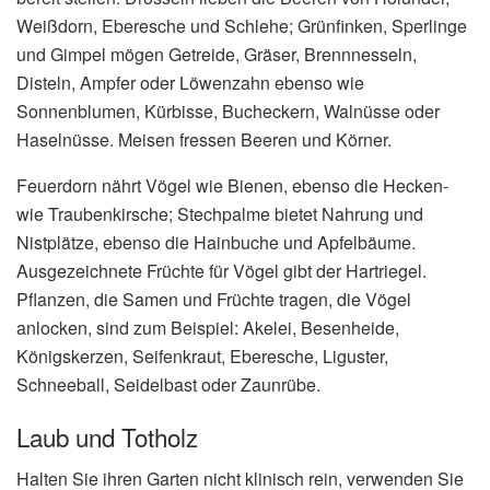
Weißdorn, Eberesche und Schlehe; Grünfinken, Sperlinge
und Gimpel mögen Getreide, Gräser, Brennnesseln,
Disteln, Ampfer oder Löwenzahn ebenso wie
Sonnenblumen, Kürbisse, Bucheckern, Walnüsse oder
Haselnüsse. Meisen fressen Beeren und Körner.
Feuerdorn nährt Vögel wie Bienen, ebenso die Hecken-
wie Traubenkirsche; Stechpalme bietet Nahrung und
Nistplätze, ebenso die Hainbuche und Apfelbäume.
Ausgezeichnete Früchte für Vögel gibt der Hartriegel.
Pflanzen, die Samen und Früchte tragen, die Vögel
anlocken, sind zum Beispiel: Akelei, Besenheide,
Königskerzen, Seifenkraut, Eberesche, Liguster,
Schneeball, Seidelbast oder Zaunrübe.
Laub und Totholz
Halten Sie ihren Garten nicht klinisch rein, verwenden Sie