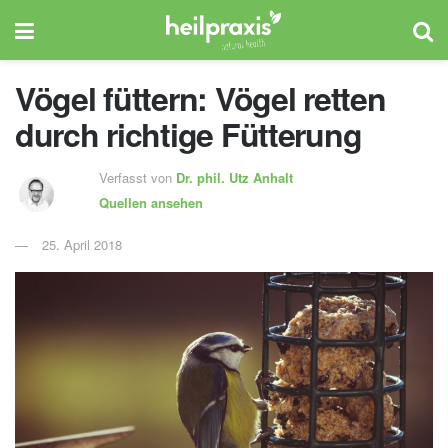
Vögel füttern: Vögel retten
durch richtige Fütterung
Verfasst von
Dr. phil.
Utz Anhalt
Quellen ansehen
25. April 2018