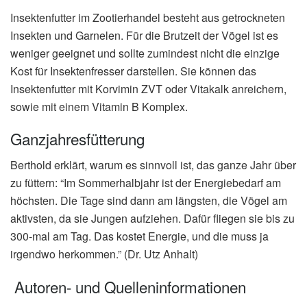
Insektenfutter im Zootierhandel besteht aus getrockneten
Insekten und Garnelen. Für die Brutzeit der Vögel ist es
weniger geeignet und sollte zumindest nicht die einzige
Kost für Insektenfresser darstellen. Sie können das
Insektenfutter mit Korvimin ZVT oder Vitakalk anreichern,
sowie mit einem Vitamin B Komplex.
Ganzjahresfütterung
Berthold erklärt, warum es sinnvoll ist, das ganze Jahr über
zu füttern: “Im Sommerhalbjahr ist der Energiebedarf am
höchsten. Die Tage sind dann am längsten, die Vögel am
aktivsten, da sie Jungen aufziehen. Dafür fliegen sie bis zu
300-mal am Tag. Das kostet Energie, und die muss ja
irgendwo herkommen.” (Dr. Utz Anhalt)
Autoren- und Quelleninformationen