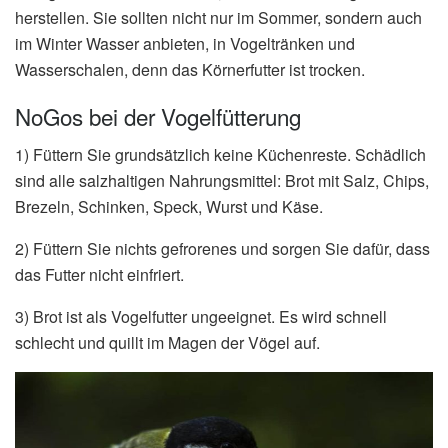
herstellen. Sie sollten nicht nur im Sommer, sondern auch
im Winter Wasser anbieten, in Vogeltränken und
Wasserschalen, denn das Körnerfutter ist trocken.
NoGos bei der Vogelfütterung
1) Füttern Sie grundsätzlich keine Küchenreste. Schädlich
sind alle salzhaltigen Nahrungsmittel: Brot mit Salz, Chips,
Brezeln, Schinken, Speck, Wurst und Käse.
2) Füttern Sie nichts gefrorenes und sorgen Sie dafür, dass
das Futter nicht einfriert.
3) Brot ist als Vogelfutter ungeeignet. Es wird schnell
schlecht und quillt im Magen der Vögel auf.