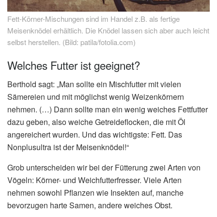
Fett-Körner-Mischungen sind im Handel z.B. als fertige
Meisenknödel erhältlich. Die Knödel lassen sich aber auch leicht
selbst herstellen. (Bild: patila/fotolia.com)
Welches Futter ist geeignet?
Berthold sagt: „Man sollte ein Mischfutter mit vielen
Sämereien und mit möglichst wenig Weizenkörnern
nehmen. (…) Dann sollte man ein wenig weiches Fettfutter
dazu geben, also weiche Getreideflocken, die mit Öl
angereichert wurden. Und das wichtigste: Fett. Das
Nonplusultra ist der Meisenknödel!“
Grob unterscheiden wir bei der Fütterung zwei Arten von
Vögeln: Körner- und Weichfutterfresser. Viele Arten
nehmen sowohl Pflanzen wie Insekten auf, manche
bevorzugen harte Samen, andere weiches Obst.