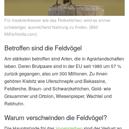
Für Insektenfresser wie das Rotkehlchen, wird es immer
schwieriger, ausreichend Nahrung zu finden. (Bild:
MiKa/fotolia.com)
Betroffen sind die Feldvögel
Am stärksten betroffen sind Arten, die in Agrarlandschaften
leben. Deren Brutpaare sind in der EU seit 1980 um 57 %
zurück gegangen, also um 300 Millionen. Zu ihnen
gehören Kiebitz wie Uferschnepfe und Bekassine,
Feldlerche, Braun- und Schwarzkehlchen, Gold- wie
Grauammer und Ortolon, Wiesenpieper, Wachtel und
Rebhuhn.
Warum verschwinden die Feldvögel?
Die Hauptgründe für das
Vogelsterben
sind der Verlust an