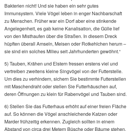
Bakterien nicht! Und sie haben ein sehr gutes
Immunsystem. Viele Vögel leben in enger Nachbarschaft
zu Menschen. Früher war ein Dorf aber eine stinkende
Angelegenheit, es gab keine Kanalisation, die Gülle lief
von den Misthaufen über die Straßen. In diesem Dreck
hüpften überall Amseln, Meisen oder Rotkehlchen herum –
sie sind ein solches Milieu seit Jahrhunderten gewöhnt.“
5) Tauben, Krähen und Elstern fressen erstens viel und
vertreiben zweitens kleine Singvögel von der Futterstelle.
Um dies zu verhindern, sichern Sie bestimmte Futterstellen
mit Maschendraht oder stellen Sie Futterhäuschen auf,
deren Öffnungen zu klein für Rabenvögel und Tauben sind.
6) Stellen Sie das Futterhaus erhöht auf einer freien Fläche
auf. So können die Vögel anschleichende Katzen oder
Marder frühzeitig erkennen. Zugleich sollten in einem
Abstand von circa drei Metern Büsche oder Bäume stehen,