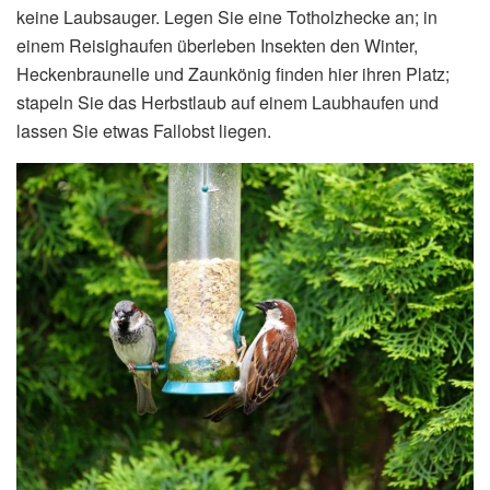
keine Laubsauger. Legen Sie eine Totholzhecke an; in
einem Reisighaufen überleben Insekten den Winter,
Heckenbraunelle und Zaunkönig finden hier ihren Platz;
stapeln Sie das Herbstlaub auf einem Laubhaufen und
lassen Sie etwas Fallobst liegen.