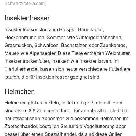
Schwarz/fotolia.com)
Insektenfresser
Insektenfresser sind zum Beispiel Baumläufer,
Heckenbraunellen, Sommer- wie Wintergoldhähnchen,
Grasmücken, Schwalben, Bachstelzen oder Zaunkönige,
Mauer- wie Alpensegler. Diese Tiere enthalten Weichfutter,
Insektentrockenfutter, Insekten wie Insektenlarven. Im
Tierfutterhandel lassen sich heute verschiedene Futtertiere
kaufen, die für Insektenfresser geeignet sind.
Heimchen
Heimchen gibt es in klein, mittel und groß, die mittleren
sind bis zu 2,5 Zentimeter lang. Terrarienbesitzer sind die
hauptsächlichen Abnehmer. Sie bekommen Heimchen im
Zoofachhandel, bestellen Sie für die Vogelfütterung aber
besser über einen Spezialhandel, da sind diese Grillen