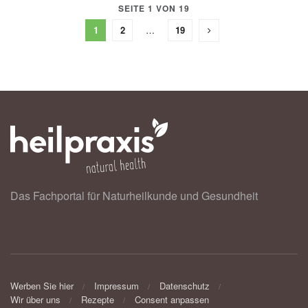
SEITE 1 VON 19
1
2
…
19
Das Fachportal für Naturheilkunde und Gesundheit
Werben Sie hier
Impressum
Datenschutz
Wir über uns
Rezepte
Consent anpassen