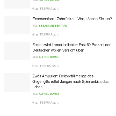
28. FEBRUAR 2017
Expertentipps: Zahnlücke – Was können Sie tun?
VON
SEBASTIAN BERTRAM
28. FEBRUAR 2017
Fasten wird immer beliebter: Fast 60 Prozent der
Deutschen wollen Verzicht üben
VON
ALFRED DOMKE
27. FEBRUAR 2017
Zwölf Ampullen: Rekordfüllmenge des
Gegengifts rettet Jungen nach Spinnenbiss das
Leben
VON
ALFRED DOMKE
27. FEBRUAR 2017