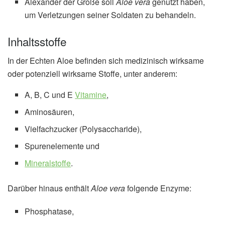
Alexander der Große soll
Aloe vera
genutzt haben,
um Verletzungen seiner Soldaten zu behandeln.
Inhaltsstoffe
In der Echten Aloe befinden sich medizinisch wirksame
oder potenziell wirksame Stoffe, unter anderem:
A, B, C und E
Vitamine
,
Aminosäuren,
Vielfachzucker (Polysaccharide),
Spurenelemente und
Mineralstoffe
.
Darüber hinaus enthält
Aloe vera
folgende Enzyme:
Phosphatase,