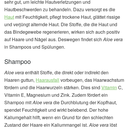
sehr gut, um leichte Hautverletzungen und
Hautbeschwerden zu behandeln. Dazu versorgt es die
Haut
mit Feuchtigkeit, pflegt trockene Haut, glättet rissige
und verjüngt alternde Haut. Die Stoffe, die die Haut und
das Bindegewebe regenerieren, wirken sich auch positiv
auf Haare und Nägel aus. Deswegen findet sich
Aloe vera
in Shampoos und Spülungen.
Shampoo
Aloe vera
enthält Stoffe, die direkt oder indirekt den
Haaren guttun,
Haarausfall
vorbeugen, das Haarwachstum
fördern und die Haarwurzeln stärken. Dies sind
Vitamin
C,
Vitamin E, Magnesium und Zink. Zudem fördert ein
Shampoo mit
Aloe vera
die Durchblutung der Kopfhaut,
spendet Feuchtigkeit und wirkt belebend. Der hohe
Kaliumgehalt hilft, wenn ein Grund für den schlechten
Zustand der Haare ein Kaliummangel ist.
Aloe vera
löst