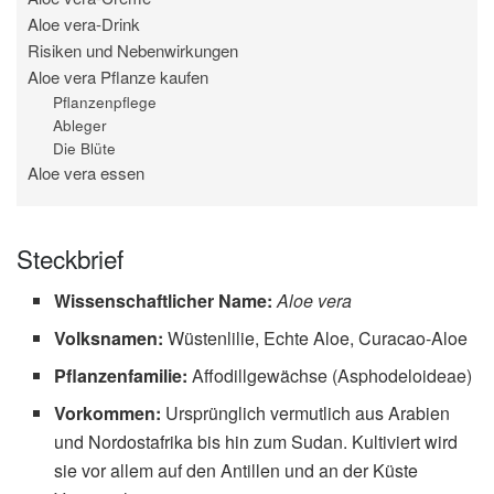
Aloe vera-Drink
Risiken und Nebenwirkungen
Aloe vera Pflanze kaufen
Pflanzenpflege
Ableger
Die Blüte
Aloe vera essen
Steckbrief
Wissenschaftlicher Name:
Aloe vera
Volksnamen:
Wüstenlilie, Echte Aloe, Curacao-Aloe
Pflanzenfamilie:
Affodillgewächse (Asphodeloideae)
Vorkommen:
Ursprünglich vermutlich aus Arabien
und Nordostafrika bis hin zum Sudan. Kultiviert wird
sie vor allem auf den Antillen und an der Küste