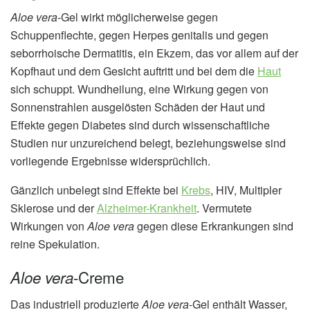
Aloe vera
-Gel wirkt möglicherweise gegen
Schuppenflechte, gegen Herpes genitalis und gegen
seborrhoische Dermatitis, ein Ekzem, das vor allem auf der
Kopfhaut und dem Gesicht auftritt und bei dem die
Haut
sich schuppt. Wundheilung, eine Wirkung gegen von
Sonnenstrahlen ausgelösten Schäden der Haut und
Effekte gegen Diabetes sind durch wissenschaftliche
Studien nur unzureichend belegt, beziehungsweise sind
vorliegende Ergebnisse widersprüchlich.
Gänzlich unbelegt sind Effekte bei
Krebs
, HIV, Multipler
Sklerose und der
Alzheimer-Krankheit
. Vermutete
Wirkungen von
Aloe vera
gegen diese Erkrankungen sind
reine Spekulation.
-Creme
Aloe vera
Das industriell produzierte
Aloe vera
-Gel enthält Wasser,