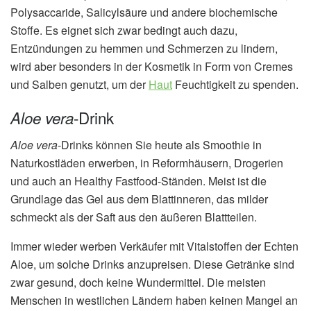
Polysaccaride, Salicylsäure und andere biochemische
Stoffe. Es eignet sich zwar bedingt auch dazu,
Entzündungen zu hemmen und Schmerzen zu lindern,
wird aber besonders in der Kosmetik in Form von Cremes
und Salben genutzt, um der
Haut
Feuchtigkeit zu spenden.
-Drink
Aloe vera
Aloe vera
-Drinks können Sie heute als Smoothie in
Naturkostläden erwerben, in Reformhäusern, Drogerien
und auch an Healthy Fastfood-Ständen. Meist ist die
Grundlage das Gel aus dem Blattinneren, das milder
schmeckt als der Saft aus den äußeren Blattteilen.
Immer wieder werben Verkäufer mit Vitalstoffen der Echten
Aloe, um solche Drinks anzupreisen. Diese Getränke sind
zwar gesund, doch keine Wundermittel. Die meisten
Menschen in westlichen Ländern haben keinen Mangel an