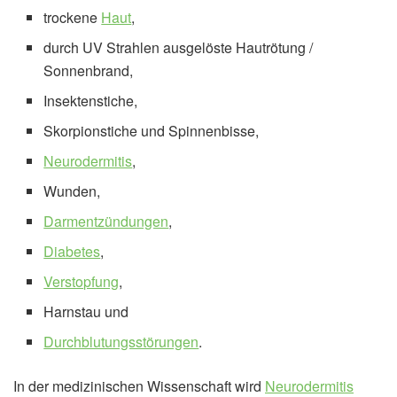
trockene
Haut
,
durch UV Strahlen ausgelöste Hautrötung /
Sonnenbrand,
Insektenstiche,
Skorpionstiche und Spinnenbisse,
Neurodermitis
,
Wunden,
Darmentzündungen
,
Diabetes
,
Verstopfung
,
Harnstau und
Durchblutungsstörungen
.
In der medizinischen Wissenschaft wird
Neurodermitis