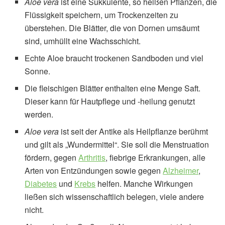
Aloe vera
ist eine Sukkulente, so heißen Pflanzen, die
Flüssigkeit speichern, um Trockenzeiten zu
überstehen. Die Blätter, die von Dornen umsäumt
sind, umhüllt eine Wachsschicht.
Echte Aloe braucht trockenen Sandboden und viel
Sonne.
Die fleischigen Blätter enthalten eine Menge Saft.
Dieser kann für Hautpflege und -heilung genutzt
werden.
Aloe vera
ist seit der Antike als Heilpflanze berühmt
und gilt als „Wundermittel“. Sie soll die Menstruation
fördern, gegen
Arthritis
, fiebrige Erkrankungen, alle
Arten von Entzündungen sowie gegen
Alzheimer
,
Diabetes
und
Krebs
helfen. Manche Wirkungen
ließen sich wissenschaftlich belegen, viele andere
nicht.