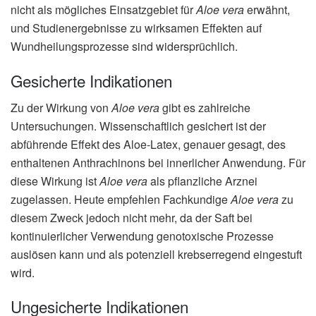
nicht als mögliches Einsatzgebiet für
Aloe vera
erwähnt,
und Studienergebnisse zu wirksamen Effekten auf
Wundheilungsprozesse sind widersprüchlich.
Gesicherte Indikationen
Zu der Wirkung von
Aloe vera
gibt es zahlreiche
Untersuchungen. Wissenschaftlich gesichert ist der
abführende Effekt des Aloe-Latex, genauer gesagt, des
enthaltenen Anthrachinons bei innerlicher Anwendung. Für
diese Wirkung ist
Aloe vera
als pflanzliche Arznei
zugelassen. Heute empfehlen Fachkundige
Aloe vera
zu
diesem Zweck jedoch nicht mehr, da der Saft bei
kontinuierlicher Verwendung genotoxische Prozesse
auslösen kann und als potenziell krebserregend eingestuft
wird.
Ungesicherte Indikationen