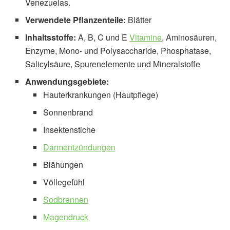
Venezuelas.
Verwendete Pflanzenteile:
Blätter
Inhaltsstoffe:
A, B, C und E
Vitamine
, Aminosäuren,
Enzyme, Mono- und Polysaccharide, Phosphatase,
Salicylsäure, Spurenelemente und Mineralstoffe
Anwendungsgebiete:
Hauterkrankungen (Hautpflege)
Sonnenbrand
Insektenstiche
Darmentzündungen
Blähungen
Völlegefühl
Sodbrennen
Magendruck