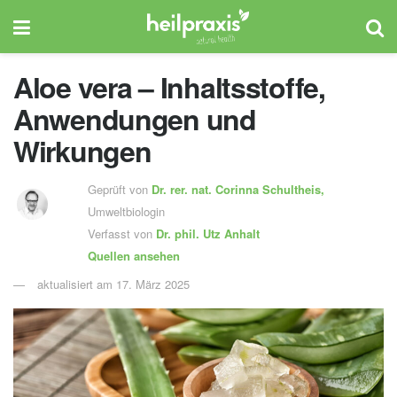
Aloe vera – Inhaltsstoffe,
Anwendungen und
Wirkungen
Geprüft von
Dr. rer. nat.
Corinna Schultheis
,
Umweltbiologin
Verfasst von
Dr. phil.
Utz Anhalt
Quellen ansehen
aktualisiert am 17. März 2025