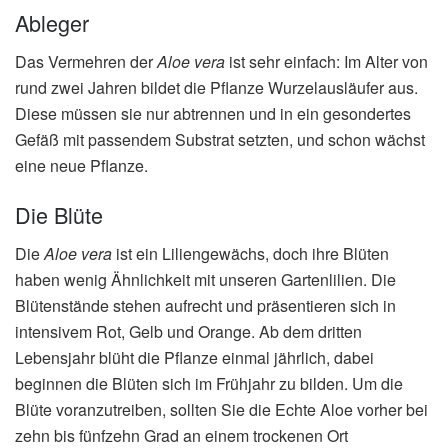
Ableger
Das Vermehren der
Aloe vera
ist sehr einfach: Im Alter von
rund zwei Jahren bildet die Pflanze Wurzelausläufer aus.
Diese müssen sie nur abtrennen und in ein gesondertes
Gefäß mit passendem Substrat setzten, und schon wächst
eine neue Pflanze.
Die Blüte
Die
Aloe vera
ist ein Liliengewächs, doch ihre Blüten
haben wenig Ähnlichkeit mit unseren Gartenlilien. Die
Blütenstände stehen aufrecht und präsentieren sich in
intensivem Rot, Gelb und Orange. Ab dem dritten
Lebensjahr blüht die Pflanze einmal jährlich, dabei
beginnen die Blüten sich im Frühjahr zu bilden. Um die
Blüte voranzutreiben, sollten Sie die Echte Aloe vorher bei
zehn bis fünfzehn Grad an einem trockenen Ort