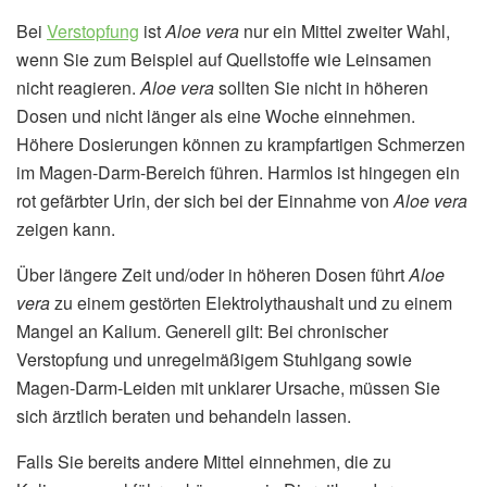
Bei
Verstopfung
ist
Aloe vera
nur ein Mittel zweiter Wahl,
wenn Sie zum Beispiel auf Quellstoffe wie Leinsamen
nicht reagieren.
Aloe vera
sollten Sie nicht in höheren
Dosen und nicht länger als eine Woche einnehmen.
Höhere Dosierungen können zu krampfartigen Schmerzen
im Magen-Darm-Bereich führen. Harmlos ist hingegen ein
rot gefärbter Urin, der sich bei der Einnahme von
Aloe vera
zeigen kann.
Über längere Zeit und/oder in höheren Dosen führt
Aloe
vera
zu einem gestörten Elektrolythaushalt und zu einem
Mangel an Kalium. Generell gilt: Bei chronischer
Verstopfung und unregelmäßigem Stuhlgang sowie
Magen-Darm-Leiden mit unklarer Ursache, müssen Sie
sich ärztlich beraten und behandeln lassen.
Falls Sie bereits andere Mittel einnehmen, die zu