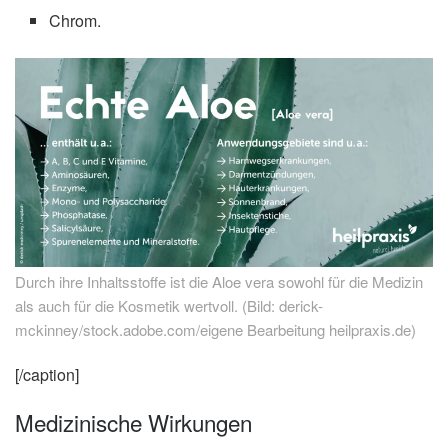
Chrom.
Durch ihre Inhaltsstoffe ist die Aloe vera sowohl für die Medizin
als auch für die Kosmetik wertvoll. (Bild: derick-
mckinney/stock.adobe.com/eigene Bearbeitung heilpraxis.de)
[/caption]
Medizinische Wirkungen