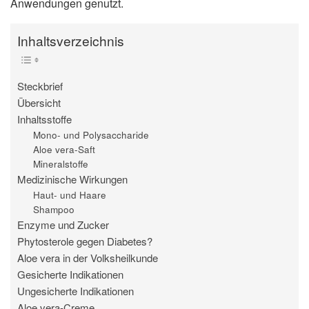
Anwendungen genutzt.
Inhaltsverzeichnis
Steckbrief
Übersicht
Inhaltsstoffe
Mono- und Polysaccharide
Aloe vera-Saft
Mineralstoffe
Medizinische Wirkungen
Haut- und Haare
Shampoo
Enzyme und Zucker
Phytosterole gegen Diabetes?
Aloe vera in der Volksheilkunde
Gesicherte Indikationen
Ungesicherte Indikationen
Aloe vera-Creme