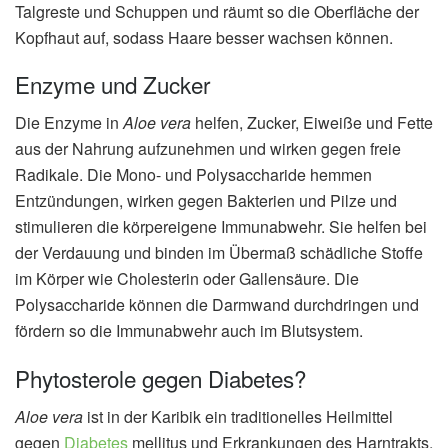
Talgreste und Schuppen und räumt so die Oberfläche der
Kopfhaut auf, sodass Haare besser wachsen können.
Enzyme und Zucker
Die Enzyme in
Aloe vera
helfen, Zucker, Eiweiße und Fette
aus der Nahrung aufzunehmen und wirken gegen freie
Radikale. Die Mono- und Polysaccharide hemmen
Entzündungen, wirken gegen Bakterien und Pilze und
stimulieren die körpereigene Immunabwehr. Sie helfen bei
der Verdauung und binden im Übermaß schädliche Stoffe
im Körper wie Cholesterin oder Gallensäure. Die
Polysaccharide können die Darmwand durchdringen und
fördern so die Immunabwehr auch im Blutsystem.
Phytosterole gegen Diabetes?
Aloe vera
ist in der Karibik ein traditionelles Heilmittel
gegen
Diabetes
mellitus und Erkrankungen des Harntrakts.