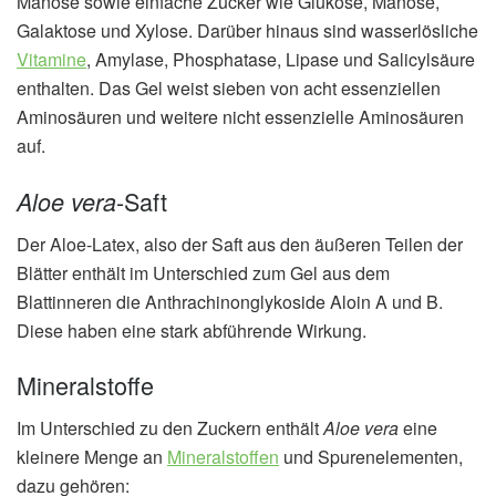
Manose sowie einfache Zucker wie Glukose, Manose,
Galaktose und Xylose. Darüber hinaus sind wasserlösliche
Vitamine
, Amylase, Phosphatase, Lipase und Salicylsäure
enthalten. Das Gel weist sieben von acht essenziellen
Aminosäuren und weitere nicht essenzielle Aminosäuren
auf.
-Saft
Aloe vera
Der Aloe-Latex, also der Saft aus den äußeren Teilen der
Blätter enthält im Unterschied zum Gel aus dem
Blattinneren die Anthrachinonglykoside Aloin A und B.
Diese haben eine stark abführende Wirkung.
Mineralstoffe
Im Unterschied zu den Zuckern enthält
Aloe vera
eine
kleinere Menge an
Mineralstoffen
und Spurenelementen,
dazu gehören: