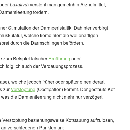
oder
Laxativa
) versteht man gemeinhin Arzneimittel,
Darmentleerung fördern.
ner Stimulation der Darmperistaltik. Dahinter verbirgt
uskulatur, welche kombiniert die wellenartigen
brei durch die Darmschlingen befördern.
ie zum Beispiel falscher
Ernährung
oder
ch folglich auch der Verdauungsprozess.
ase), welche jedoch früher oder später einen derart
es zur
Verstopfung
(Obstipation) kommt. Der gestaute Kot
, was die Darmentleerung nicht mehr nur verzögert,
ne Verstopfung beziehungsweise Kotstauung aufzulösen,
en an verschiedenen Punkten an: