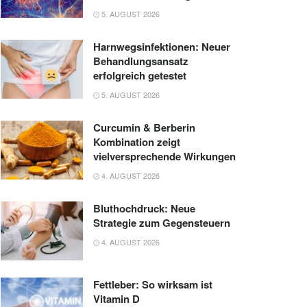
5. AUGUST 2026
Harnwegsinfektionen: Neuer
Behandlungsansatz
erfolgreich getestet
5. AUGUST 2026
Curcumin & Berberin
Kombination zeigt
vielversprechende Wirkungen
4. AUGUST 2026
Bluthochdruck: Neue
Strategie zum Gegensteuern
4. AUGUST 2026
Fettleber: So wirksam ist
Vitamin D