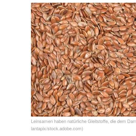
Leinsamen haben natürliche Gleitstoffe, die dem Darm 
lantapix/stock.adobe.com)