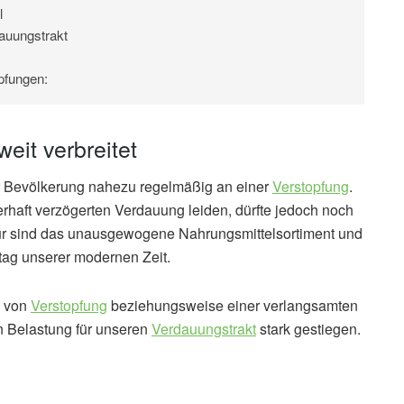
l
auungstrakt
pfungen:
it verbreitet
er Bevölkerung nahezu regelmäßig an einer
Verstopfung
.
erhaft verzögerten Verdauung leiden, dürfte jedoch noch
für sind das unausgewogene Nahrungsmittelsortiment und
tag unserer modernen Zeit.
g von
Verstopfung
beziehungsweise einer verlangsamten
n Belastung für unseren
Verdauungstrakt
stark gestiegen.