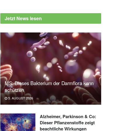
Jetzt News lesen
MS: Dieses Bakterium der Darmflora kann
schützen
5. AUGUST 2026
Alzheimer, Parkinson & Co:
Dieser Pflanzenstoffe zeigt
beachtliche Wirkungen