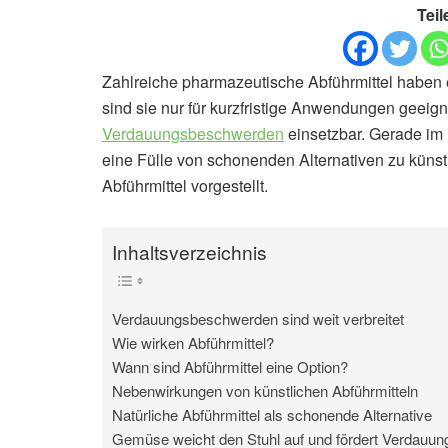
Teil
Zahlreiche pharmazeutische Abführmittel haben
sind sie nur für kurzfristige Anwendungen geeign
Verdauungsbeschwerden
einsetzbar. Gerade im
eine Fülle von schonenden Alternativen zu künstl
Abführmittel vorgestellt.
Inhaltsverzeichnis
Verdauungsbeschwerden sind weit verbreitet
Wie wirken Abführmittel?
Wann sind Abführmittel eine Option?
Nebenwirkungen von künstlichen Abführmitteln
Natürliche Abführmittel als schonende Alternative
Gemüse weicht den Stuhl auf und fördert Verdauun