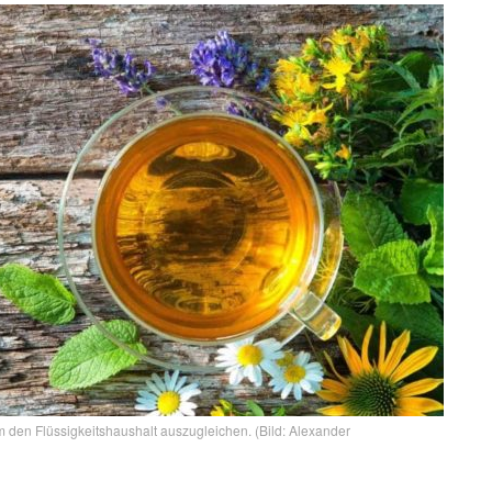
em den Flüssigkeitshaushalt auszugleichen. (Bild: Alexander