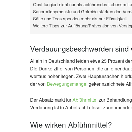
Obst fungiert nicht nur als abführendes Lebensmitte
Sauermilchprodukte und Getreide stärken den Verd
Säfte und Tees spenden mehr als nur Flüssigkeit
Weitere Tipps zur Auflösung/Prävention von Versto
Verdauungsbeschwerden sind we
Allein in Deutschland leiden etwa 25 Prozent d
Die Dunkelziffer von Personen, die an einer dau
weitaus höher liegen. Zwei Hauptursachen hier
der von
Bewegungsmangel
gekennzeichnete All
Der Absatzmarkt für
Abführmittel
zur Behandlun
Verdauung ist in Anbetracht dieser zunehmende
Wie wirken Abführmittel?