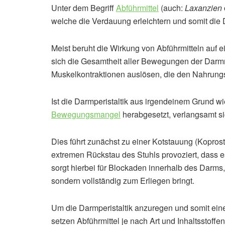
Unter dem Begriff
Abführmittel
(auch:
Laxanzien
welche die Verdauung erleichtern und somit die 
Meist beruht die Wirkung von Abführmitteln auf ei
sich die Gesamtheit aller Bewegungen der Darmm
Muskelkontraktionen auslösen, die den Nahrungs
Ist die Darmperistaltik aus irgendeinem Grund w
Bewegungsmangel
herabgesetzt, verlangsamt si
Dies führt zunächst zu einer Kotstauung (Koprost
extremen Rückstau des Stuhls provoziert, dass 
sorgt hierbei für Blockaden innerhalb des Darms
sondern vollständig zum Erliegen bringt.
Um die Darmperistaltik anzuregen und somit ei
setzen Abführmittel je nach Art und Inhaltsstoff