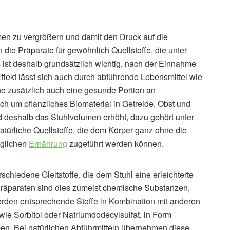
umen zu vergrößern und damit den Druck auf die
die Präparate für gewöhnlich Quellstoffe, die unter
 ist deshalb grundsätzlich wichtig, nach der Einnahme
Effekt lässt sich auch durch abführende Lebensmittel wie
he zusätzlich auch eine gesunde Portion an
ich um pflanzliches Biomaterial in Getreide, Obst und
 deshalb das Stuhlvolumen erhöht, dazu gehört unter
natürliche Quellstoffe, die dem Körper ganz ohne die
äglichen
Ernährung
zugeführt werden können.
schiedene Gleitstoffe, die dem Stuhl eine erleichterte
räparaten sind dies zumeist chemische Substanzen,
erden entsprechende Stoffe in Kombination mit anderen
wie Sorbitol oder Natriumdodecylsulfat, in Form
ben. Bei natürlichen Abführmitteln übernehmen diese