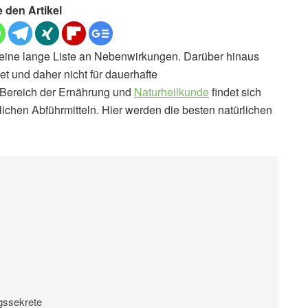
e den Artikel
 eine lange Liste an Nebenwirkungen. Darüber hinaus
et und daher nicht für dauerhafte
 Bereich der Ernährung und
Naturheilkunde
findet sich
ichen Abführmitteln. Hier werden die besten natürlichen
gssekrete