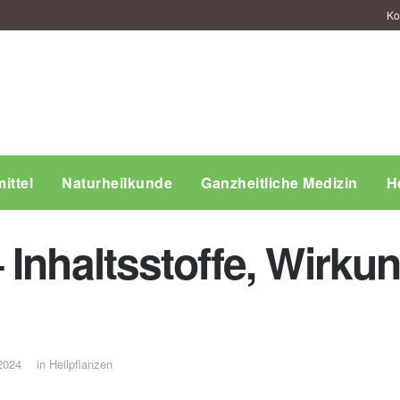
Ko
ittel
Naturheilkunde
Ganzheitliche Medizin
H
 Inhaltsstoffe, Wirku
2024
in
Heilpflanzen