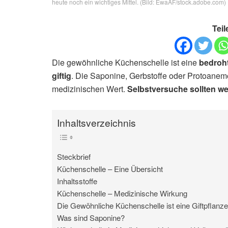
heute noch ein wichtiges Mittel. (Bild: EwaAF/stock.adobe.com)
Teil
Die gewöhnliche Küchenschelle ist eine
bedroh
giftig
. Die Saponine, Gerbstoffe oder Protoane
medizinischen Wert.
Selbstversuche sollten we
Inhaltsverzeichnis
Steckbrief
Küchenschelle – Eine Übersicht
Inhaltsstoffe
Küchenschelle – Medizinische Wirkung
Die Gewöhnliche Küchenschelle ist eine Giftpflanze
Was sind Saponine?