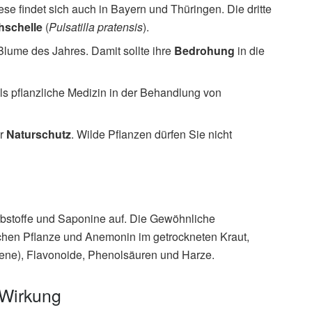
e findet sich auch in Bayern und Thüringen. Die dritte
hschelle
(
Pulsatilla pratensis
).
ume des Jahres. Damit sollte ihre
Bedrohung
in die
s pflanzliche Medizin in der Behandlung von
er
Naturschutz
. Wilde Pflanzen dürfen Sie nicht
rbstoffe und Saponine auf. Die Gewöhnliche
schen Pflanze und Anemonin im getrockneten Kraut,
pene), Flavonoide, Phenolsäuren und Harze.
 Wirkung