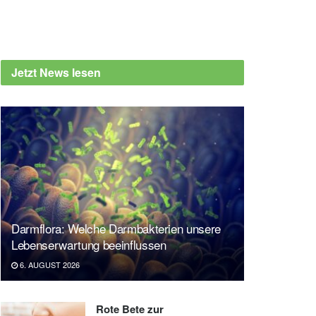
Jetzt News lesen
Darmflora: Welche Darmbakterien unsere
Lebenserwartung beeinflussen
6. AUGUST 2026
Rote Bete zur