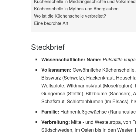
Küchenschelle in Medizingeschichte und Volksmedi
Küchenschelle in Mythos und Aberglauben
Wo ist die Küchenschelle verbreitet?
Eine bedrohte Art
Steckbrief
Wissenschaftlicher Name:
Pulsatilla vulga
Volksnamen:
Gewöhnliche Küchenschelle, 
Bisswurz (Schweiz), Hackenkraut, Heuschlaf
Wolfspfote, Wildmannskraut (Moselregion),
Gungerose (Stettin), Bitzblume (Sachsen), A
Schafkraut, Schlottenblumen (im Elsass), hi
Familie:
Hahnenfußgewächse (Ranunculac
Verbreitung:
Mittel- und Westeuropa, von 
Südschweden, im Osten bis in den Westen 