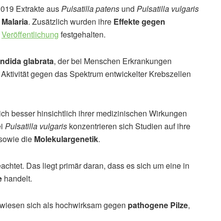
2019 Extrakte aus
Pulsatilla patens
und
Pulsatilla vulgaris
 Malaria
. Zusätzlich wurden ihre
Effekte gegen
r
Veröffentlichung
festgehalten.
ndida glabrata
, der bei Menschen Erkrankungen
 Aktivität gegen das Spektrum entwickelter Krebszellen
ich besser hinsichtlich ihrer medizinischen Wirkungen
ei
Pulsatilla vulgaris
konzentrieren sich Studien auf ihre
sowie die
Molekulargenetik
.
chtet. Das liegt primär daran, dass es sich um eine in
e
handelt.
wiesen sich als hochwirksam gegen
pathogene Pilze
,