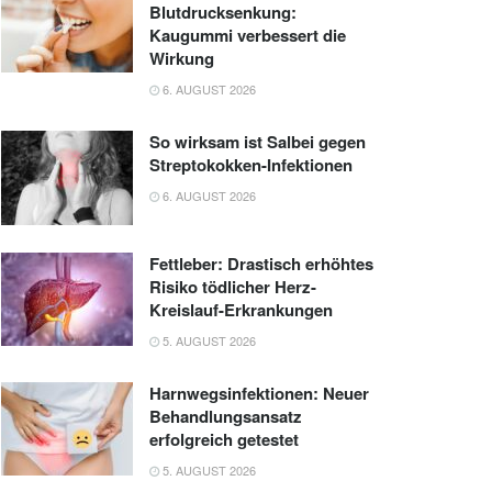
Blutdrucksenkung:
Kaugummi verbessert die
Wirkung
6. AUGUST 2026
So wirksam ist Salbei gegen
Streptokokken-Infektionen
6. AUGUST 2026
Fettleber: Drastisch erhöhtes
Risiko tödlicher Herz-
Kreislauf-Erkrankungen
5. AUGUST 2026
Harnwegsinfektionen: Neuer
Behandlungsansatz
erfolgreich getestet
5. AUGUST 2026