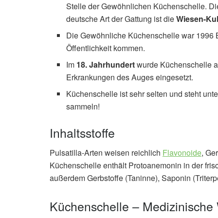
Stelle der Gewöhnlichen Küchenschelle. Dies
deutsche Art der Gattung ist die
Wiesen-Ku
Die Gewöhnliche Küchenschelle war 1996 Bl
Öffentlichkeit kommen.
Im
18. Jahrhundert
wurde Küchenschelle al
Erkrankungen des Auges eingesetzt.
Küchenschelle ist sehr selten und steht unt
sammeln!
Inhaltsstoffe
Pulsatilla-Arten weisen reichlich
Flavonoide
, Ge
Küchenschelle enthält Protoanemonin in der ­fri
außerdem Gerbstoffe (Taninne), Saponin (Triter
Küchenschelle – Medizinische