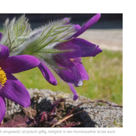
ingesetzt, ist jedoch giftig, lediglich in der Homöopathie ist sie auch