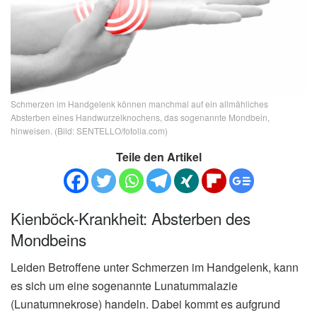
Schmerzen im Handgelenk können manchmal auf ein allmähliches
Absterben eines Handwurzelknochens, das sogenannte Mondbein,
hinweisen. (Bild: SENTELLO/fotolia.com)
Teile den Artikel
Kienböck-Krankheit: Absterben des
Mondbeins
Leiden Betroffene unter Schmerzen im Handgelenk, kann
es sich um eine sogenannte Lunatummalazie
(Lunatumnekrose) handeln. Dabei kommt es aufgrund