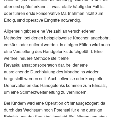
aber erst später erkannt – was relativ häufig der Fall ist –
oder führen erste konservative Maßnahmen nicht zum
Erfolg, sind operative Eingriffe notwendig.
Allgemein gibt es eine Vielzahl an verschiedenen
Methoden, bei denen beispielsweise Knochen angebohrt,
verkürzt oder entfernt werden. In einigen Fällen wird auch
eine Versteifung des Handgelenks durchgeführt. Eine
weitere, neuere Methode stellt eine
Revaskularisationsoperation dar, bei der eine
ausreichende Durchblutung des Mondbeins wieder
hergestellt werden soll. Auch teilweise oder komplette
Denervationen des Handgelenks kommen zum Einsatz,
um eine Schmerzweiterleitung zu verhindern.
Bei Kindern wird eine Operation oft hinausgezögert, da
durch das Wachstum noch Potential für eine günstige
Entwicklung der Krankheit besteht. Bei älteren und eher