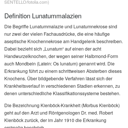
SENTELLO/fotolia.com)
Definition Lunatummalazien
Die Begriffe Lunatummalazie und Lunatumnekrose sind
nur zwei der vielen Fachausdrücke, die eine häufige
aseptische Knochennekrose am Handgelenk beschreiben.
Dabei bezieht sich „Lunatum“ auf einen der acht
Handwurzelknochen, der wegen seiner Halbmond-Form
auch Mondbein (Latein: Os lunatum) genannt wird. Die
Erkrankung führt zu einem schrittweisen Absterben dieses
Knochens. Über bildgebende Verfahren lässt sich der
Krankheitsverlauf in verschiedenen Stadien erkennen, zu
denen unterschiedliche Klassifikationssysteme bestehen.
Die Bezeichnung Kienböck-Krankheit (Morbus Kienböck)
geht auf den Arzt und Röntgenologen Dr. med. Robert
Kienböck zurück, der im Jahr 1910 die Erkrankung
erstmalig beschrieb.