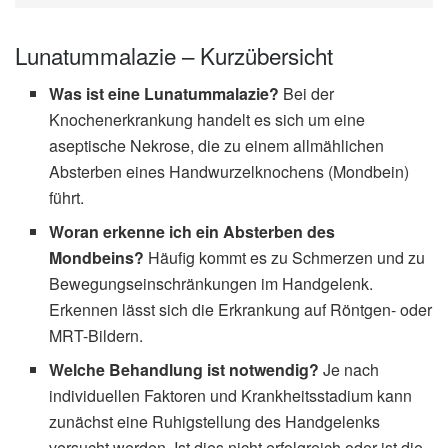
Lunatummalazie – Kurzübersicht
Was ist eine Lunatummalazie?
Bei der
Knochenerkrankung handelt es sich um eine
aseptische Nekrose, die zu einem allmählichen
Absterben eines Handwurzelknochens (Mondbein)
führt.
Woran erkenne ich ein Absterben des
Mondbeins?
Häufig kommt es zu Schmerzen und zu
Bewegungseinschränkungen im Handgelenk.
Erkennen lässt sich die Erkrankung auf Röntgen- oder
MRT-Bildern.
Welche Behandlung ist notwendig?
Je nach
individuellen Faktoren und Krankheitsstadium kann
zunächst eine Ruhigstellung des Handgelenks
versucht werden. Ist dies nicht erfolgreich oder ist die