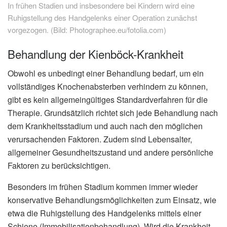
In frühen Stadien und insbesondere bei Kindern wird eine
Ruhigstellung des Handgelenks einer Operation zunächst
vorgezogen. (Bild: Photographee.eu/fotolia.com)
Behandlung der Kienböck-Krankheit
Obwohl es unbedingt einer Behandlung bedarf, um ein
vollständiges Knochenabsterben verhindern zu können,
gibt es kein allgemeingültiges Standardverfahren für die
Therapie. Grundsätzlich richtet sich jede Behandlung nach
dem Krankheitsstadium und auch nach den möglichen
verursachenden Faktoren. Zudem sind Lebensalter,
allgemeiner Gesundheitszustand und andere persönliche
Faktoren zu berücksichtigen.
Besonders im frühen Stadium kommen immer wieder
konservative Behandlungsmöglichkeiten zum Einsatz, wie
etwa die Ruhigstellung des Handgelenks mittels einer
Schiene (Immobilisationbehandlung). Wird die Krankheit