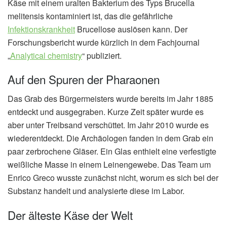
Käse mit einem uralten Bakterium des Typs Brucella
melitensis kontaminiert ist, das die gefährliche
Infektionskrankheit
Brucellose auslösen kann. Der
Forschungsbericht wurde kürzlich in dem Fachjournal
„
Analytical chemistry
“ publiziert.
Auf den Spuren der Pharaonen
Das Grab des Bürgermeisters wurde bereits im Jahr 1885
entdeckt und ausgegraben. Kurze Zeit später wurde es
aber unter Treibsand verschüttet. Im Jahr 2010 wurde es
wiederentdeckt. Die Archäologen fanden in dem Grab ein
paar zerbrochene Gläser. Ein Glas enthielt eine verfestigte
weißliche Masse in einem Leinengewebe. Das Team um
Enrico Greco wusste zunächst nicht, worum es sich bei der
Substanz handelt und analysierte diese im Labor.
Der älteste Käse der Welt