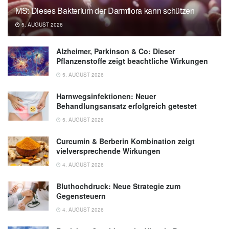
MS: Dieses Bakterium der Darmflora kann schützen
5. AUGUST 2026
Alzheimer, Parkinson & Co: Dieser
Pflanzenstoffe zeigt beachtliche Wirkungen
5. AUGUST 2026
Harnwegsinfektionen: Neuer
Behandlungsansatz erfolgreich getestet
5. AUGUST 2026
Curcumin & Berberin Kombination zeigt
vielversprechende Wirkungen
4. AUGUST 2026
Bluthochdruck: Neue Strategie zum
Gegensteuern
4. AUGUST 2026