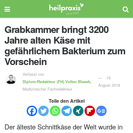
Grabkammer bringt 3200
Jahre alten Käse mit
gefährlichem Bakterium zum
Vorschein
Verfasst von
19.
Diplom-Redakteur (FH)
Volker Blasek,
August 2018
Medizinischer Fachredakteur
Teile den Artikel
Der älteste Schnittkäse der Welt wurde in