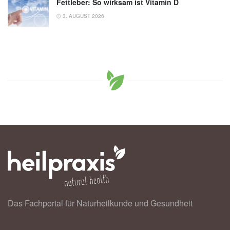
Fettleber: So wirksam ist Vitamin D
3. AUGUST 2026
Das Fachportal für Naturheilkunde und Gesundheit