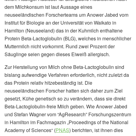
dem Milchkonsum ist laut Aussage eines
neuseeländischen Forscherteams um Anower Jabed vom
Institut für Biologie an der Universität von Waikato in
Hamilton (Neuseeland) das in der Kuhmilch enthaltene
Protein Beta-Lactoglobulin (BLG), welches in menschlicher
Muttermilch nicht vorkommt. Rund zwei Prozent der
Säuglinge seien gegen dieses Eiweiß allergisch.
Zur Herstellung von Milch ohne Beta-Lactoglobulin sind
bislang aufwendige Verfahren erforderlich, nicht zuletzt da
das Protein relativ hitzebeständig ist. Die
neuseeländischen Forscher hatten sich daher zum Ziel
gesetzt, Kühe genetisch so zu verändern, dass sie direkt
Beta-Lactoglobulin-freie Milch geben. Wie Anower Jabed
und Stefan Wagner vom “AgResearch” Forschungszentrum
in Hamilton im Fachmagazin „Proceedings of the National
Academy of Sciences“ (
PNAS
) berichten, ist ihnen dies