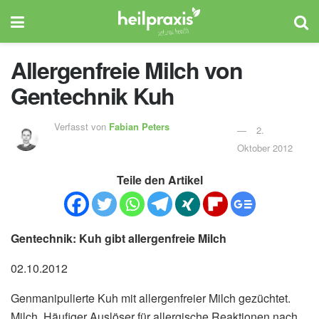
Allergenfreie Milch von
Gentechnik Kuh
Verfasst von
Fabian Peters
2.
Oktober 2012
Teile den Artikel
Gentechnik: Kuh gibt allergenfreie Milch
02.10.2012
Genmanipulierte Kuh mit allergenfreier Milch gezüchtet.
Milch. Häufiger Auslöser für allergische Reaktionen nach