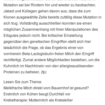
Mutation sei bei Rindern hin und wieder zu beobachten.
Jabed und Kollegen gehen davon aus, dass die zum
Klonen ausgewählte Zelle bereits zufällig diese Mutation in
sich trug. Vollständig ausschließen konnten sie einen
möglichen Zusammenhang mit ihren Manipulationen des
Erbgutes jedoch nicht. Bei kritischer Einstellung
gegenüber den genetischen Eingriffen stellt sich hier
tatsächlich die Frage, ob das Ergebnis einer von
vornherein Beta-Lactoglobulin-freien Milch den Eingriff
rechtfertigt. Zumal andere Möglichkeiten bestehen, um die
Kuhmilch im Nachhinein von den allergieauslösenden
Proteinen zu befreien. (fp)
Lesen Sie zum Thema:
Melkfrische Milch direkt vom Bauernhof ist gesund?
Erstmilch von Kühen beugt Durchfall vor
Krebstherapie: Muttermilch als Krebskiller