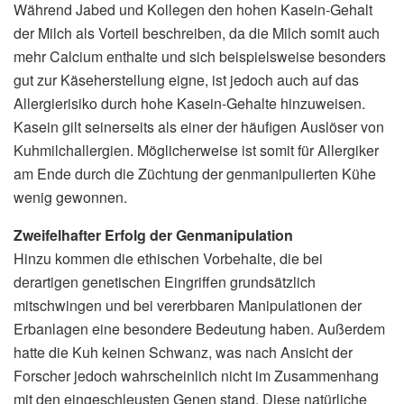
Während Jabed und Kollegen den hohen Kasein-Gehalt
der Milch als Vorteil beschreiben, da die Milch somit auch
mehr Calcium enthalte und sich beispielsweise besonders
gut zur Käseherstellung eigne, ist jedoch auch auf das
Allergierisiko durch hohe Kasein-Gehalte hinzuweisen.
Kasein gilt seinerseits als einer der häufigen Auslöser von
Kuhmilchallergien. Möglicherweise ist somit für Allergiker
am Ende durch die Züchtung der genmanipulierten Kühe
wenig gewonnen.
Zweifelhafter Erfolg der Genmanipulation
Hinzu kommen die ethischen Vorbehalte, die bei
derartigen genetischen Eingriffen grundsätzlich
mitschwingen und bei vererbbaren Manipulationen der
Erbanlagen eine besondere Bedeutung haben. Außerdem
hatte die Kuh keinen Schwanz, was nach Ansicht der
Forscher jedoch wahrscheinlich nicht im Zusammenhang
mit den eingeschleusten Genen stand. Diese natürliche