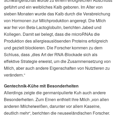
Schwangerschaft wurde zu einem erfolgreichen Abschluss
geführt und ein weibliches Kalb geboren. Im Alter von
sieben Monaten wurde das Kalb durch die Verabreichung
von Hormonen zur Milchproduktion angeregt. Die Milch
war frei von Beta-Lactoglobulin, berichten Jabed und
Kollegen. Damit sei belegt, dass die microRNAs die
Produktion des allergieauslösenden Proteins erfolgreich
und gezielt blockieren. Die Forscher kommen zu dem
Schluss, dass „dies Art der RNA-Blockade sich als
effektive Strategie erweist, um die Zusammensetzung von
Milch, aber auch andere Eigenschaften von Nutztieren zu
verändern.“
Gentechnik-Kühe mit Besonderheiten
Allerdings zeigte die genmanipulierte Kuh auch andere
Besonderheiten. Zum Einen enthielt ihre Milch „von allen
anderen Milcheiweißen, darunter vor allem Kaseine,
deutlich mehr“, berichten die neuseeländischen Forscher.