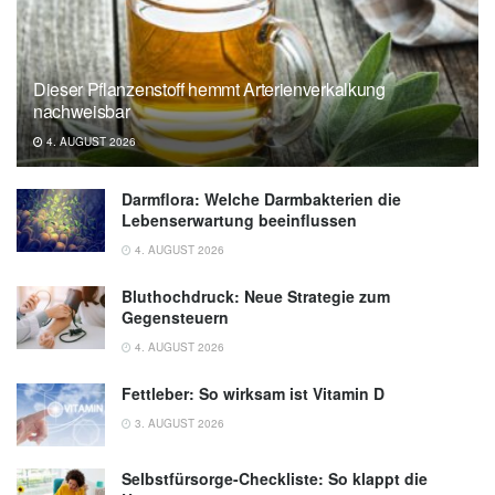
Dieser Pflanzenstoff hemmt Arterienverkalkung
nachweisbar
4. AUGUST 2026
Darmflora: Welche Darmbakterien die
Lebenserwartung beeinflussen
4. AUGUST 2026
Bluthochdruck: Neue Strategie zum
Gegensteuern
4. AUGUST 2026
Fettleber: So wirksam ist Vitamin D
3. AUGUST 2026
Selbstfürsorge-Checkliste: So klappt die