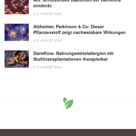
entdeckt
9. AUGUST 2026
Alzheimer, Parkinson & Co: Dieser
Pflanzenstoff zeigt nachweisbare Wirkungen
9. AUGUST 2026
Darmflora: Nahrungsmittelallergien mit
Stuhltransplantationen therapierbar
9. AUGUST 2026