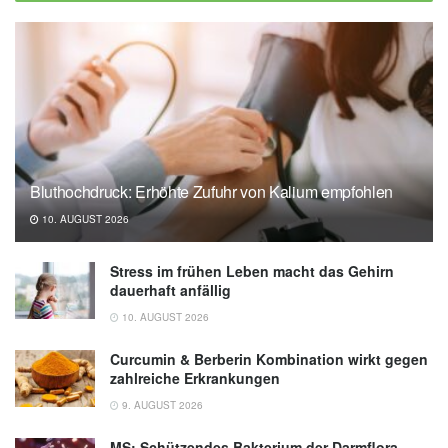
Bluthochdruck: Erhöhte Zufuhr von Kalium empfohlen
10. AUGUST 2026
Stress im frühen Leben macht das Gehirn
dauerhaft anfällig
10. AUGUST 2026
Curcumin & Berberin Kombination wirkt gegen
zahlreiche Erkrankungen
9. AUGUST 2026
MS: Schützendes Bakterium der Darmflora