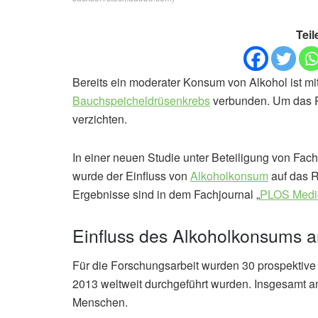
Teil
Bereits ein moderater Konsum von Alkohol ist mit
Bauchspeicheldrüsenkrebs
verbunden. Um das Ri
verzichten.
In einer neuen Studie unter Beteiligung von Fac
wurde der Einfluss von
Alkoholkonsum
auf das R
Ergebnisse sind in dem Fachjournal „
PLOS Medi
Einfluss des Alkoholkonsums an
Für die Forschungsarbeit wurden 30 prospektive
2013 weltweit durchgeführt wurden. Insgesamt an
Menschen.