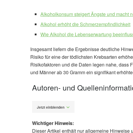
Alkoholkonsum steigert Ängste und macht 
Alkohol erhöht die Schmerzempfindlichkeit
Wie Alkohol die Lebenserwartung beeinflus
Insgesamt liefern die Ergebnisse deutliche Hinw
Risiko für eine der tödlichsten Krebsarten erh
Risikofaktoren und die Daten legen nahe, dass
und Männer ab 30 Gramm ein signifikant erhöhte
Autoren- und Quelleninformat
Jetzt einblenden
Wichtiger Hinweis:
Dieser Artikel enthält nur allgemeine Hinweise 