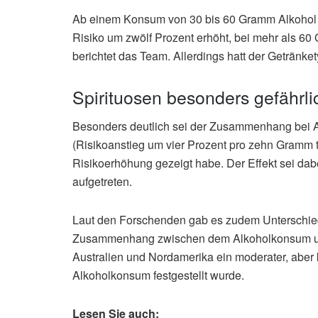
Ab einem Konsum von 30 bis 60 Gramm Alkohol pr
Risiko um zwölf Prozent erhöht, bei mehr als 60
berichtet das Team. Allerdings hatt der Getränke
Spirituosen besonders gefährli
Besonders deutlich sei der Zusammenhang bei A
(Risikoanstieg um vier Prozent pro zehn Gramm t
Risikoerhöhung gezeigt habe. Der Effekt sei d
aufgetreten.
Laut den Forschenden gab es zudem Unterschied
Zusammenhang zwischen dem Alkoholkonsum und
Australien und Nordamerika ein moderater, aber
Alkoholkonsum festgestellt wurde.
Lesen Sie auch: