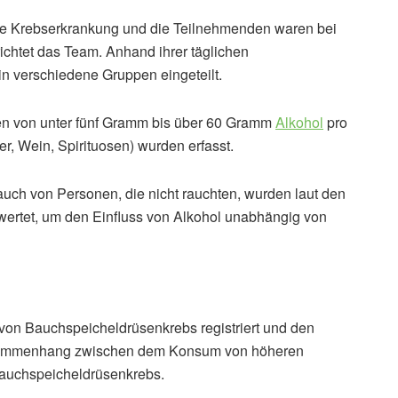
e Krebserkrankung und die Teilnehmenden waren bei
richtet das Team. Anhand ihrer täglichen
 verschiedene Gruppen eingeteilt.
en von unter fünf Gramm bis über 60 Gramm
Alkohol
pro
er, Wein, Spirituosen) wurden erfasst.
 auch von Personen, die nicht rauchten, wurden laut den
ertet, um den Einfluss von Alkohol unabhängig von
von Bauchspeicheldrüsenkrebs registriert und den
Zusammenhang zwischen dem Konsum von höheren
Bauchspeicheldrüsenkrebs.