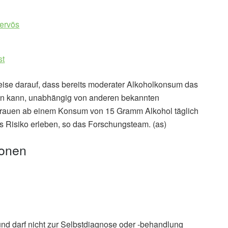
nervös
st
eise darauf, dass bereits moderater Alkoholkonsum das
öhen kann, unabhängig von anderen bekannten
 Frauen ab einem Konsum von 15 Gramm Alkohol täglich
s Risiko erleben, so das Forschungsteam. (as)
ionen
und darf nicht zur Selbstdiagnose oder -behandlung