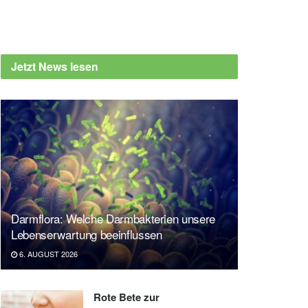
Jetzt News lesen
Darmflora: Welche Darmbakterien unsere
Lebenserwartung beeinflussen
6. AUGUST 2026
Rote Bete zur