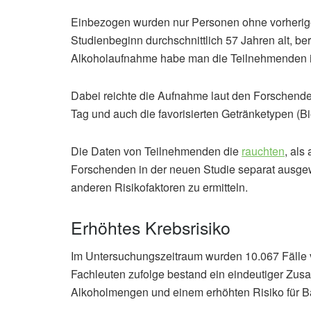
Einbezogen wurden nur Personen ohne vorherig
Studienbeginn durchschnittlich 57 Jahren alt, be
Alkoholaufnahme habe man die Teilnehmenden in
Dabei reichte die Aufnahme laut den Forschend
Tag und auch die favorisierten Getränketypen (Bi
Die Daten von Teilnehmenden die
rauchten
, als
Forschenden in der neuen Studie separat ausgew
anderen Risikofaktoren zu ermitteln.
Erhöhtes Krebsrisiko
Im Untersuchungszeitraum wurden 10.067 Fälle 
Fachleuten zufolge bestand ein eindeutiger 
Alkoholmengen und einem erhöhten Risiko für 