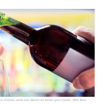
zu erhöhen, sollte man Alkohol am besten ganz meiden. (Bild: Brian