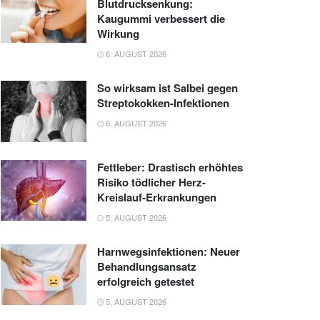
Blutdrucksenkung:
Kaugummi verbessert die
Wirkung
6. AUGUST 2026
So wirksam ist Salbei gegen
Streptokokken-Infektionen
6. AUGUST 2026
Fettleber: Drastisch erhöhtes
Risiko tödlicher Herz-
Kreislauf-Erkrankungen
5. AUGUST 2026
Harnwegsinfektionen: Neuer
Behandlungsansatz
erfolgreich getestet
5. AUGUST 2026