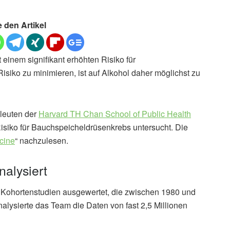
e den Artikel
 einem signifikant erhöhten Risiko für
siko zu minimieren, ist auf Alkohol daher möglichst zu
hleuten der
Harvard TH Chan School of Public Health
isiko für Bauchspeicheldrüsenkrebs untersucht. Die
cine
“ nachzulesen.
alysiert
 Kohortenstudien ausgewertet, die zwischen 1980 und
alysierte das Team die Daten von fast 2,5 Millionen