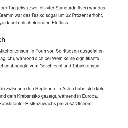
o Tag (etwa zwei bis vier Standardgläser) war das
 Gramm war das Risiko sogar um 32 Prozent erhöht,
typ dabei entscheidenden Einfluss.
ch
lkoholkonsum in Form von Spirituosen ausgefallen
äglich), während sich bei Wein keine signifikante
abei unabhängig vom Geschlecht und Tabakkonsum
e zwischen den Regionen. In Asien habe sich kein
 dem Krebsrisiko gezeigt, während in Europa,
 konsistenter Risikozuwachs pro zusätzlichem