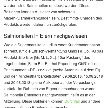
wurden, sind Salmonellen entdeckt worden. Diese
Bakterien können Auslöser von schweren
Magen-/Darmerkrankungen sein. Bestimmte Chargen des
Produkts werden daher nun zurückgerufen.
Salmonellen in Eiern nachgewiesen
Wie die Supermarktkette Lidl in einer Kundeninformation
schreibt, ruft die Eifrisch-Vermarktung GmbH & Co. KG das
Produkt „Bio-Eier [Gr. M, L, XL], 10er Packung“ des
Legebetriebs „Farm Bio-Eierhof Papenburg GbR“ mit der
Printnummer 0-DE-0359721 (siehe Aufdruck auf dem Ei)
und den Mindesthaltbarkeitsdaten 09.08.2018, 15.08.2018
und 20.08.2018 (siehe Aufkleber auf der Verpackung)
zurück. „Im Rahmen von Eigenuntersuchungen wurde
Salmonella Enteritidis nachgewiesen“, heißt es in der
Mitteilung. Diese Bakterien können
Durchfall
und andere
gesundheitliche Probleme verursachen.