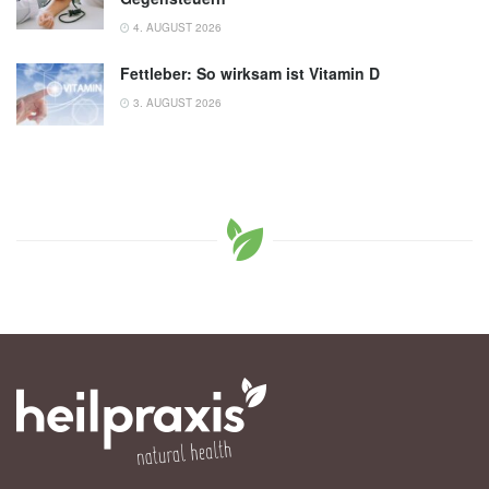
4. AUGUST 2026
Fettleber: So wirksam ist Vitamin D
3. AUGUST 2026