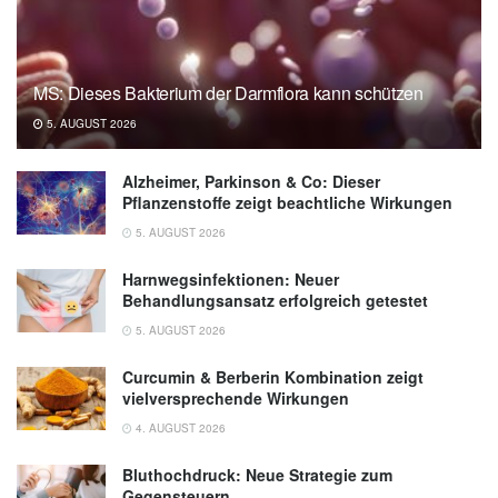
MS: Dieses Bakterium der Darmflora kann schützen
5. AUGUST 2026
Alzheimer, Parkinson & Co: Dieser
Pflanzenstoffe zeigt beachtliche Wirkungen
5. AUGUST 2026
Harnwegsinfektionen: Neuer
Behandlungsansatz erfolgreich getestet
5. AUGUST 2026
Curcumin & Berberin Kombination zeigt
vielversprechende Wirkungen
4. AUGUST 2026
Bluthochdruck: Neue Strategie zum
Gegensteuern