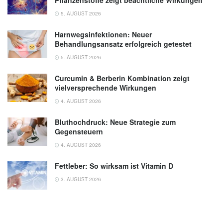
5. AUGUST 2026
Harnwegsinfektionen: Neuer
Behandlungsansatz erfolgreich getestet
5. AUGUST 2026
Curcumin & Berberin Kombination zeigt
vielversprechende Wirkungen
4. AUGUST 2026
Bluthochdruck: Neue Strategie zum
Gegensteuern
4. AUGUST 2026
Fettleber: So wirksam ist Vitamin D
3. AUGUST 2026