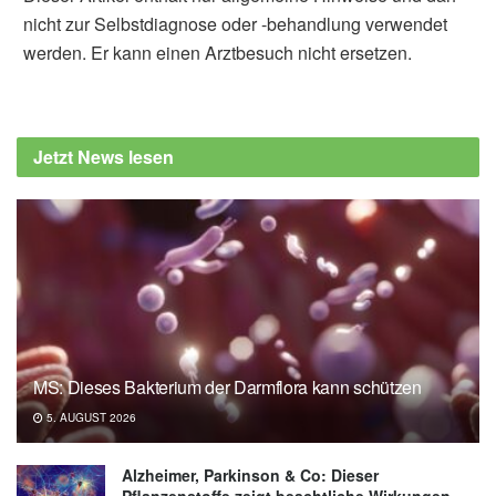
nicht zur Selbstdiagnose oder -behandlung verwendet
werden. Er kann einen Arztbesuch nicht ersetzen.
Jetzt News lesen
MS: Dieses Bakterium der Darmflora kann schützen
5. AUGUST 2026
Alzheimer, Parkinson & Co: Dieser
Pflanzenstoffe zeigt beachtliche Wirkungen