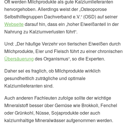
Oft werden Milchprodukte als gute Kalziumlieferanten
hervorgehoben. Allerdings weist der „Osteoporose
Selbsthilfegruppen Dachverband e.V.“ (OSD) auf seiner
Webseite
darauf hin, dass ein „hoher Eiweißanteil in der
Nahrung zu Kalziumverlusten führt“.
Und: „Der häufige Verzehr von tierischen Eiweißen durch
Milchprodukte, Eier und Fleisch führt zu einer chronischen
Übersäuerung
des Organismus“, so die Experten.
Daher sei es fraglich, ob Milchprodukte wirklich
gesundheitlich zuträgliche und optimale
Kalziumlieferanten sind.
Auch anderen Fachleuten zufolge sollte der wichtige
Mineralstoff besser über Gemüse wie Brokkoli, Fenchel
oder Grünkohl, Nüsse, Sojaprodukte oder auch
kalziumhaltige Mineralwässer aufgenommen werden.