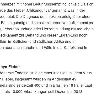
hmerzen mit hoher Berührungsempfindlichkeit. Da sich
urde das Fieber „Chikungunya“ genannt, was in der
eutet. Die Diagnose der Infektion erfolgt über einen
Fällen gutartig und selbstlimitierend verläuft, kommt es
g, Leberentzündung oder Herzentzündung mit tödlichem
Medikament zur Behandlung dieser Erkrankung noch
llem im östlichen und südlichen Afrika und in
den aber auch zunehmend Fälle in der Karibik und in
unya-Fieber
 erste Todesfall infolge einer Infektion mit dem Virus
em Fieber. Insgesamt wurden im Andenstaat 49
ela sind es derzeit 400 und in Brasilien 16 Fälle. Laut
ehr als 10.000 Erkrankungen seit Dezember 2013