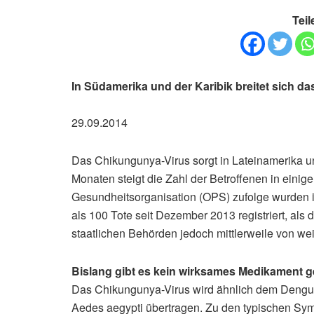
Teil
In Südamerika und der Karibik breitet sich d
29.09.2014
Das Chikungunya-Virus sorgt in Lateinamerika un
Monaten steigt die Zahl der Betroffenen in eini
Gesundheitsorganisation (OPS) zufolge wurden i
als 100 Tote seit Dezember 2013 registriert, als 
staatlichen Behörden jedoch mittlerweile von we
Bislang gibt es kein wirksames Medikament 
Das Chikungunya-Virus wird ähnlich dem Dengu
Aedes aegypti übertragen. Zu den typischen Sym