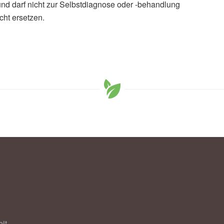
und darf nicht zur Selbstdiagnose oder -behandlung
cht ersetzen.
it