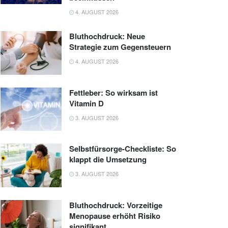
4. AUGUST 2026
Bluthochdruck: Neue
Strategie zum Gegensteuern
4. AUGUST 2026
Fettleber: So wirksam ist
Vitamin D
3. AUGUST 2026
Selbstfürsorge-Checkliste: So
klappt die Umsetzung
3. AUGUST 2026
Bluthochdruck: Vorzeitige
Menopause erhöht Risiko
signifikant