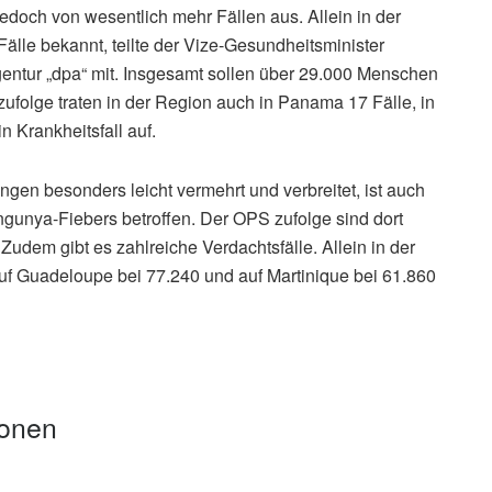
doch von wesentlich mehr Fällen aus. Allein in der
älle bekannt, teilte der Vize-Gesundheitsminister
ntur „dpa“ mit. Insgesamt sollen über 29.000 Menschen
folge traten in der Region auch in Panama 17 Fälle, in
 Krankheitsfall auf.
gen besonders leicht vermehrt und verbreitet, ist auch
gunya-Fiebers betroffen. Der OPS zufolge sind dort
udem gibt es zahlreiche Verdachtsfälle. Allein in der
uf Guadeloupe bei 77.240 und auf Martinique bei 61.860
ionen