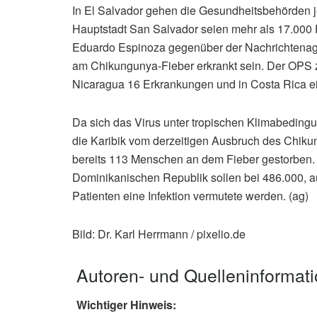
In El Salvador gehen die Gesundheitsbehörden je
Hauptstadt San Salvador seien mehr als 17.000 F
Eduardo Espinoza gegenüber der Nachrichtenage
am Chikungunya-Fieber erkrankt sein. Der OPS zu
Nicaragua 16 Erkrankungen und in Costa Rica ein
Da sich das Virus unter tropischen Klimabedingun
die Karibik vom derzeitigen Ausbruch des Chikun
bereits 113 Menschen an dem Fieber gestorben. Z
Dominikanischen Republik sollen bei 486.000, a
Patienten eine Infektion vermutete werden. (ag)
Bild: Dr. Karl Herrmann / pixelio.de
Autoren- und Quelleninformat
Wichtiger Hinweis: