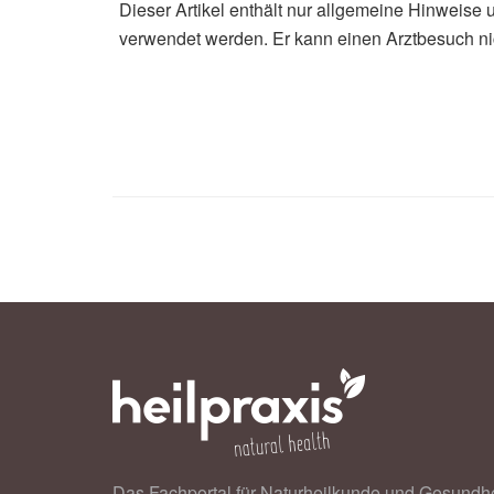
Dieser Artikel enthält nur allgemeine Hinweise 
verwendet werden. Er kann einen Arztbesuch ni
Das Fachportal für Naturheilkunde und Gesundhe