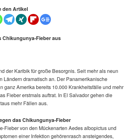
e den Artikel
as Chikungunya-Fieber aus
d der Karibik für große Besorgnis. Seit mehr als neun
gen Ländern dramatisch an. Der Panamerikanische
n ganz Amerika bereits 10.000 Krankheitsfälle und mehr
das Fieber erstmals auftrat. In El Salvador gehen die
itaus mehr Fällen aus.
gegen das Chikungunya-Fieber
e-Fieber von den Mückenarten Aedes albopictus und
ptomen einer Infektion gehörenrasch ansteigendes,