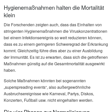
Hygienemaßnahmen halten die Mortalität
klein
Die Forschenden zeigten auch, dass das Einhalten von
stringenten Hygienemaßnahmen die Viruskonzentrationen
bei einem Infektionsereignis so weit reduzieren können,
dass es zu einem geringeren Schweregrad der Erkrankung
kommt. Gleichzeitig führe dies aber zu einer Ausbildung
der Immunität. Es ist zu erwarten, dass sich die getroffenen
Maßnahmen günstig auf die Gesamtmortalität ausgewirkt
haben.
Solche Maßnahmen könnten bei sogenannten
„superspreading events“, also außergewöhnliche
Ausbruchsereignisse wie Karneval, Partys, Diskos,
Konzerten, Fußball usw. nicht eingehalten werden.
Die vier Phasen zur Normalisierung