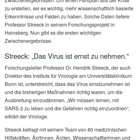
Zwischenergebnissen. Um einen Fahrplan aus der Krise
zu erstellen, sei es wichtig, mehr wissenschaftlich basierte
Erkenntnisse und Fakten zu haben. Solche Daten liefere
Professor Streeck in seinem Forschungsprojekt in
Heinsberg. Nun gibt es die ersten wichtigen
Zwischenergebnisse.
Streeck: „Das Virus ist ernst zu nehmen.“
Forschungsleiter Professor Dr. Hendrik Streeck, der auch
Direktor des Instituts für Virologie am Universitätsklinikum
Bonn ist, unterstreicht, dass das Virus ernstzunehmen ist
und die bisherigen Maßnahmen richtig waren, um die
Ausbreitung einzudämmen. „Wir müssen lernen, mit
SARS-2 zu leben und die Gefahren richtig einzuordnen“,
erklärt der Virologe.
Streeck befragt mit seinem Team von 80 medizinischen
Hilfskräften, Ärztinnen, Ärzten, Wissenschaftlerinnen und