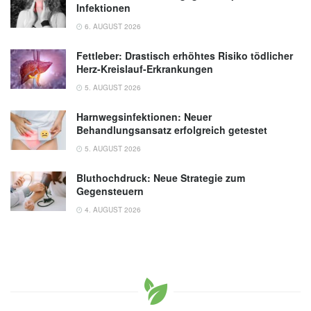
Infektionen
6. AUGUST 2026
Fettleber: Drastisch erhöhtes Risiko tödlicher
Herz-Kreislauf-Erkrankungen
5. AUGUST 2026
Harnwegsinfektionen: Neuer
Behandlungsansatz erfolgreich getestet
5. AUGUST 2026
Bluthochdruck: Neue Strategie zum
Gegensteuern
4. AUGUST 2026