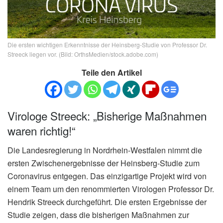
Die ersten wichtigen Erkenntnisse der Heinsberg-Studie von Professor Dr.
Streeck liegen vor. (Bild: OrthsMedien/stock.adobe.com)
Teile den Artikel
Virologe Streeck: „Bisherige Maßnahmen
waren richtig!“
Die Landesregierung in Nordrhein-Westfalen nimmt die
ersten Zwischenergebnisse der Heinsberg-Studie zum
Coronavirus entgegen. Das einzigartige Projekt wird von
einem Team um den renommierten Virologen Professor Dr.
Hendrik Streeck durchgeführt. Die ersten Ergebnisse der
Studie zeigen, dass die bisherigen Maßnahmen zur