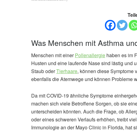
Teil
Was Menschen mit Asthma und A
Menschen mit einer
Pollenallergie
haben es im F
Husten und eine laufende Nase sind lästig und 
Staub oder
Tierhaare
, können diese Symptome 
ebenfalls die Atemwege und können Probleme wi
Da mit COVID-19 ähnliche Symptome einhergehen
machen sich viele Betroffene Sorgen, ob sie ein
unterscheiden könnten. Auch die Frage, ob Alle
oder eines schweren Verlaufs erhöhen, treibt viel
Immunologie an der Mayo Clinic in Florida, hat