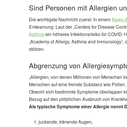
Sind Personen mit Allergien u
Die wichtigste Nachricht zuerst: In einem
News-Ar
Entwarnung. Laut der „Centers for Disease Contr
Asthma
ein höheres Infektionsrisiko für COVID-
„Academy of Allergy, Asthma and Immunology“, de
stützen.
Abgrenzung von Allergiesymp
„Allergien, von denen Millionen von Menschen b
Menschen auf eine fremde Substanz wie Pollen, 
Obwohl sich bestimmte Symptome überlappen kön
Bezug auf den plötzlichen Ausbruch von Krankhe
Als typische Symptome einer Allergie nennt D
juckende, tränende Augen,