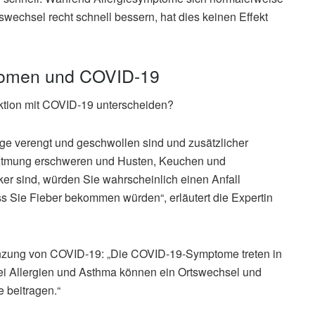
echsel recht schnell bessern, hat dies keinen Effekt
tomen und COVID-19
ktion mit COVID-19 unterscheiden?
ge verengt und geschwollen sind und zusätzlicher
 Atmung erschweren und Husten, Keuchen und
er sind, würden Sie wahrscheinlich einen Anfall
s Sie Fieber bekommen würden“, erläutert die Expertin
zung von COVID-19: „Die COVID-19-Symptome treten in
Bei Allergien und Asthma können ein Ortswechsel und
 beitragen.“