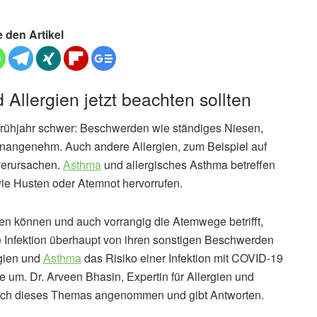
e den Artikel
llergien jetzt beachten sollten
rühjahr schwer: Beschwerden wie ständiges Niesen,
unangenehm. Auch andere Allergien, zum Beispiel auf
verursachen.
Asthma
und allergisches Asthma betreffen
e Husten oder Atemnot hervorrufen.
 können und auch vorrangig die Atemwege betrifft,
e Infektion überhaupt von ihren sonstigen Beschwerden
rgien und
Asthma
das Risiko einer Infektion mit COVID-19
e um. Dr. Arveen Bhasin, Expertin für Allergien und
 sich dieses Themas angenommen und gibt Antworten.