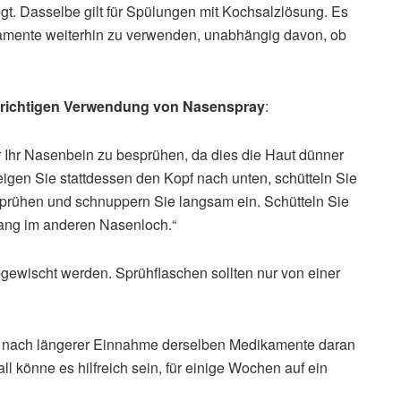
legt. Dasselbe gilt für Spülungen mit Kochsalzlösung. Es
kamente weiterhin zu verwenden, unabhängig davon, ob
richtigen Verwendung von Nasenspray
:
 Ihr Nasenbein zu besprühen, da dies die Haut dünner
igen Sie stattdessen den Kopf nach unten, schütteln Sie
Sprühen und schnuppern Sie langsam ein. Schütteln Sie
ang im anderen Nasenloch.“
ewischt werden. Sprühflaschen sollten nur von einer
ich nach längerer Einnahme derselben Medikamente daran
l könne es hilfreich sein, für einige Wochen auf ein