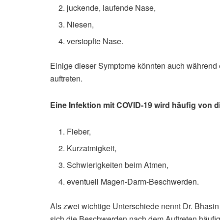
juckende, laufende Nase,
Niesen,
verstopfte Nase.
Einige dieser Symptome könnten auch während 
auftreten.
Eine Infektion mit COVID-19 wird häufig von d
Fieber,
Kurzatmigkeit,
Schwierigkeiten beim Atmen,
eventuell Magen-Darm-Beschwerden.
Als zwei wichtige Unterschiede nennt Dr. Bhasin
sich die Beschwerden nach dem Auftreten häufi