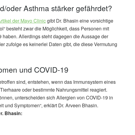
nd/oder Asthma stärker gefährdet?
tikel der Mayo Clinic
gibt Dr. Bhasin eine vorsichtige
ol“ besteht zwar die Möglichkeit, dass Personen mit
19 haben. Allerdings steht dagegen die Aussage der
r zufolge es keinerlei Daten gibt, die diese Vermutung
tomen und COVID-19
etroffen sind, entstehen, wenn das Immunsystem eines
Tierhaare oder bestimmte Nahrungsmittel reagiert.
nen, unterscheiden sich Allergien von COVID-19 in
it und Symptomen“, erklärt Dr. Arveen Bhasin.
r. Bhasin: