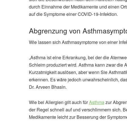
durch Einnahme der Medikamente und einen Ortsw
auf die Symptome einer COVID-19-Infektion.
Abgrenzung von Asthmasymp
Wie lassen sich Asthmasymptome von einer Infe
„Asthma ist eine Erkrankung, bei der die Atemwe
Schleim produziert wird. Asthma kann zwar die
Kurzatmigkeit auslösen, aber wenn Sie Asthmatik
erkennen. Es wäre jedoch unwahrscheinlich, das
Dr. Arveen Bhasin.
Wie bei Allergien gilt auch für
Asthma
zur Abgren
der Regel schnell auf und verschlimmern sich. 
Medikamente leicht zur Besserung der Symptome