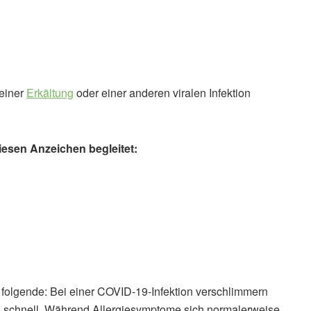
einer
Erkältung
oder einer anderen viralen Infektion
iesen Anzeichen begleitet:
 folgende: Bei einer COVID-19-Infektion verschlimmern
g schnell. Während Allergiesymptome sich normalerweise