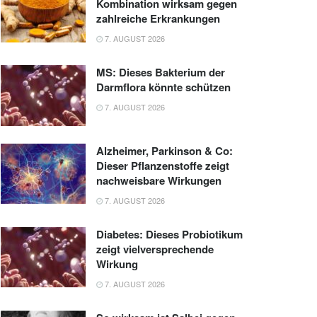
Kombination wirksam gegen
zahlreiche Erkrankungen
7. AUGUST 2026
MS: Dieses Bakterium der
Darmflora könnte schützen
7. AUGUST 2026
Alzheimer, Parkinson & Co:
Dieser Pflanzenstoffe zeigt
nachweisbare Wirkungen
7. AUGUST 2026
Diabetes: Dieses Probiotikum
zeigt vielversprechende
Wirkung
7. AUGUST 2026