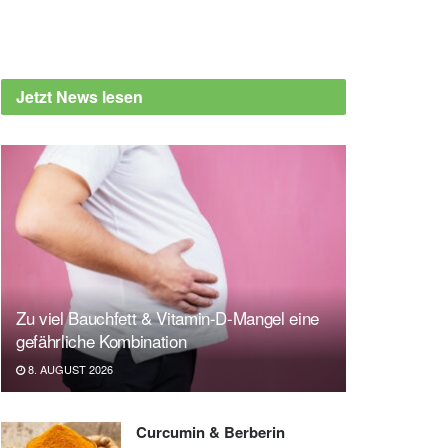
Jetzt News lesen
Zu viel Bauchfett & Vitamin-D-Mangel eine
gefährliche Kombination
8. AUGUST 2026
Curcumin & Berberin