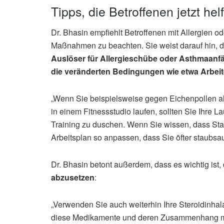
Tipps, die Betroffenen jetzt he
Dr. Bhasin empfiehlt Betroffenen mit Allergien o
Maßnahmen zu beachten. Sie weist darauf hin, da
Auslöser für Allergieschübe oder Asthmaanf
die veränderten Bedingungen wie etwa Arbe
„Wenn Sie beispielsweise gegen Eichenpollen all
in einem Fitnessstudio laufen, sollten Sie Ihre L
Training zu duschen. Wenn Sie wissen, dass Staub
Arbeitsplan so anpassen, dass Sie öfter staubsa
Dr. Bhasin betont außerdem, dass es wichtig ist,
abzusetzen
:
„Verwenden Sie auch weiterhin Ihre Steroidinha
diese Medikamente und deren Zusammenhang m