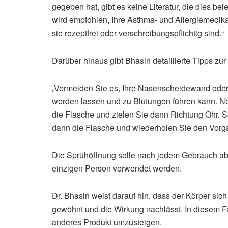
gegeben hat, gibt es keine Literatur, die dies be
wird empfohlen, Ihre Asthma- und Allergiemedi
sie rezeptfrei oder verschreibungspflichtig sind.“
Darüber hinaus gibt Bhasin detaillierte Tipps zur
„Vermeiden Sie es, Ihre Nasenscheidewand oder
werden lassen und zu Blutungen führen kann. Ne
die Flasche und zielen Sie dann Richtung Ohr. 
dann die Flasche und wiederholen Sie den Vorg
Die Sprühöffnung solle nach jedem Gebrauch abg
einzigen Person verwendet werden.
Dr. Bhasin weist darauf hin, dass der Körper s
gewöhnt und die Wirkung nachlässt. In diesem Fal
anderes Produkt umzusteigen.