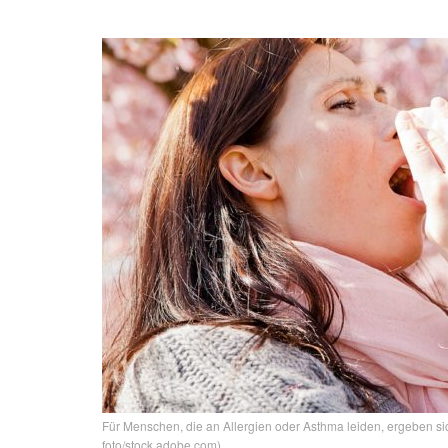
Für Menschen, die an Allergien oder Asthma leiden, ergeben si
foto/stock.adobe.com)