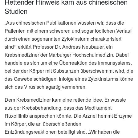
Rettender Hinweis kam aus chinesischen
Studien
„Aus chinesischen Publikationen wussten wir, dass die
Patienten mit einem schweren und sogar tödlichen Verlauf
durch einen sogenannten Zytokinsturm charakterisiert
sind“, erklärt Professor Dr. Andreas Neubauer, ein
Krebsmediziner der Marburger Hochschulmedizin. Dabei
handele es sich um eine Überreaktion des Immunsystems,
bei der der Körper mit Substanzen überschwemmt wird, die
das Gewebe schädigen. Infolge eines Zytokinsturms könne
sich das Virus schlagartig vermehren.
Dem Krebsmediziner kam eine rettende Idee. Er wusste
aus der Krebsbehandlung, dass das Medikament
Ruxolitinib ansprechen könnte. Die Arznei hemmt Enzyme
im Körper, die an überschießenden
Entzündungsreaktionen beteiligt sind. „Wir haben die