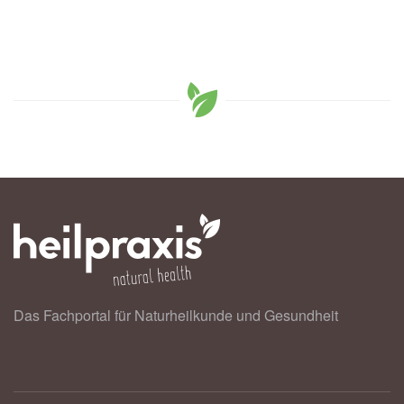
Das Fachportal für Naturheilkunde und Gesundheit