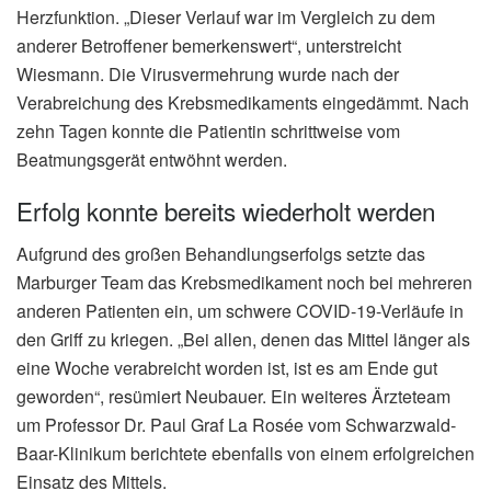
Herzfunktion. „Dieser Verlauf war im Vergleich zu dem
anderer Betroffener bemerkenswert“, unterstreicht
Wiesmann. Die Virusvermehrung wurde nach der
Verabreichung des Krebsmedikaments eingedämmt. Nach
zehn Tagen konnte die Patientin schrittweise vom
Beatmungsgerät entwöhnt werden.
Erfolg konnte bereits wiederholt werden
Aufgrund des großen Behandlungserfolgs setzte das
Marburger Team das Krebsmedikament noch bei mehreren
anderen Patienten ein, um schwere COVID-19-Verläufe in
den Griff zu kriegen. „Bei allen, denen das Mittel länger als
eine Woche verabreicht worden ist, ist es am Ende gut
geworden“, resümiert Neubauer. Ein weiteres Ärzteteam
um Professor Dr. Paul Graf La Rosée vom Schwarzwald-
Baar-Klinikum berichtete ebenfalls von einem erfolgreichen
Einsatz des Mittels.