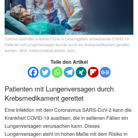
Corona-Heilmittel entdeckt? Eine in Lebensgefahr schwebende COVID-19-
Patientin mit Lungenversagen konnte durch ein Krebsmedikament gerettet
werden. (Bild: Halfpoint/stock.adobe. com)
Teile den Artikel
Patienten mit Lungenversagen durch
Krebsmedikament gerettet
Eine Infektion mit dem Coronavirus SARS-CoV-2 kann die
Krankheit COVID-19 auslösen, die in seltenen Fällen ein
Lungenversagen verursachen kann. Dieses
Lungenversagen steht im hohen Maße mit dem Risiko in