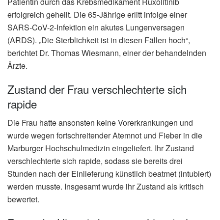
Patientin durch das Krebsmedikament Ruxolitinib
erfolgreich geheilt. Die 65-Jährige erlitt infolge einer
SARS-CoV-2-Infektion ein akutes Lungenversagen
(ARDS). „Die Sterblichkeit ist in diesen Fällen hoch“,
berichtet Dr. Thomas Wiesmann, einer der behandelnden
Ärzte.
Zustand der Frau verschlechterte sich
rapide
Die Frau hatte ansonsten keine Vorerkrankungen und
wurde wegen fortschreitender Atemnot und Fieber in die
Marburger Hochschulmedizin eingeliefert. Ihr Zustand
verschlechterte sich rapide, sodass sie bereits drei
Stunden nach der Einlieferung künstlich beatmet (intubiert)
werden musste. Insgesamt wurde ihr Zustand als kritisch
bewertet.