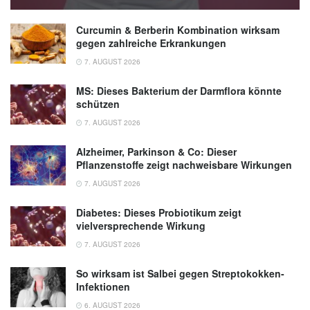
Curcumin & Berberin Kombination wirksam
gegen zahlreiche Erkrankungen
7. AUGUST 2026
MS: Dieses Bakterium der Darmflora könnte
schützen
7. AUGUST 2026
Alzheimer, Parkinson & Co: Dieser
Pflanzenstoffe zeigt nachweisbare Wirkungen
7. AUGUST 2026
Diabetes: Dieses Probiotikum zeigt
vielversprechende Wirkung
7. AUGUST 2026
So wirksam ist Salbei gegen Streptokokken-
Infektionen
6. AUGUST 2026