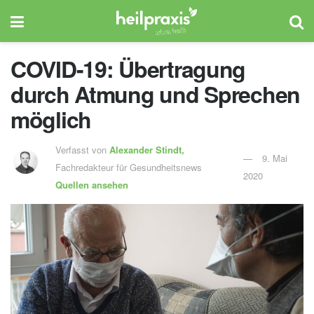
COVID-19: Übertragung
durch Atmung und Sprechen
möglich
Verfasst von
Alexander Stindt,
9. Mai
Fachredakteur für Gesundheitsnews
2020
Quellen ansehen