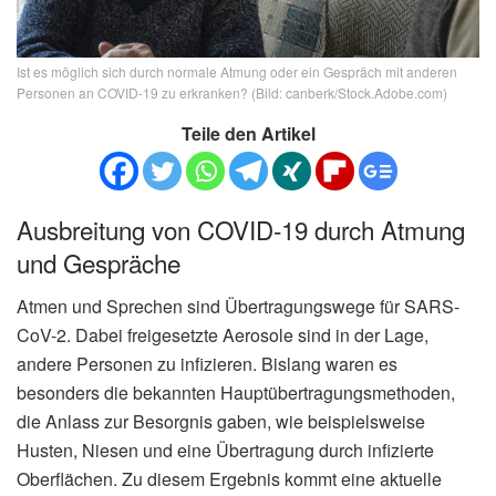
Ist es möglich sich durch normale Atmung oder ein Gespräch mit anderen
Personen an COVID-19 zu erkranken? (Bild: canberk/Stock.Adobe.com)
Teile den Artikel
Ausbreitung von COVID-19 durch Atmung
und Gespräche
Atmen und Sprechen sind Übertragungswege für SARS-
CoV-2. Dabei freigesetzte Aerosole sind in der Lage,
andere Personen zu infizieren. Bislang waren es
besonders die bekannten Hauptübertragungsmethoden,
die Anlass zur Besorgnis gaben, wie beispielsweise
Husten, Niesen und eine Übertragung durch infizierte
Oberflächen. Zu diesem Ergebnis kommt eine aktuelle