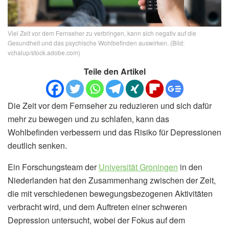
Viel Zeit vor dem Fernseher zu verbringen, kann sich negativ auf die
Gesundheit und das psychische Wohlbefinden auswirken. (Bild:
vchalup/stock.adobe.com)
Teile den Artikel
Die Zeit vor dem Fernseher zu reduzieren und sich dafür
mehr zu bewegen und zu schlafen, kann das
Wohlbefinden verbessern und das Risiko für Depressionen
deutlich senken.
Ein Forschungsteam der
Universität Groningen
in den
Niederlanden hat den Zusammenhang zwischen der Zeit,
die mit verschiedenen bewegungsbezogenen Aktivitäten
verbracht wird, und dem Auftreten einer schweren
Depression untersucht, wobei der Fokus auf dem