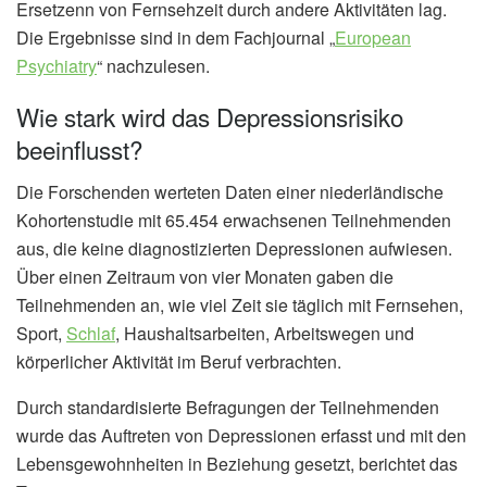
Ersetzenn von Fernsehzeit durch andere Aktivitäten lag.
Die Ergebnisse sind in dem Fachjournal „
European
Psychiatry
“ nachzulesen.
Wie stark wird das Depressionsrisiko
beeinflusst?
Die Forschenden werteten Daten einer niederländische
Kohortenstudie mit 65.454 erwachsenen Teilnehmenden
aus, die keine diagnostizierten Depressionen aufwiesen.
Über einen Zeitraum von vier Monaten gaben die
Teilnehmenden an, wie viel Zeit sie täglich mit Fernsehen,
Sport,
Schlaf
, Haushaltsarbeiten, Arbeitswegen und
körperlicher Aktivität im Beruf verbrachten.
Durch standardisierte Befragungen der Teilnehmenden
wurde das Auftreten von Depressionen erfasst und mit den
Lebensgewohnheiten in Beziehung gesetzt, berichtet das