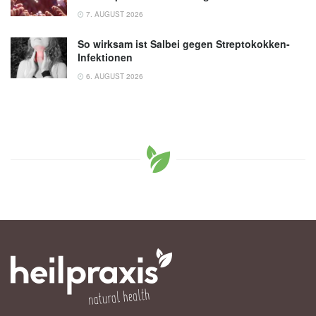
7. AUGUST 2026
So wirksam ist Salbei gegen Streptokokken-
Infektionen
6. AUGUST 2026