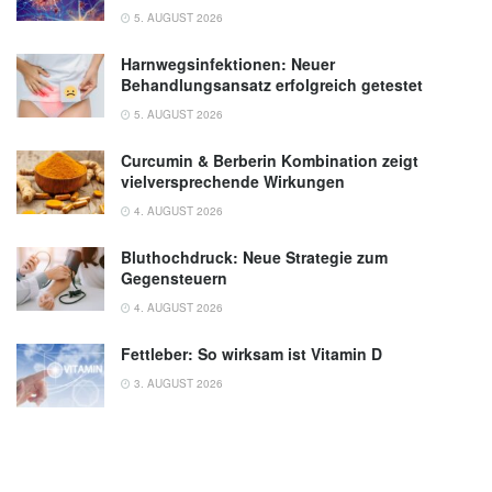
5. AUGUST 2026
Harnwegsinfektionen: Neuer
Behandlungsansatz erfolgreich getestet
5. AUGUST 2026
Curcumin & Berberin Kombination zeigt
vielversprechende Wirkungen
4. AUGUST 2026
Bluthochdruck: Neue Strategie zum
Gegensteuern
4. AUGUST 2026
Fettleber: So wirksam ist Vitamin D
3. AUGUST 2026