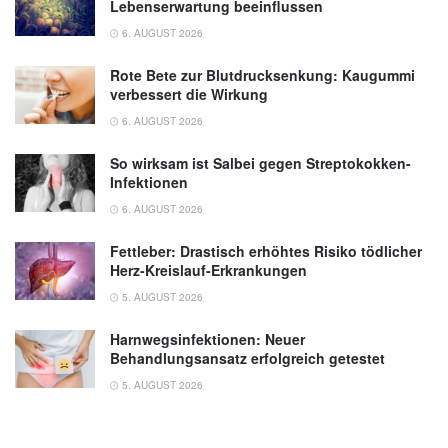
Lebenserwartung beeinflussen
6. AUGUST 2026
Rote Bete zur Blutdrucksenkung: Kaugummi
verbessert die Wirkung
6. AUGUST 2026
So wirksam ist Salbei gegen Streptokokken-
Infektionen
6. AUGUST 2026
Fettleber: Drastisch erhöhtes Risiko tödlicher
Herz-Kreislauf-Erkrankungen
5. AUGUST 2026
Harnwegsinfektionen: Neuer
Behandlungsansatz erfolgreich getestet
5. AUGUST 2026