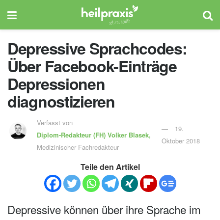
Depressive Sprachcodes:
Über Facebook-Einträge
Depressionen
diagnostizieren
Verfasst von
19.
Diplom-Redakteur (FH)
Volker Blasek,
Oktober 2018
Medizinischer Fachredakteur
Teile den Artikel
Depressive können über ihre Sprache im