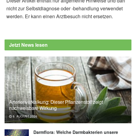
Dieser Artikel enthält nur allgemeine Hinweise und darf
nicht zur Selbstdiagnose oder -behandlung verwendet
werden. Er kann einen Arztbesuch nicht ersetzen.
Jetzt News lesen
Arterienverkalkung: Dieser Pflanzenstoff zeigt
nachweisbare Wirkung
6. AUGUST 2026
Darmflora: Welche Darmbakterien unsere