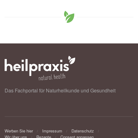
Das Fachportal für Naturheilkunde und Gesundheit
Werben Sie hier
Impressum
Datenschutz
Wir über uns
Rezepte
Consent anpassen