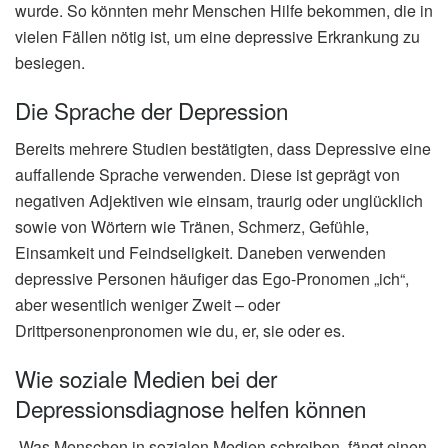
wurde. So könnten mehr Menschen Hilfe bekommen, die in
vielen Fällen nötig ist, um eine depressive Erkrankung zu
besiegen.
Die Sprache der Depression
Bereits mehrere Studien bestätigten, dass Depressive eine
auffallende Sprache verwenden. Diese ist geprägt von
negativen Adjektiven wie einsam, traurig oder unglücklich
sowie von Wörtern wie Tränen, Schmerz, Gefühle,
Einsamkeit und Feindseligkeit. Daneben verwenden
depressive Personen häufiger das Ego-Pronomen „ich“,
aber wesentlich weniger Zweit – oder
Drittpersonenpronomen wie du, er, sie oder es.
Wie soziale Medien bei der
Depressionsdiagnose helfen können
„Was Menschen in sozialen Medien schreiben, fängt einen