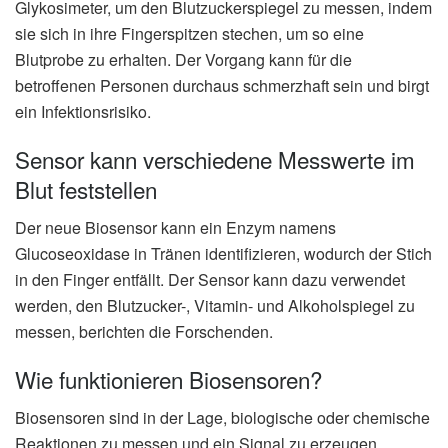
Glykosimeter, um den Blutzuckerspiegel zu messen, indem
sie sich in ihre Fingerspitzen stechen, um so eine
Blutprobe zu erhalten. Der Vorgang kann für die
betroffenen Personen durchaus schmerzhaft sein und birgt
ein Infektionsrisiko.
Sensor kann verschiedene Messwerte im
Blut feststellen
Der neue Biosensor kann ein Enzym namens
Glucoseoxidase in Tränen identifizieren, wodurch der Stich
in den Finger entfällt. Der Sensor kann dazu verwendet
werden, den Blutzucker-, Vitamin- und Alkoholspiegel zu
messen, berichten die Forschenden.
Wie funktionieren Biosensoren?
Biosensoren sind in der Lage, biologische oder chemische
Reaktionen zu messen und ein Signal zu erzeugen,