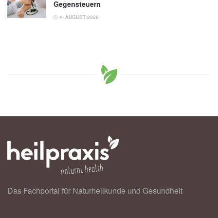
Gegensteuern
4. AUGUST 2026
Das Fachportal für Naturheilkunde und Gesundheit