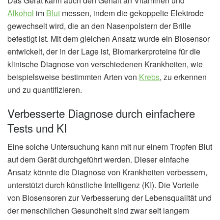
Das Gerät kann auch den Gehalt an Vitaminen und
Alkohol
im
Blut
messen, indem die gekoppelte Elektrode
gewechselt wird, die an den Nasenpolstern der Brille
befestigt ist. Mit dem gleichen Ansatz wurde ein Biosensor
entwickelt, der in der Lage ist, Biomarkerproteine für die
klinische Diagnose von verschiedenen Krankheiten, wie
beispielsweise bestimmten Arten von
Krebs
, zu erkennen
und zu quantifizieren.
Verbesserte Diagnose durch einfachere
Tests und KI
Eine solche Untersuchung kann mit nur einem Tropfen Blut
auf dem Gerät durchgeführt werden. Dieser einfache
Ansatz könnte die Diagnose von Krankheiten verbessern,
unterstützt durch künstliche Intelligenz (KI). Die Vorteile
von Biosensoren zur Verbesserung der Lebensqualität und
der menschlichen Gesundheit sind zwar seit langem