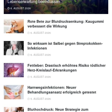
Lebenserwartung beeinflussen
6. AUGUST 2026
Rote Bete zur Blutdrucksenkung: Kaugummi
verbessert die Wirkung
6. AUGUST 2026
So wirksam ist Salbei gegen Streptokokken-
Infektionen
6. AUGUST 2026
Fettleber: Drastisch erhöhtes Risiko tödlicher
Herz-Kreislauf-Erkrankungen
5. AUGUST 2026
Harnwegsinfektionen: Neuer
Behandlungsansatz erfolgreich getestet
5. AUGUST 2026
Bluthochdruck: Neue Strategie zum