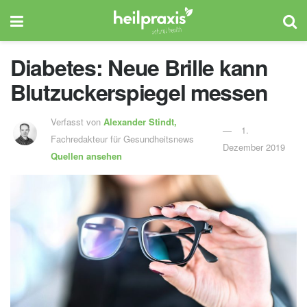
Diabetes: Neue Brille kann
Blutzuckerspiegel messen
Verfasst von
Alexander Stindt,
1.
Fachredakteur für Gesundheitsnews
Dezember 2019
Quellen ansehen