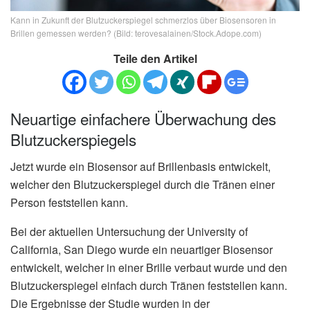
Kann in Zukunft der Blutzuckerspiegel schmerzlos über Biosensoren in
Brillen gemessen werden? (Bild: terovesalainen/Stock.Adope.com)
Teile den Artikel
Neuartige einfachere Überwachung des
Blutzuckerspiegels
Jetzt wurde ein Biosensor auf Brillenbasis entwickelt,
welcher den Blutzuckerspiegel durch die Tränen einer
Person feststellen kann.
Bei der aktuellen Untersuchung der University of
California, San Diego wurde ein neuartiger Biosensor
entwickelt, welcher in einer Brille verbaut wurde und den
Blutzuckerspiegel einfach durch Tränen feststellen kann.
Die Ergebnisse der Studie wurden in der