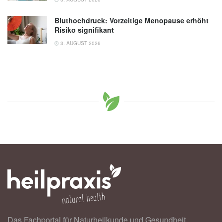
Bluthochdruck: Vorzeitige Menopause erhöht
Risiko signifikant
3. AUGUST 2026
Das Fachportal für Naturheilkunde und Gesundheit