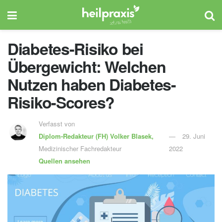
Diabetes-Risiko bei
Übergewicht: Welchen
Nutzen haben Diabetes-
Risiko-Scores?
Verfasst von
Diplom-Redakteur (FH)
Volker Blasek,
29. Juni
Medizinischer Fachredakteur
2022
Quellen ansehen