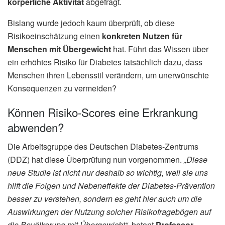
körperliche Aktivität
abgefragt.
Bislang wurde jedoch kaum überprüft, ob diese
Risikoeinschätzung einen
konkreten Nutzen für
Menschen mit Übergewicht
hat. Führt das Wissen über
ein erhöhtes Risiko für Diabetes tatsächlich dazu, dass
Menschen ihren Lebensstil verändern, um unerwünschte
Konsequenzen zu vermeiden?
Können Risiko-Scores eine Erkrankung
abwenden?
Die Arbeitsgruppe des Deutschen Diabetes-Zentrums
(DDZ) hat diese Überprüfung nun vorgenommen.
„Diese
neue Studie ist nicht nur deshalb so wichtig, weil sie uns
hilft die Folgen und Nebeneffekte der Diabetes-Prävention
besser zu verstehen, sondern es geht hier auch um die
Auswirkungen der Nutzung solcher Risikofragebögen auf
die Bevölkerung mit Übergewicht“
, betont
Professor