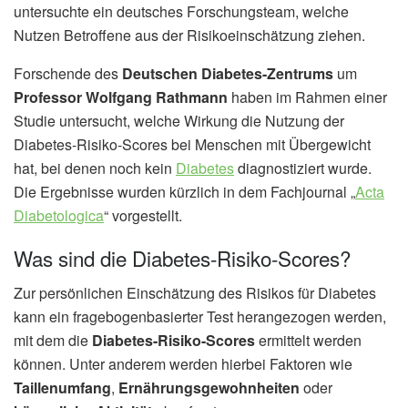
untersuchte ein deutsches Forschungsteam, welche
Nutzen Betroffene aus der Risikoeinschätzung ziehen.
Forschende des
Deutschen Diabetes-Zentrums
um
Professor Wolfgang Rathmann
haben im Rahmen einer
Studie untersucht, welche Wirkung die Nutzung der
Diabetes-Risiko-Scores bei Menschen mit Übergewicht
hat, bei denen noch kein
Diabetes
diagnostiziert wurde.
Die Ergebnisse wurden kürzlich in dem Fachjournal „
Acta
Diabetologica
“ vorgestellt.
Was sind die Diabetes-Risiko-Scores?
Zur persönlichen Einschätzung des Risikos für Diabetes
kann ein fragebogenbasierter Test herangezogen werden,
mit dem die
Diabetes-Risiko-Scores
ermittelt werden
können. Unter anderem werden hierbei Faktoren wie
Taillenumfang
,
Ernährungsgewohnheiten
oder