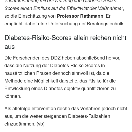
Zusammenhang mit der Nutzung von Diabetes-Risiko-
Scores einen Einfluss auf die Effektivität der Maßnahme“
,
so die Einschätzung von
Professor Rathmann
. Er
empfiehlt daher eine Untersuchung der Beratungstechnik.
Diabetes-Risiko-Scores allein reichen nicht
aus
Die Forschenden des DDZ heben abschließend hervor,
dass die Nutzung der Diabetes-Risiko-Scores in
hausärztlichen Praxen dennoch sinnvoll ist, da die
Methode eine Möglichkeit darstelle, das Risiko für die
Entwicklung eines Diabetes objektiv quantifizieren zu
können.
Als alleinige Intervention reiche das Verfahren jedoch nicht
aus, um die weiter steigenden Diabetes-Fallzahlen
einzudämmen. (vb)