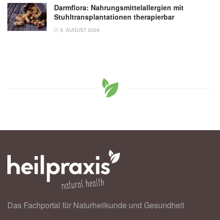
Darmflora: Nahrungsmittelallergien mit
Stuhltransplantationen therapierbar
9. AUGUST 2026
Das Fachportal für Naturheilkunde und Gesundheit