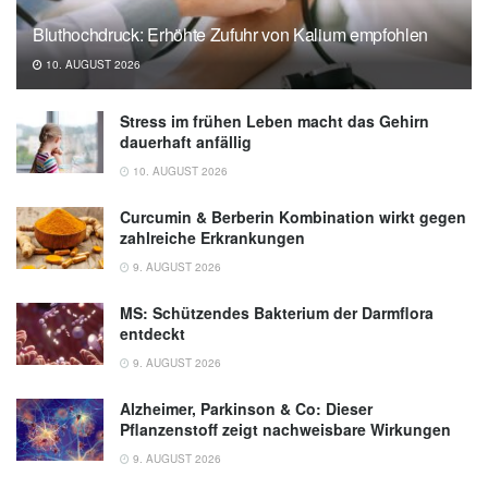
27.11.2024),
DZD
Bluthochdruck: Erhöhte Zufuhr von Kalium empfohlen
10. AUGUST 2026
Stress im frühen Leben macht das Gehirn
dauerhaft anfällig
10. AUGUST 2026
Curcumin & Berberin Kombination wirkt gegen
zahlreiche Erkrankungen
9. AUGUST 2026
MS: Schützendes Bakterium der Darmflora
entdeckt
9. AUGUST 2026
Alzheimer, Parkinson & Co: Dieser
Pflanzenstoff zeigt nachweisbare Wirkungen
9. AUGUST 2026