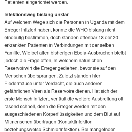
Patienten eingerichtet werden.
Infektionsweg bislang unklar
Auf welchem Wege sich die Personen in Uganda mit dem
Erreger infiziert haben, konnte die WHO bislang nicht
eindeutig bestimmen, doch standen offenbar 18 der 20
erkrankten Patienten in Verbindungen mit der selben
Familie. Wie bei allen bisherigen Ebola-Ausbrüchen bleibt
jedoch die Frage offen, in welchem natürlichen
Reservoirwirt die Erreger gediehen, bevor sie auf den
Menschen übersprangen. Zuletzt standen hier
Fledermäuse unter Verdacht, die auch anderen
gefährlichen Viren als Reservoire dienen. Hat sich der
erste Mensch infiziert, verläuft die weitere Ausbreitung oft
rasend schnell, denn die Erreger werden mit den
ausgeschiedenen Körperflüssigkeiten und dem Blut auf
Mitmenschen übertragen (Kontaktinfektion
beziehungsweise Schmierinfektion). Bei mangelnder