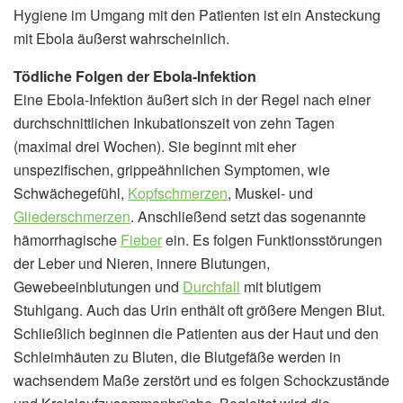
Hygiene im Umgang mit den Patienten ist ein Ansteckung
mit Ebola äußerst wahrscheinlich.
Tödliche Folgen der Ebola-Infektion
Eine Ebola-Infektion äußert sich in der Regel nach einer
durchschnittlichen Inkubationszeit von zehn Tagen
(maximal drei Wochen). Sie beginnt mit eher
unspezifischen, grippeähnlichen Symptomen, wie
Schwächegefühl,
Kopfschmerzen
, Muskel- und
Gliederschmerzen
. Anschließend setzt das sogenannte
hämorrhagische
Fieber
ein. Es folgen Funktionsstörungen
der Leber und Nieren, innere Blutungen,
Gewebeeinblutungen und
Durchfall
mit blutigem
Stuhlgang. Auch das Urin enthält oft größere Mengen Blut.
Schließlich beginnen die Patienten aus der Haut und den
Schleimhäuten zu Bluten, die Blutgefäße werden in
wachsendem Maße zerstört und es folgen Schockzustände