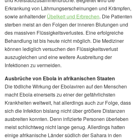
und Kreislaufzusammenbrüche. Begleitet wird die
Erkrankung von Lähmungserscheinungen und Krämpfen,
sowie anhaltender
Übelkeit und Erbrechen
. Die Patienten
sterben meist an den Folgen der inneren Blutungen und
des massiven Flüssigkeitsverlustes. Eine erfolgreiche
Behandlung ist bis heute nicht möglich. Die Mediziner
können lediglich versuchen den Flüssigkeitsverlust
auszugleichen und eine weitere Ausbreitung der
Infektionen zu vermeiden.
Ausbrüche von Ebola in afrikanischen Staaten
Die tödliche Wirkung der Ebolaviren auf den Menschen
macht Ebola einerseits zu einer der gefährlichsten
Krankheiten weltweit, hat allerdings auch zur Folge, dass
sich die Infektion bislang nicht über größere Distanzen
ausbreiten konnten. Denn infizierte Personen überleben
meist schlichtweg nicht lange genug. Allerdings hatten
einige afrikanische Länder südlich der Sahara in den