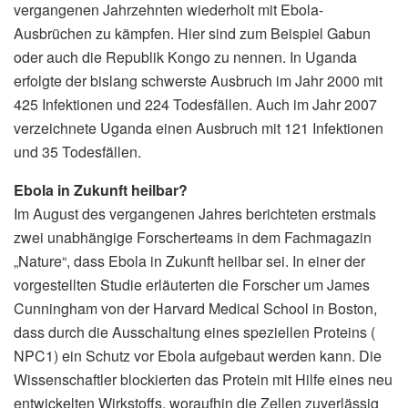
vergangenen Jahrzehnten wiederholt mit Ebola-
Ausbrüchen zu kämpfen. Hier sind zum Beispiel Gabun
oder auch die Republik Kongo zu nennen. In Uganda
erfolgte der bislang schwerste Ausbruch im Jahr 2000 mit
425 Infektionen und 224 Todesfällen. Auch im Jahr 2007
verzeichnete Uganda einen Ausbruch mit 121 Infektionen
und 35 Todesfällen.
Ebola in Zukunft heilbar?
Im August des vergangenen Jahres berichteten erstmals
zwei unabhängige Forscherteams in dem Fachmagazin
„Nature“, dass Ebola in Zukunft heilbar sei. In einer der
vorgestellten Studie erläuterten die Forscher um James
Cunningham von der Harvard Medical School in Boston,
dass durch die Ausschaltung eines speziellen Proteins (
NPC1) ein Schutz vor Ebola aufgebaut werden kann. Die
Wissenschaftler blockierten das Protein mit Hilfe eines neu
entwickelten Wirkstoffs, woraufhin die Zellen zuverlässig