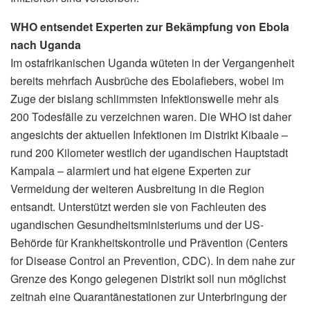
WHO entsendet Experten zur Bekämpfung von Ebola
nach Uganda
Im ostafrikanischen Uganda wüteten in der Vergangenheit
bereits mehrfach Ausbrüche des Ebolafiebers, wobei im
Zuge der bislang schlimmsten Infektionswelle mehr als
200 Todesfälle zu verzeichnen waren. Die WHO ist daher
angesichts der aktuellen Infektionen im Distrikt Kibaale –
rund 200 Kilometer westlich der ugandischen Hauptstadt
Kampala – alarmiert und hat eigene Experten zur
Vermeidung der weiteren Ausbreitung in die Region
entsandt. Unterstützt werden sie von Fachleuten des
ugandischen Gesundheitsministeriums und der US-
Behörde für Krankheitskontrolle und Prävention (Centers
for Disease Control an Prevention, CDC). In dem nahe zur
Grenze des Kongo gelegenen Distrikt soll nun möglichst
zeitnah eine Quarantänestationen zur Unterbringung der