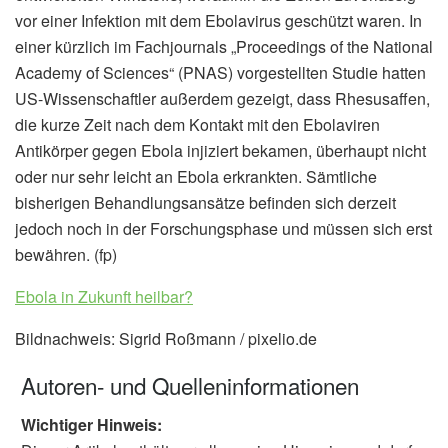
vor einer Infektion mit dem Ebolavirus geschützt waren. In
einer kürzlich im Fachjournals „Proceedings of the National
Academy of Sciences“ (PNAS) vorgestellten Studie hatten
US-Wissenschaftler außerdem gezeigt, dass Rhesusaffen,
die kurze Zeit nach dem Kontakt mit den Ebolaviren
Antikörper gegen Ebola injiziert bekamen, überhaupt nicht
oder nur sehr leicht an Ebola erkrankten. Sämtliche
bisherigen Behandlungsansätze befinden sich derzeit
jedoch noch in der Forschungsphase und müssen sich erst
bewähren. (fp)
Ebola in Zukunft heilbar?
Bildnachweis: Sigrid Roßmann / pixelio.de
Autoren- und Quelleninformationen
Wichtiger Hinweis: