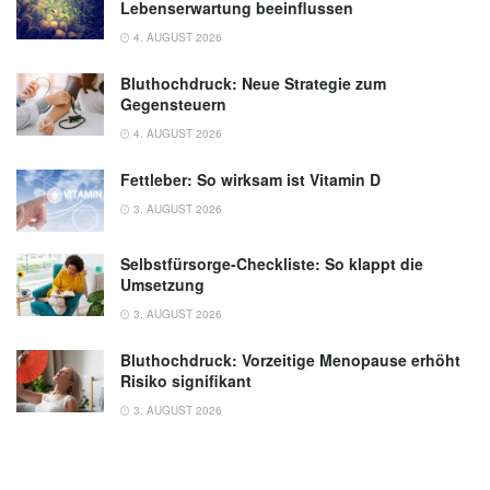
Lebenserwartung beeinflussen
4. AUGUST 2026
Bluthochdruck: Neue Strategie zum
Gegensteuern
4. AUGUST 2026
Fettleber: So wirksam ist Vitamin D
3. AUGUST 2026
Selbstfürsorge-Checkliste: So klappt die
Umsetzung
3. AUGUST 2026
Bluthochdruck: Vorzeitige Menopause erhöht
Risiko signifikant
3. AUGUST 2026