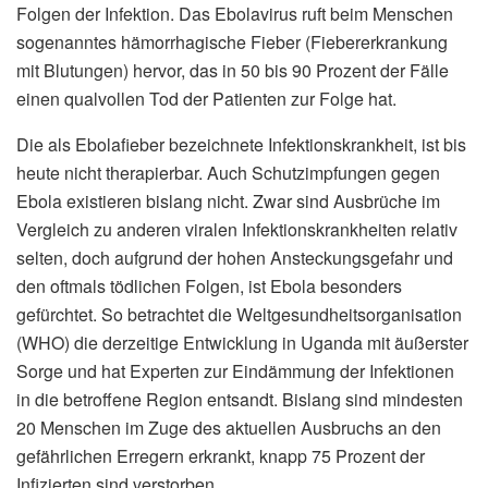
Folgen der Infektion. Das Ebolavirus ruft beim Menschen
sogenanntes hämorrhagische Fieber (Fiebererkrankung
mit Blutungen) hervor, das in 50 bis 90 Prozent der Fälle
einen qualvollen Tod der Patienten zur Folge hat.
Die als Ebolafieber bezeichnete Infektionskrankheit, ist bis
heute nicht therapierbar. Auch Schutzimpfungen gegen
Ebola existieren bislang nicht. Zwar sind Ausbrüche im
Vergleich zu anderen viralen Infektionskrankheiten relativ
selten, doch aufgrund der hohen Ansteckungsgefahr und
den oftmals tödlichen Folgen, ist Ebola besonders
gefürchtet. So betrachtet die Weltgesundheitsorganisation
(WHO) die derzeitige Entwicklung in Uganda mit äußerster
Sorge und hat Experten zur Eindämmung der Infektionen
in die betroffene Region entsandt. Bislang sind mindesten
20 Menschen im Zuge des aktuellen Ausbruchs an den
gefährlichen Erregern erkrankt, knapp 75 Prozent der
Infizierten sind verstorben.