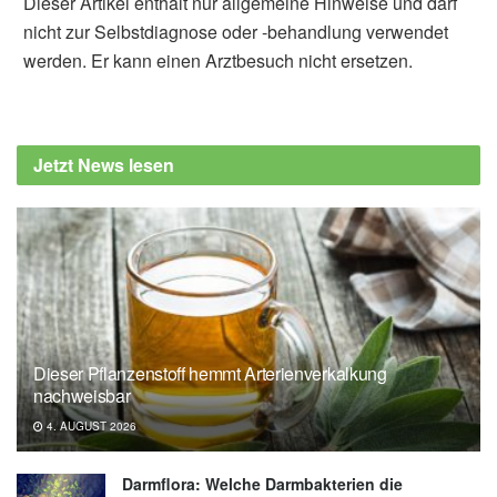
Dieser Artikel enthält nur allgemeine Hinweise und darf
nicht zur Selbstdiagnose oder -behandlung verwendet
werden. Er kann einen Arztbesuch nicht ersetzen.
Jetzt News lesen
Dieser Pflanzenstoff hemmt Arterienverkalkung
nachweisbar
4. AUGUST 2026
Darmflora: Welche Darmbakterien die