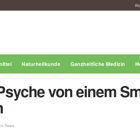
Ko
ittel
Naturheilkunde
Ganzheitliche Medizin
H
ie Psyche von einem S
h
in
News