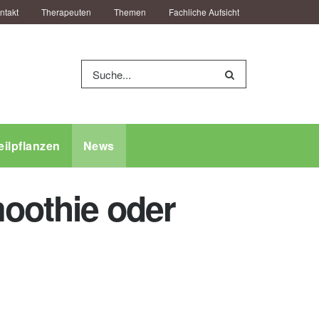
ntakt
Therapeuten
Themen
Fachliche Aufsicht
eilpflanzen
News
moothie oder