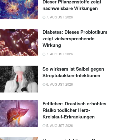
Dieser Pflanzenstoffe zeigt
nachweisbare Wirkungen
7. AUGUST 2026
Diabetes: Dieses Probiotikum
zeigt vielversprechende
Wirkung
7. AUGUST 2026
So wirksam ist Salbei gegen
Streptokokken-Infektionen
6. AUGUST 2026
Fettleber: Drastisch erhöhtes
Risiko tödlicher Herz-
Kreislauf-Erkrankungen
5. AUGUST 2026