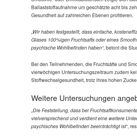
Ballaststoffaufnahme um geschätzte acht bis z
Gesundheit auf zahlreichen Ebenen profitieren.
„Wir haben festgestellt, dass einfache, kosteneff
Glases 100%igen Fruchtsafts oder eines Smoothi
psychische Wohlbefinden haben“
, betont die St
Bei den Teilnehmenden, die Fruchtsäfte und Smo
vierwöchigen Untersuchungszeitraum zudem kei
Stoffwechselgesundheit, trotz ihres hohen Zuck
Weitere Untersuchungen angeb
„Die Feststellung, dass bei Fruchtsaftkonsumen
vielversprechend und verdient eine weitere Unt
psychisches Wohlbefinden beeinträchtigt ist“
, re