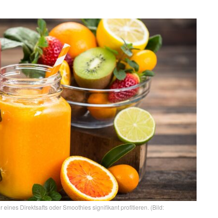
nes Direktsafts oder Smoothies signifikant profitieren. (Bild: