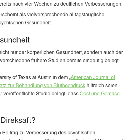
 bereits nach vier Wochen zu deutlichen Verbesserungen.
scheint als vielversprechende alltagstaugliche
ychischen Gesundheit.
sundheit
icht nur der körperlichen Gesundheit, sondern auch der
erschiedene frühere Studien bereits eindeutig belegt.
sity of Texas at Austin in dem „
American Journal of
atz zur Behandlung von Bluthochdruck
hilfreich seien
s
“ veröffentlichte Studie belegt, dass
Obst und Gemüse
 Direksaft?
n Beitrag zu Verbesserung des psychischen