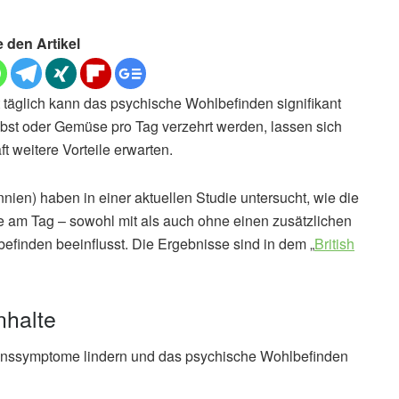
e den Artikel
täglich kann das psychische Wohlbefinden signifikant
Obst oder Gemüse pro Tag verzehrt werden, lassen sich
t weitere Vorteile erwarten.
nien) haben in einer aktuellen Studie untersucht, wie die
 am Tag – sowohl mit als auch ohne einen zusätzlichen
efinden beeinflusst. Die Ergebnisse sind in dem „
British
nhalte
onssymptome lindern und das psychische Wohlbefinden