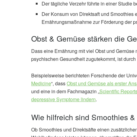
Der tägliche Verzehr führte in einer Studie
Der Konsum von Direktsaft und Smoothies er
Ernährungsmaßnahme zur Förderung der ps
Obst & Gemüse stärken die Ge
Dass eine Ernährung mit viel Obst und Gemüse n
psychischen Gesundheit zugutekommt, ist durch v
Beispielsweise berichteten Forschende der Univer
Medicine
“, dass
Obst und Gemüse als erster Ans
und eine in dem Fachmagazin „
Scientific Report
depressive Symptome lindern
.
Wie hilfreich sind Smoothies &
Ob Smoothies und Direktsäfte einen zusätzliche