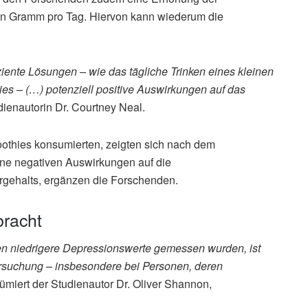
ehn Gramm pro Tag. Hiervon kann wiederum die
iziente Lösungen – wie das tägliche Trinken eines kleinen
es – (…) potenziell positive Auswirkungen auf das
udienautorin Dr. Courtney Neal.
othies konsumierten, zeigten sich nach dem
ne negativen Auswirkungen auf die
ergehalts, ergänzen die Forschenden.
racht
ten niedrigere Depressionswerte gemessen wurden, ist
ersuchung – insbesondere bei Personen, deren
sümiert der Studienautor Dr. Oliver Shannon,