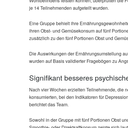
Wohlbefindens leisten können, überprüften die 
je 14 Teilnehmenden aufgeteilt wurden.
Eine Gruppe behielt ihre Ernährungsgewohnheiten
ihren Obst- und Gemüsekonsum auf fünf Portionen 
zusätzlich zu den fünf Portionen Obst und Gemüs
Die Auswirkungen der Ernährungsumstellung au
wurden auf Basis validierter Fragebögen zu Angs
Signifikant besseres psychisc
Nach vier Wochen erzielten Teilnehmende, die 
konsumierten, bei den Indikatoren für Depression
berichtet das Team.
Sowohl in der Gruppe mit fünf Portionen Obst un
Smoothie- oder Direktsaftkonsum zeigte sich l