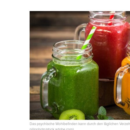
Das psychische Wohlbefinden kann durch den täglichen Verzehr ei
pilipphoto/stock.adobe.com)