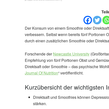
Teil
Der Konsum von einem Smoothie oder Direktsaft 
verbessern. Selbst wenn bereits fünf Portionen 
durch einen zusätzlichen Smoothie oder Direktsaf
Forschende der
Newcastle University
(Großbritan
Empfehlung von fünf Portionen Obst und Gemüse
Direktsaft oder Smoothie – das psychische Wohlb
Journal Of Nutrition
“ veröffentlicht.
Kurzübersicht der wichtigsten I
Direktsaft und Smoothies können Depressi
stärken.