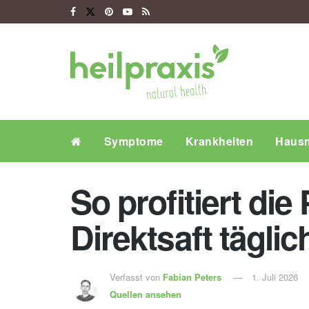
Symptome
Krankheiten
Hausm
So profitiert d
Direktsaft täglic
Verfasst von
Fabian Peters
1. Juli 2026
Quellen ansehen