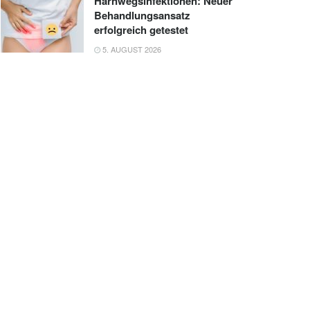
Harnwegsinfektionen: Neuer
Behandlungsansatz
erfolgreich getestet
5. AUGUST 2026