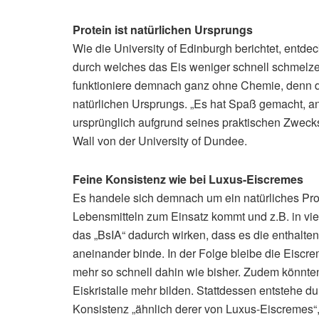
Protein ist natürlichen Ursprungs
Wie die University of Edinburgh berichtet, entde
durch welches das Eis weniger schnell schmelze
funktioniere demnach ganz ohne Chemie, denn da
natürlichen Ursprungs. „Es hat Spaß gemacht, an
ursprünglich aufgrund seines praktischen Zwecks i
Wall von der University of Dundee.
Feine Konsistenz wie bei Luxus-Eiscremes
Es handele sich demnach um ein natürliches Pro
Lebensmitteln zum Einsatz kommt und z.B. in vie
das „BsIA“ dadurch wirken, dass es die enthalte
aneinander binde. In der Folge bleibe die Eiscr
mehr so schnell dahin wie bisher. Zudem könnten
Eiskristalle mehr bilden. Stattdessen entstehe 
Konsistenz „ähnlich derer von Luxus-Eiscremes“, 