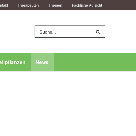
ntakt
Therapeuten
Themen
Fachliche Aufsicht
eilpflanzen
News