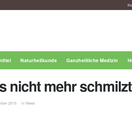
Ko
ittel
Naturheilkunde
Ganzheitliche Medizin
H
s nicht mehr schmilzt
mber 2015
in
News