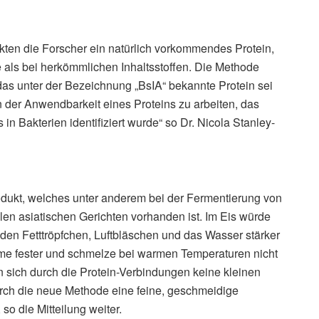
ckten die Forscher ein natürlich vorkommendes Protein,
 als bei herkömmlichen Inhaltsstoffen. Die Methode
s unter der Bezeichnung „BsIA“ bekannte Protein sei
 der Anwendbarkeit eines Proteins zu arbeiten, das
n Bakterien identifiziert wurde“ so Dr. Nicola Stanley-
dukt, welches unter anderem bei der Fermentierung von
len asiatischen Gerichten vorhanden ist. Im Eis würde
nden Fetttröpfchen, Luftbläschen und das Wasser stärker
eme fester und schmelze bei warmen Temperaturen nicht
 sich durch die Protein-Verbindungen keine kleinen
durch die neue Methode eine feine, geschmeidige
so die Mitteilung weiter.