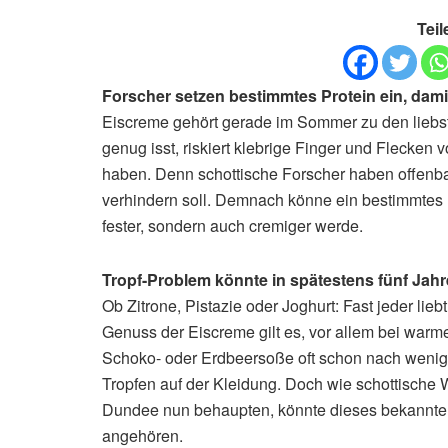
Teil
Forscher setzen bestimmtes Protein ein, damit 
Eiscreme gehört gerade im Sommer zu den liebste
genug isst, riskiert klebrige Finger und Flecken
haben. Denn schottische Forscher haben offenba
verhindern soll. Demnach könne ein bestimmtes Pr
fester, sondern auch cremiger werde.
Tropf-Problem könnte in spätestens fünf Jahr
Ob Zitrone, Pistazie oder Joghurt: Fast jeder lie
Genuss der Eiscreme gilt es, vor allem bei warme
Schoko- oder Erdbeersoße oft schon nach wenige
Tropfen auf der Kleidung. Doch wie schottische 
Dundee nun behaupten, könnte dieses bekannte S
angehören.