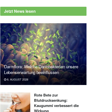
Jetzt News lesen
Darmflora: Welche Darmbakterien unsere
Lebenserwartung beeinflussen
6. AUGUST 2026
Rote Bete zur
Blutdrucksenkung:
Kaugummi verbessert die
Wirkung