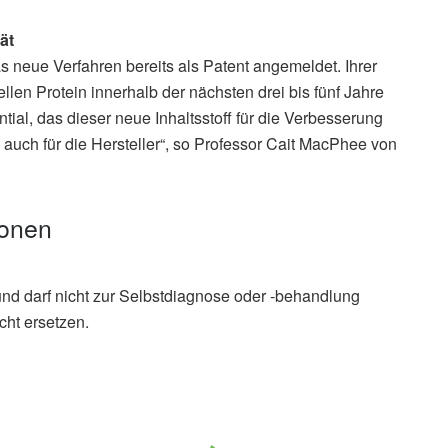
ät
s neue Verfahren bereits als Patent angemeldet. Ihrer
len Protein innerhalb der nächsten drei bis fünf Jahre
ntial, das dieser neue Inhaltsstoff für die Verbesserung
 auch für die Hersteller“, so Professor Cait MacPhee von
ionen
und darf nicht zur Selbstdiagnose oder -behandlung
cht ersetzen.