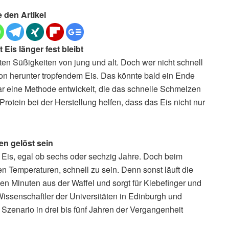
e den Artikel
Eis länger fest bleibt
n Süßigkeiten von jung und alt. Doch wer nicht schnell
 von herunter tropfendem Eis. Das könnte bald ein Ende
r eine Methode entwickelt, die das schnelle Schmelzen
otein bei der Herstellung helfen, dass das Eis nicht nur
en gelöst sein
bt Eis, egal ob sechs oder sechzig Jahre. Doch beim
n Temperaturen, schnell zu sein. Denn sonst läuft die
n Minuten aus der Waffel und sorgt für Klebefinger und
Wissenschaftler der Universitäten in Edinburgh und
zenario in drei bis fünf Jahren der Vergangenheit