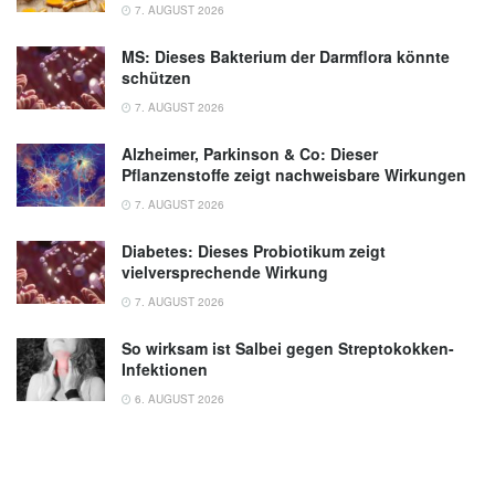
7. AUGUST 2026
MS: Dieses Bakterium der Darmflora könnte
schützen
7. AUGUST 2026
Alzheimer, Parkinson & Co: Dieser
Pflanzenstoffe zeigt nachweisbare Wirkungen
7. AUGUST 2026
Diabetes: Dieses Probiotikum zeigt
vielversprechende Wirkung
7. AUGUST 2026
So wirksam ist Salbei gegen Streptokokken-
Infektionen
6. AUGUST 2026