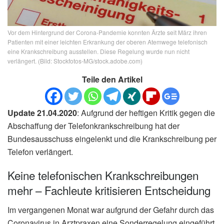
Vor dem Hintergrund der Corona-Pandemie konnten Ärzte seit März ihren
Patienten mit einer leichten Erkrankung der oberen Atemwege telefonisch
eine Krankschreibung ausstellen. Diese Regelung wurde nun nicht
verlängert. (Bild: Stockfotos-MG/stock.adobe.com)
Teile den Artikel
Update 21.04.2020
: Aufgrund der heftigen Kritik gegen die
Abschaffung der Telefonkrankschreibung hat der
Bundesausschuss eingelenkt und die Krankschreibung per
Telefon verlängert.
Keine telefonischen Krankschreibungen
mehr – Fachleute kritisieren Entscheidung
Im vergangenen Monat war aufgrund der Gefahr durch das
Coronavirus in Arztpraxen eine Sonderregelung eingeführt