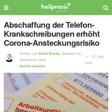
Abschaffung der Telefon-
Krankschreibungen erhöht
Corona-Ansteckungsrisiko
Verfasst von
Alfred Domke,
Redakteur für
22. April
Gesundheits-News
2020
Quellen ansehen