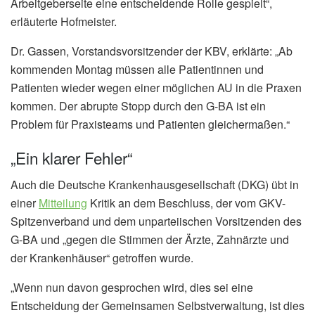
Arbeitgeberseite eine entscheidende Rolle gespielt“,
erläuterte Hofmeister.
Dr. Gassen, Vorstandsvorsitzender der KBV, erklärte: „Ab
kommenden Montag müssen alle Patientinnen und
Patienten wieder wegen einer möglichen AU in die Praxen
kommen. Der abrupte Stopp durch den G-BA ist ein
Problem für Praxisteams und Patienten gleichermaßen.“
„Ein klarer Fehler“
Auch die Deutsche Krankenhausgesellschaft (DKG) übt in
einer
Mitteilung
Kritik an dem Beschluss, der vom GKV-
Spitzenverband und dem unparteiischen Vorsitzenden des
G-BA und „gegen die Stimmen der Ärzte, Zahnärzte und
der Krankenhäuser“ getroffen wurde.
„Wenn nun davon gesprochen wird, dies sei eine
Entscheidung der Gemeinsamen Selbstverwaltung, ist dies