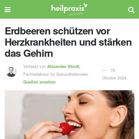
Erdbeeren schützen vor
Herzkrankheiten und stärken
das Gehirn
Verfasst von
Alexander Stindt,
19.
Fachredakteur für Gesundheitsnews
Oktober 2024
Quellen ansehen