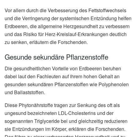
Vor allem durch die Verbesserung des Fettstoffwechsels
und die Verringerung der systemischen Entzündung helfen
Erdbeeren, die allgemeine Herzgesundheit zu verbessern
und das Risiko für Herz-Kreislauf-Erkrankungen deutlich
zu senken, erläutern die Forschenden.
Gesunde sekundäre Pflanzenstoffe
Die gesundheitlichen Vorteile von Erdbeeren beruhen
dabei laut den Fachleuten auf ihrem hohen Gehalt an
gesunden sekundären Pflanzenstoffen wie Polyphenolen
und Ballaststoffen.
Diese Phytonährstoffe tragen zur Senkung des oft als
ungesund bezeichneten LDL-Cholesterins und der
sogenannten Triglyceride bei und gleichzeitig reduzieren
sie Entzündungen im Körper, erklären die Forschenden.
Das führe zu einer verbesserten Herzgesundheit und zu