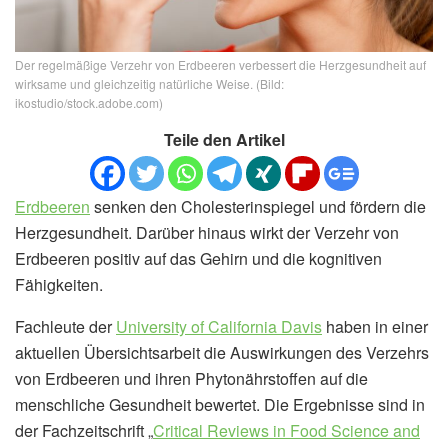
Der regelmäßige Verzehr von Erdbeeren verbessert die Herzgesundheit auf
wirksame und gleichzeitig natürliche Weise. (Bild:
ikostudio/stock.adobe.com)
Teile den Artikel
Erdbeeren
senken den Cholesterinspiegel und fördern die
Herzgesundheit. Darüber hinaus wirkt der Verzehr von
Erdbeeren positiv auf das Gehirn und die kognitiven
Fähigkeiten.
Fachleute der
University of California Davis
haben in einer
aktuellen Übersichtsarbeit die Auswirkungen des Verzehrs
von Erdbeeren und ihren Phytonährstoffen auf die
menschliche Gesundheit bewertet. Die Ergebnisse sind in
der Fachzeitschrift „
Critical Reviews in Food Science and