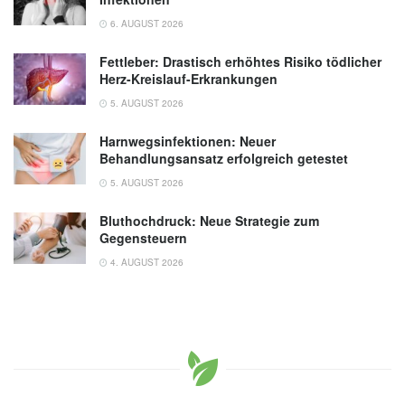
6. AUGUST 2026
Fettleber: Drastisch erhöhtes Risiko tödlicher
Herz-Kreislauf-Erkrankungen
5. AUGUST 2026
Harnwegsinfektionen: Neuer
Behandlungsansatz erfolgreich getestet
5. AUGUST 2026
Bluthochdruck: Neue Strategie zum
Gegensteuern
4. AUGUST 2026