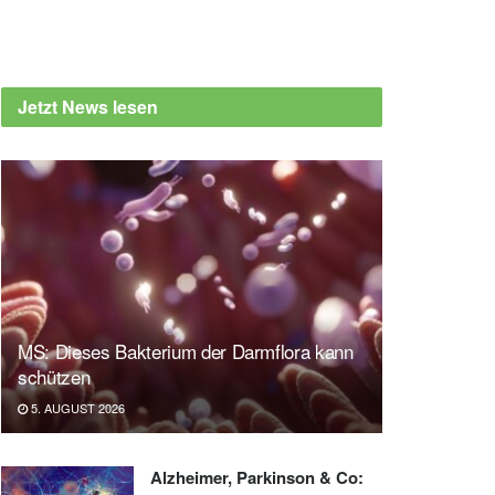
Jetzt News lesen
MS: Dieses Bakterium der Darmflora kann
schützen
5. AUGUST 2026
Alzheimer, Parkinson & Co: