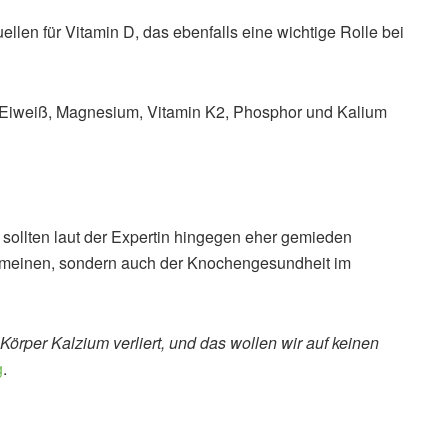
ellen für Vitamin D, das ebenfalls eine wichtige Rolle bei
t Eiweiß, Magnesium, Vitamin K2, Phosphor und Kalium
sollten laut der Expertin hingegen eher gemieden
gemeinen, sondern auch der Knochengesundheit im
örper Kalzium verliert, und das wollen wir auf keinen
g
.