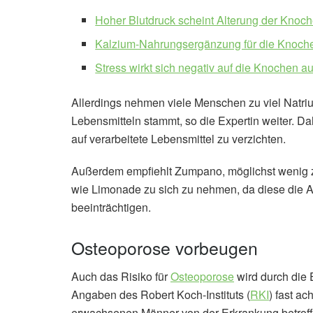
Hoher Blutdruck scheint Alterung der Knoc
Kalzium-Nahrungsergänzung für die Knoch
Stress wirkt sich negativ auf die Knochen a
Allerdings nehmen viele Menschen zu viel Natriu
Lebensmitteln stammt, so die Expertin weiter. 
auf verarbeitete Lebensmittel zu verzichten.
Außerdem empfiehlt Zumpano, möglichst wenig zu
wie Limonade zu sich zu nehmen, da diese die A
beeinträchtigen.
Osteoporose vorbeugen
Auch das Risiko für
Osteoporose
wird durch die 
Angaben des Robert Koch-Instituts (
RKI
) fast a
erwachsenen Männer von der Erkrankung betroff