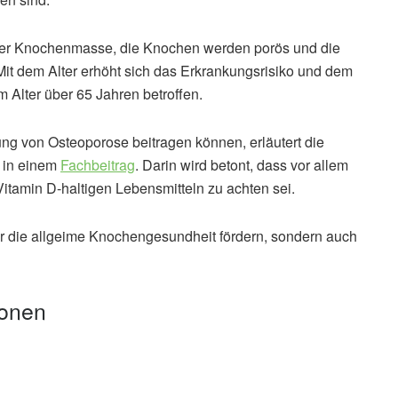
der Knochenmasse, die Knochen werden porös und die
it dem Alter erhöht sich das Erkrankungsrisiko und dem
im Alter über 65 Jahren betroffen.
g von Osteoporose beitragen können, erläutert die
) in einem
Fachbeitrag
. Darin wird betont, dass vor allem
itamin D-haltigen Lebensmitteln zu achten sei.
nur die allgeime Knochengesundheit fördern, sondern auch
ionen