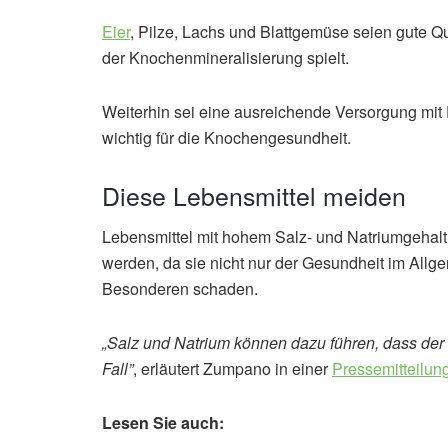
Eier
, Pilze, Lachs und Blattgemüse seien gute Qu
der Knochenmineralisierung spielt.
Weiterhin sei eine ausreichende Versorgung mi
wichtig für die Knochengesundheit.
Diese Lebensmittel meiden
Lebensmittel mit hohem Salz- und Natriumgehalt 
werden, da sie nicht nur der Gesundheit im All
Besonderen schaden.
„Salz und Natrium können dazu führen, dass der K
Fall”
, erläutert Zumpano in einer
Pressemitteilun
Lesen Sie auch: