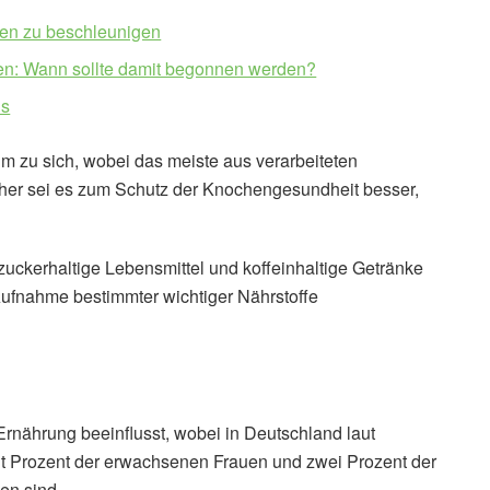
hen zu beschleunigen
en: Wann sollte damit begonnen werden?
us
m zu sich, wobei das meiste aus verarbeiteten
Daher sei es zum Schutz der Knochengesundheit besser,
ckerhaltige Lebensmittel und koffeinhaltige Getränke
ufnahme bestimmter wichtiger Nährstoffe
Ernährung beeinflusst, wobei in Deutschland laut
cht Prozent der erwachsenen Frauen und zwei Prozent der
en sind.