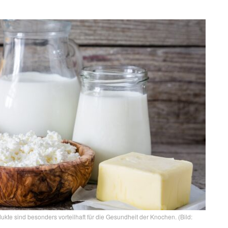
kte sind besonders vorteilhaft für die Gesundheit der Knochen. (Bild: