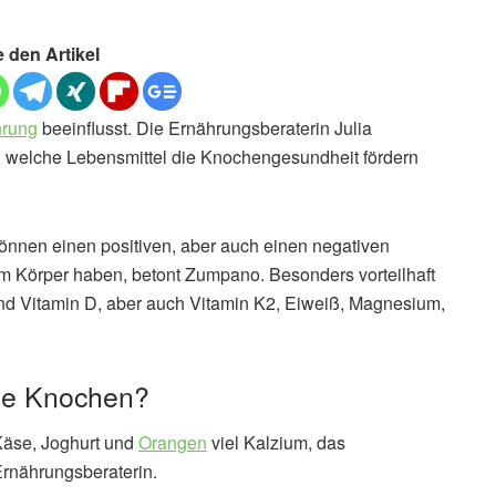
e den Artikel
hrung
beeinflusst. Die Ernährungsberaterin Julia
, welche Lebensmittel die Knochengesundheit fördern
önnen einen positiven, aber auch einen negativen
em Körper haben, betont Zumpano. Besonders vorteilhaft
und Vitamin D, aber auch Vitamin K2, Eiweiß, Magnesium,
die Knochen?
Käse, Joghurt und
Orangen
viel Kalzium, das
Ernährungsberaterin.