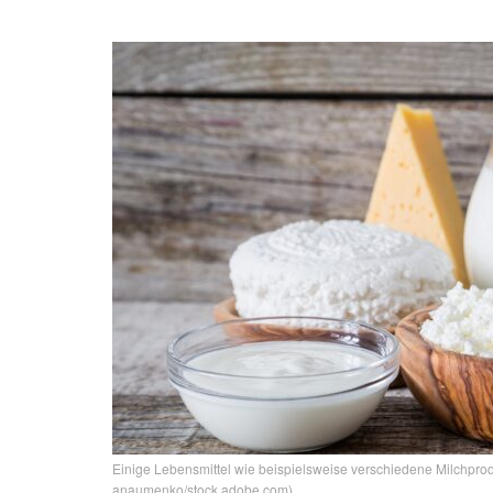
Einige Lebensmittel wie beispielsweise verschiedene Milchprodu
anaumenko/stock.adobe.com)